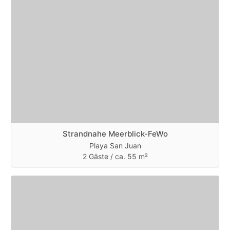
Strandnahe Meerblick-FeWo
Playa San Juan
2 Gäste /
ca. 55 m²