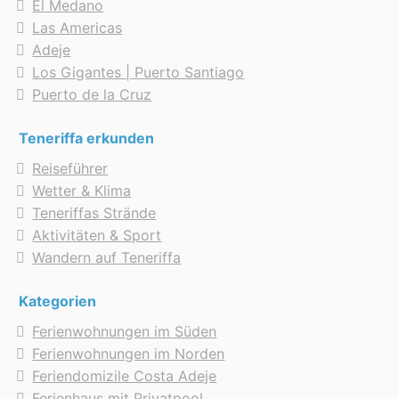
El Medano
Las Americas
Adeje
Los Gigantes | Puerto Santiago
Puerto de la Cruz
Teneriffa erkunden
Reiseführer
Wetter & Klima
Teneriffas Strände
Aktivitäten & Sport
Wandern auf Teneriffa
Kategorien
Ferienwohnungen im Süden
Ferienwohnungen im Norden
Feriendomizile Costa Adeje
Ferienhaus mit Privatpool