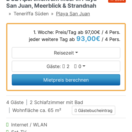
San Juan, Meerblick & Strandnah
Teneriffa Süden
Playa San Juan
1. Woche: Preis/Tag ab
97,00€
/ 4 Pers.
93,00€
jeder weitere Tag ab
/ 4 Pers.
Reisezeit
Gäste:
2
0
Mietpreis berechnen
4 Gäste
2 Schlafzimmer mit Bad
Wohnfläche ca. 65 m²
Gästebucheintrag
Internet / WLAN
Sat-TV