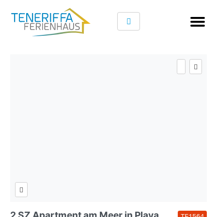
2 SZ Apartment am Meer in Playa
TF1564