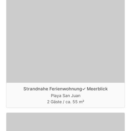
Strandnahe Ferienwohnung✓ Meerblick
Playa San Juan
2 Gäste /
ca. 55 m²