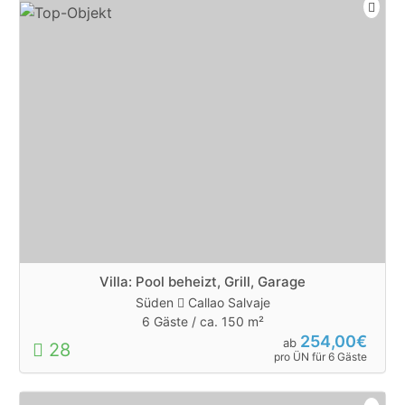
Villa: Pool beheizt, Grill, Garage
Süden
Callao Salvaje
6 Gäste /
ca. 150 m²
254,00€
ab
28
pro ÜN für 6 Gäste