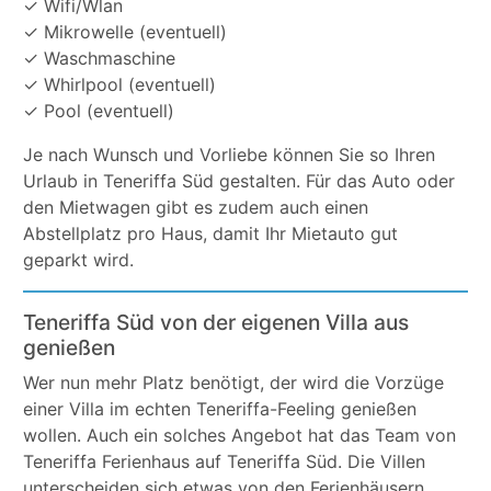
✓ Wifi/Wlan
✓ Mikrowelle (eventuell)
✓ Waschmaschine
✓ Whirlpool (eventuell)
✓ Pool (eventuell)
Je nach Wunsch und Vorliebe können Sie so Ihren
Urlaub in Teneriffa Süd gestalten. Für das Auto oder
den Mietwagen gibt es zudem auch einen
Abstellplatz pro Haus, damit Ihr Mietauto gut
geparkt wird.
Teneriffa Süd von der eigenen Villa aus
genießen
Wer nun mehr Platz benötigt, der wird die Vorzüge
einer Villa im echten Teneriffa-Feeling genießen
wollen. Auch ein solches Angebot hat das Team von
Teneriffa Ferienhaus auf Teneriffa Süd. Die Villen
unterscheiden sich etwas von den Ferienhäusern,