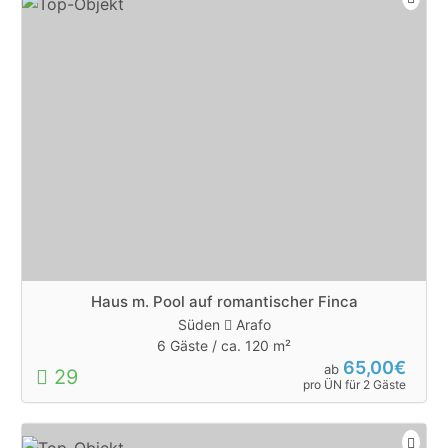
Haus m. Pool auf romantischer Finca
Süden
Arafo
6 Gäste /
ca. 120 m²
65,00€
ab
29
pro ÜN für 2 Gäste