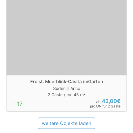
Freist. Meerblick-Casita imGarten
Süden
Arico
2 Gäste /
ca. 45 m²
42,00€
ab
17
pro ÜN für 2 Gäste
weitere Objekte laden