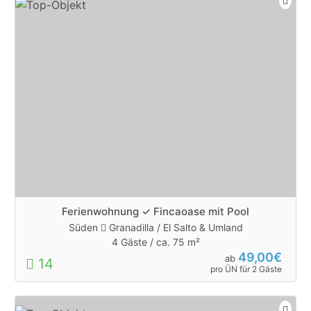
Ferienwohnung ✓ Fincaoase mit Pool
Süden
Granadilla / El Salto & Umland
4 Gäste /
ca. 75 m²
49,00€
ab
14
pro ÜN für 2 Gäste