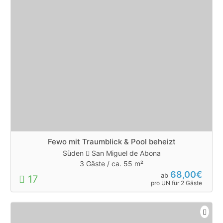
Fewo mit Traumblick & Pool beheizt
Süden
San Miguel de Abona
3 Gäste /
ca. 55 m²
68,00€
ab
17
pro ÜN für 2 Gäste