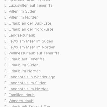
Luxusvillen auf Teneriffa
Villen im Süden
Villen im Norden
Urlaub an der Südküste
Urlaub an der Nordküste
Langzeiturlaub
FeWo am Meer im Süden
FeWo am Meer im Norden
Wellnessurlaub auf Teneriffa
Urlaub auf Teneriffa
Urlaub im Süden
Urlaub im Norden
Landhotels in Wanderlage
Landhotels im Süden
Landhotels im Norden
Familienurlaub
Wanderurlaub
Urlaub mit Sport & Fun