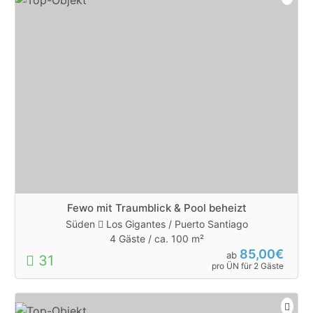
Fewo mit Traumblick & Pool beheizt
Süden
Los Gigantes / Puerto Santiago
4 Gäste /
ca. 100 m²
85,00€
ab
31
pro ÜN für 2 Gäste