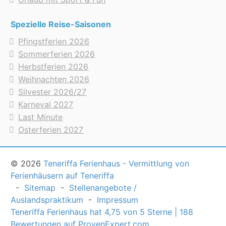
Spezielle Reise-Saisonen
Pfingstferien 2026
Sommerferien 2026
Herbstferien 2026
Weihnachten 2026
Silvester 2026/27
Karneval 2027
Last Minute
Osterferien 2027
© 2026
Teneriffa Ferienhaus - Vermittlung von
Ferienhäusern auf Teneriffa
-
Sitemap
-
Stellenangebote /
Auslandspraktikum
-
Impressum
Teneriffa Ferienhaus
hat
4,75
von
5
Sterne
|
188
Bewertungen auf ProvenExpert.com