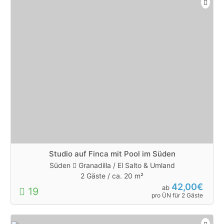
Studio auf Finca mit Pool im Süden
Süden
Granadilla / El Salto & Umland
2 Gäste /
ca. 20 m²
42,00€
ab
19
pro ÜN für 2 Gäste