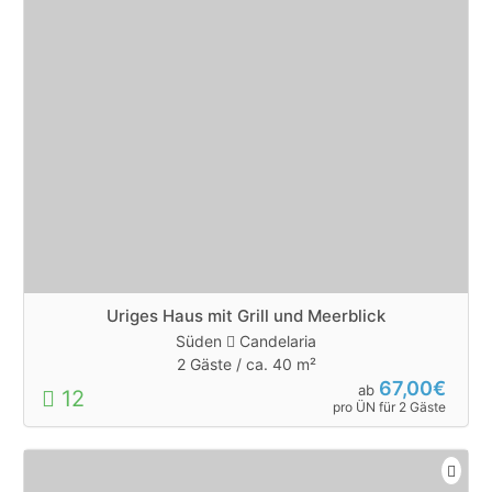
Uriges Haus mit Grill und Meerblick
Süden
Candelaria
2 Gäste /
ca. 40 m²
67,00€
ab
12
pro ÜN für 2 Gäste