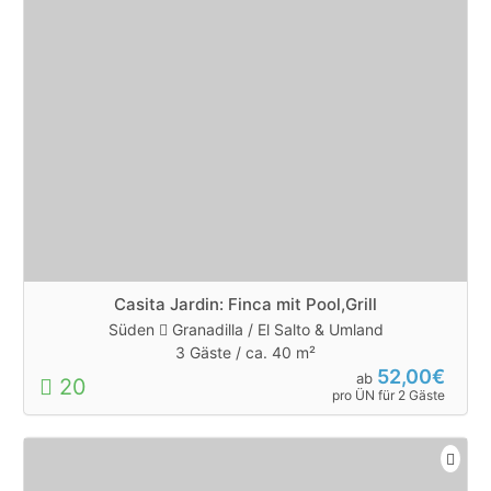
Casita Jardin: Finca mit Pool,Grill
Süden
Granadilla / El Salto & Umland
3 Gäste /
ca. 40 m²
52,00€
ab
20
pro ÜN für 2 Gäste