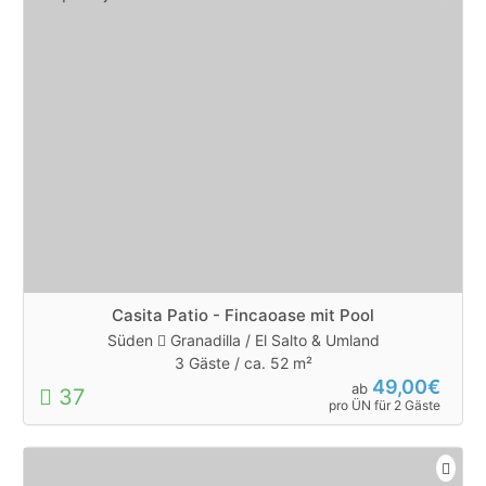
Casita Patio - Fincaoase mit Pool
Süden
Granadilla / El Salto & Umland
3 Gäste /
ca. 52 m²
49,00€
ab
37
pro ÜN für 2 Gäste