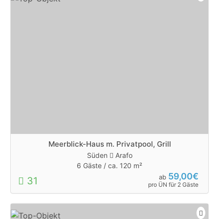
Meerblick-Haus m. Privatpool, Grill
Süden
Arafo
6 Gäste /
ca. 120 m²
59,00€
ab
31
pro ÜN für 2 Gäste