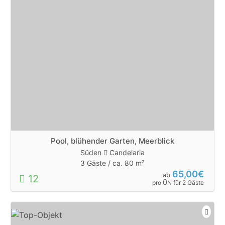
Pool, blühender Garten, Meerblick
Süden
Candelaria
3 Gäste /
ca. 80 m²
65,00€
ab
12
pro ÜN für 2 Gäste