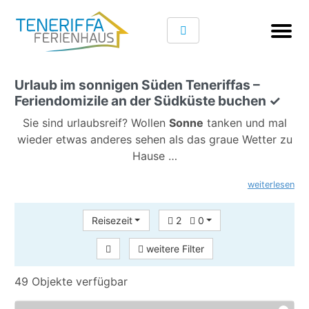
Urlaub im sonnigen Süden Teneriffas –
Feriendomizile an der Südküste buchen ✓
Sie sind urlaubsreif? Wollen
Sonne
tanken und mal
wieder etwas anderes sehen als das graue Wetter zu
Hause …
weiterlesen
Reisezeit
2
0
weitere Filter
49 Objekte verfügbar