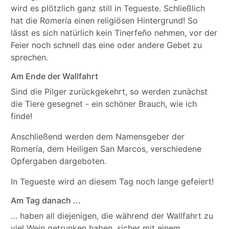
wird es plötzlich ganz still in Tegueste. Schließlich
hat die Romería einen religiösen Hintergrund! So
lässt es sich natürlich kein Tinerfeño nehmen, vor der
Feier noch schnell das eine oder andere Gebet zu
sprechen.
Am Ende der Wallfahrt
Sind die Pilger zurückgekehrt, so werden zunächst
die Tiere gesegnet - ein schöner Brauch, wie ich
finde!
Anschließend werden dem Namensgeber der
Romería, dem Heiligen San Marcos, verschiedene
Opfergaben dargeboten.
In Tegueste wird an diesem Tag noch lange gefeiert!
Am Tag danach ...
… haben all diejenigen, die während der Wallfahrt zu
viel Wein getrunken haben, sicher mit einem