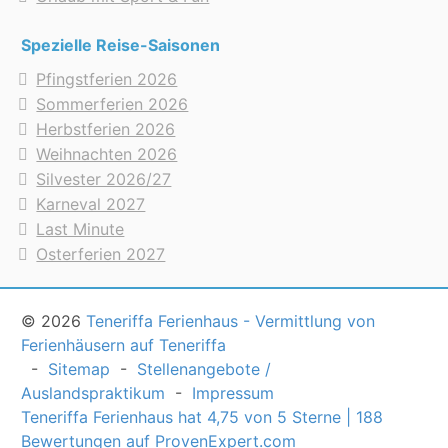
Spezielle Reise-Saisonen
Pfingstferien 2026
Sommerferien 2026
Herbstferien 2026
Weihnachten 2026
Silvester 2026/27
Karneval 2027
Last Minute
Osterferien 2027
© 2026
Teneriffa Ferienhaus - Vermittlung von
Ferienhäusern auf Teneriffa
-
Sitemap
-
Stellenangebote /
Auslandspraktikum
-
Impressum
Teneriffa Ferienhaus
hat
4,75
von
5
Sterne
|
188
Bewertungen auf ProvenExpert.com