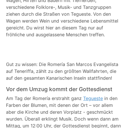
Wagen, Hirten und Bauern mit Tierherden,
verschiedene Folklore-, Musik- und Tanzgruppen
ziehen durch die Straßen von Tegueste. Von den
Wagen werden Wein und verschiedene Lebensmittel
gereicht. Du wirst hier an diesem Tag nur auf
fröhliche und ausgelassene Menschen treffen.
Gut zu wissen: Die Romería San Marcos Evangelista
auf Teneriffa, zählt zu den größten Wallfahrten, die
auf den gesamten Kanarischen Inseln stattfinden!
Vor dem Umzug kommt der Gottesdienst
Am Tag der Romería erstrahlt ganz
Tegueste
in den
Farben der Blumen, mit denen der Ort – vor allem
aber die Kirche und deren Vorplatz - geschmückt
wurden. Überall erklingt Musik. Doch wenn dann am
Mittag, um 12:00 Uhr, der Gottesdienst beginnt, dann