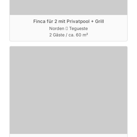
Finca für 2 mit Privatpool + Grill
Norden
Tegueste
2 Gäste /
ca. 60 m²