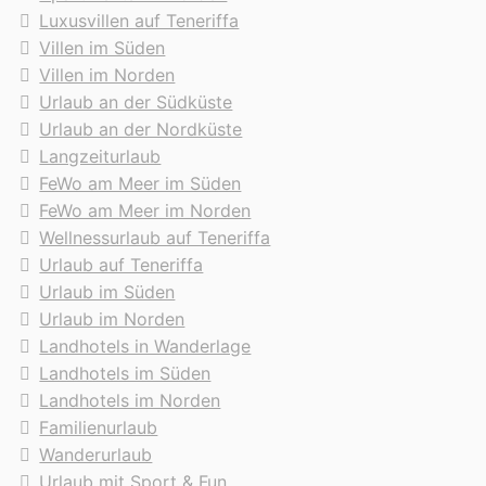
Luxusvillen auf Teneriffa
Villen im Süden
Villen im Norden
Urlaub an der Südküste
Urlaub an der Nordküste
Langzeiturlaub
FeWo am Meer im Süden
FeWo am Meer im Norden
Wellnessurlaub auf Teneriffa
Urlaub auf Teneriffa
Urlaub im Süden
Urlaub im Norden
Landhotels in Wanderlage
Landhotels im Süden
Landhotels im Norden
Familienurlaub
Wanderurlaub
Urlaub mit Sport & Fun