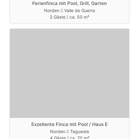
Ferienfinca mit Pool, Grill, Garten
Norden
Valle de Guerra
3 Gäste /
ca. 50 m²
Exzellente Finca mit Pool / Haus E
Norden
Tegueste
4 Gäste /
ca. 70 m²