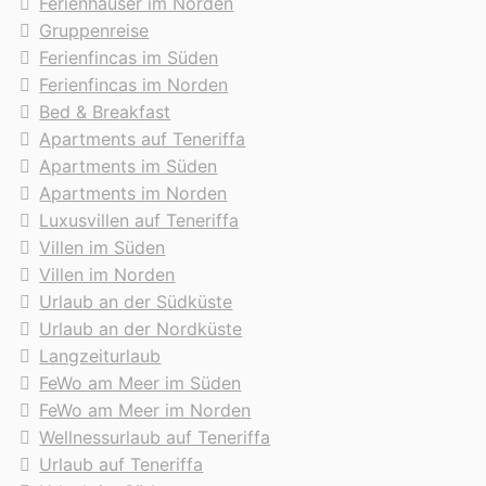
Ferienhäuser im Norden
Gruppenreise
Ferienfincas im Süden
Ferienfincas im Norden
Bed & Breakfast
Apartments auf Teneriffa
Apartments im Süden
Apartments im Norden
Luxusvillen auf Teneriffa
Villen im Süden
Villen im Norden
Urlaub an der Südküste
Urlaub an der Nordküste
Langzeiturlaub
FeWo am Meer im Süden
FeWo am Meer im Norden
Wellnessurlaub auf Teneriffa
Urlaub auf Teneriffa