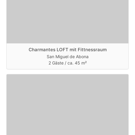
Charmantes LOFT mit Fittnessraum
San Miguel de Abona
2 Gäste /
ca. 45 m²