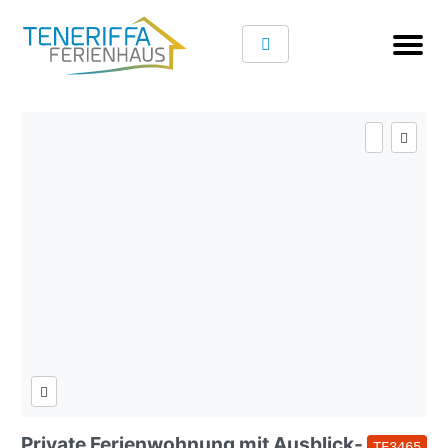
Private Ferienwohnung mit Ausblick-
TF3465