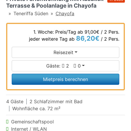
Terrasse & Poolanlage in Chayofa
Teneriffa Süden
Chayofa
1. Woche: Preis/Tag ab
91,00€
/ 2 Pers.
86,20€
jeder weitere Tag ab
/ 2 Pers.
Reisezeit
Gäste:
2
0
Mietpreis berechnen
4 Gäste
2 Schlafzimmer mit Bad
Wohnfläche ca. 72 m²
Gemeinschaftspool
Internet / WLAN