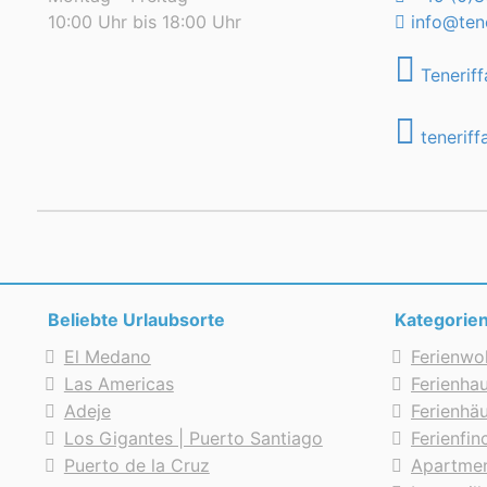
10:00 Uhr bis 18:00 Uhr
info@tene
Teneriff
teneriff
Beliebte Urlaubsorte
Kategorie
El Medano
Ferienwo
Las Americas
Ferienhau
Adeje
Ferienhä
Los Gigantes | Puerto Santiago
Ferienfi
Puerto de la Cruz
Apartmen