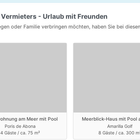
 Vermieters - Urlaub mit Freunden
gen oder Familie verbringen möchten, haben Sie bei diesem
wohnung am Meer mit Pool
Meerblick-Haus mit Pool
Poris de Abona
Amarilla Golf
4 Gäste /
ca. 75 m²
8 Gäste /
ca. 300 m