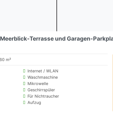
Meerblick-Terrasse und Garagen-Parkpl
 60 m²
Internet / WLAN
Waschmaschine
Mikrowelle
Geschirrspüler
Für Nichtraucher
Aufzug