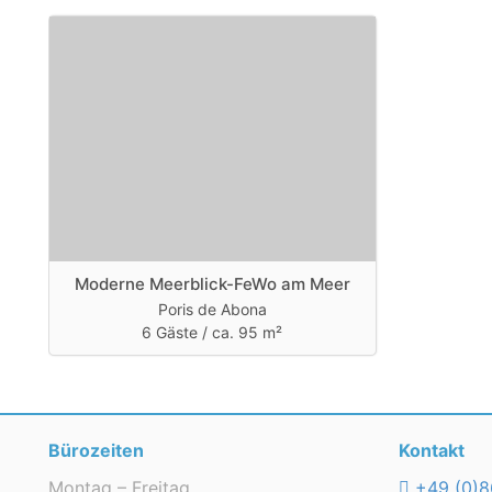
Moderne Meerblick-FeWo am Meer
Poris de Abona
6 Gäste /
ca. 95 m²
Bürozeiten
Kontakt
Montag – Freitag
+49 (0)8