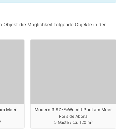
 Objekt die Möglichkeit folgende Objekte in der
 am Meer
Modern 3 SZ-FeWo mit Pool am Meer
Poris de Abona
²
5 Gäste /
ca. 120 m²