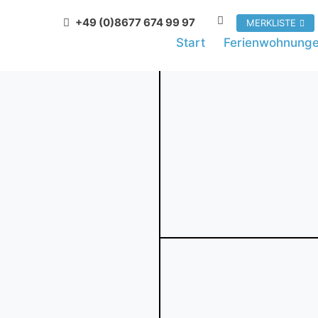
+49 (0)8677 674 99 97
MERKLISTE
Start
Ferienwohnung