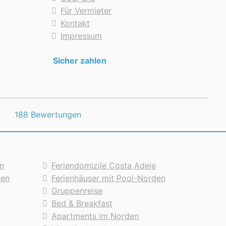
Für Vermieter
Kontakt
Impressum
Sicher zahlen
188 Bewertungen
n
Feriendomizile Costa Adeje
den
Ferienhäuser mit Pool-Norden
Gruppenreise
Bed & Breakfast
Apartments im Norden