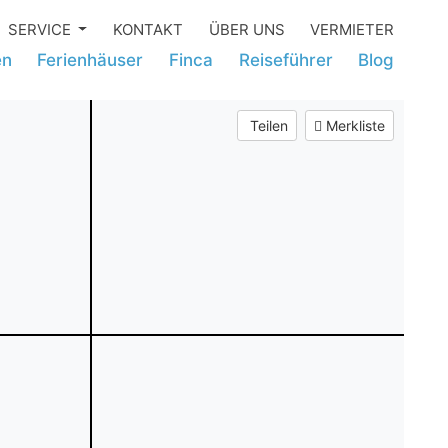
SERVICE
KONTAKT
ÜBER UNS
VERMIETER
en
Ferienhäuser
Finca
Reiseführer
Blog
Teilen
Merkliste