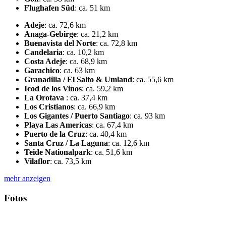
Flughafen Süd
:
ca. 51 km
Adeje
:
ca. 72,6 km
Anaga-Gebirge
:
ca. 21,2 km
Buenavista del Norte
:
ca. 72,8 km
Candelaria
:
ca. 10,2 km
Costa Adeje
:
ca. 68,9 km
Garachico
:
ca. 63 km
Granadilla / El Salto & Umland
:
ca. 55,6 km
Icod de los Vinos
:
ca. 59,2 km
La Orotava
:
ca. 37,4 km
Los Cristianos
:
ca. 66,9 km
Los Gigantes / Puerto Santiago
:
ca. 93 km
Playa Las Americas
:
ca. 67,4 km
Puerto de la Cruz
:
ca. 40,4 km
Santa Cruz / La Laguna
:
ca. 12,6 km
Teide Nationalpark
:
ca. 51,6 km
Vilaflor
:
ca. 73,5 km
mehr anzeigen
Fotos