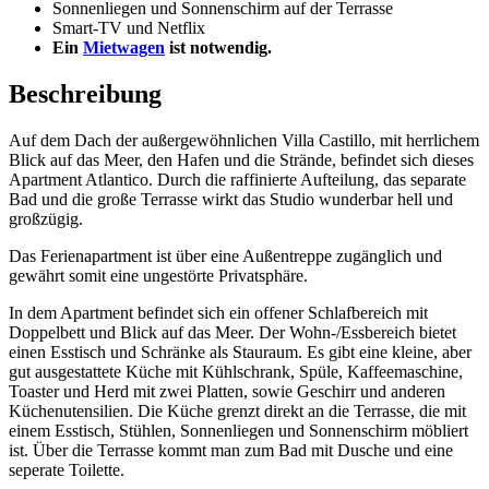
Sonnenliegen und Sonnenschirm auf der Terrasse
Smart-TV und Netflix
Ein
Mietwagen
ist notwendig.
Beschreibung
Auf dem Dach der außergewöhnlichen Villa Castillo, mit herrlichem
Blick auf das Meer, den Hafen und die Strände, befindet sich dieses
Apartment Atlantico. Durch die raffinierte Aufteilung, das separate
Bad und die große Terrasse wirkt das Studio wunderbar hell und
großzügig.
Das Ferienapartment ist über eine Außentreppe zugänglich und
gewährt somit eine ungestörte Privatsphäre.
In dem Apartment befindet sich ein offener Schlafbereich mit
Doppelbett und Blick auf das Meer. Der Wohn-/Essbereich bietet
einen Esstisch und Schränke als Stauraum. Es gibt eine kleine, aber
gut ausgestattete Küche mit Kühlschrank, Spüle, Kaffeemaschine,
Toaster und Herd mit zwei Platten, sowie Geschirr und anderen
Küchenutensilien. Die Küche grenzt direkt an die Terrasse, die mit
einem Esstisch, Stühlen, Sonnenliegen und Sonnenschirm möbliert
ist. Über die Terrasse kommt man zum Bad mit Dusche und eine
seperate Toilette.