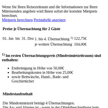
Wenn Sie Ihren Reisezeitraum und die Informationen zur Ihren
Mitreisenden angeben wird Ihnen sofort der korrekte Mietpreis
berechnet.
Mietpreis berechnen
Preistabelle anzeigen
Preise je Übernachtung für 2 Gäste
1)
01. Jan
bis
31. Dez
122,75€
1. bis 4. Übernachtung
je weitere Übernachtung
104,00€
1)
Im ersten Übernachtungspreis (Mindestmietzeitraum) sind
enthalten:
Endreinigung in Höhe von 50,00€
Bearbeitungskosten in Höhe von 25,00€
sowie Bettwäsche, Hand-, Bade- und
Geschirrtücher
Mindestaufenthalt
Die Mindestmietzeit beträgt 4 Übernachtungen.
Die An- und Abreise ist - wenn in der Objektbeschreibung kein