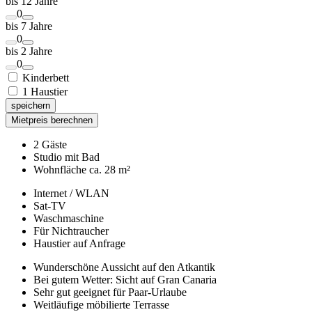
bis 12 Jahre
0
bis 7 Jahre
0
bis 2 Jahre
0
Kinderbett
1 Haustier
speichern
Mietpreis berechnen
2 Gäste
Studio mit Bad
Wohnfläche ca. 28 m²
Internet / WLAN
Sat-TV
Waschmaschine
Für Nichtraucher
Haustier auf Anfrage
Wunderschöne Aussicht auf den Atkantik
Bei gutem Wetter: Sicht auf Gran Canaria
Sehr gut geeignet für Paar-Urlaube
Weitläufige möbilierte Terrasse