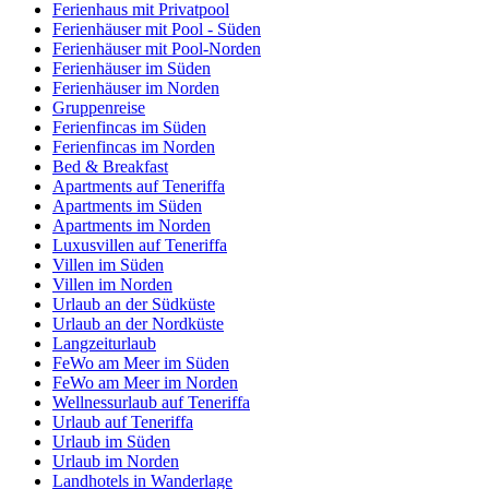
Ferienhaus mit Privatpool
Ferienhäuser mit Pool - Süden
Ferienhäuser mit Pool-Norden
Ferienhäuser im Süden
Ferienhäuser im Norden
Gruppenreise
Ferienfincas im Süden
Ferienfincas im Norden
Bed & Breakfast
Apartments auf Teneriffa
Apartments im Süden
Apartments im Norden
Luxusvillen auf Teneriffa
Villen im Süden
Villen im Norden
Urlaub an der Südküste
Urlaub an der Nordküste
Langzeiturlaub
FeWo am Meer im Süden
FeWo am Meer im Norden
Wellnessurlaub auf Teneriffa
Urlaub auf Teneriffa
Urlaub im Süden
Urlaub im Norden
Landhotels in Wanderlage