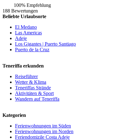
100% Empfehlung
188 Bewertungen
Beliebte Urlaubsorte
El Medano
Las Americas
Adeje
Los Gigantes | Puerto Santiago
Puerto de la Cruz
Teneriffa erkunden
Reiseführer
Wetter & Klima
Teneriffas Strände
Aktivitäten & Sport
Wandern auf Teneriffa
Kategorien
Ferienwohnungen im Süden
Ferienwohnungen im Norden
Feriendomizile Costa Adeje