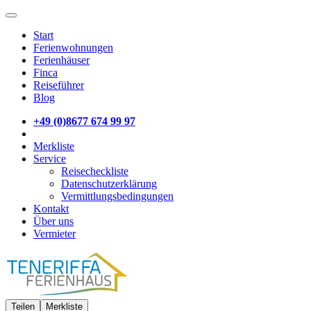
Start
Ferienwohnungen
Ferienhäuser
Finca
Reiseführer
Blog
+49 (0)8677 674 99 97
Merkliste
Service
Reisecheckliste
Datenschutzerklärung
Vermittlungsbedingungen
Kontakt
Über uns
Vermieter
Teilen
Merkliste