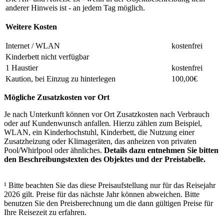
anderer Hinweis ist - an jedem Tag möglich.
Weitere Kosten
Internet / WLAN
kostenfrei
Kinderbett nicht verfügbar
1 Haustier
kostenfrei
Kaution, bei Einzug zu hinterlegen
100,00€
Mögliche Zusatzkosten vor Ort
Je nach Unterkunft können vor Ort Zusatzkosten nach Verbrauch
oder auf Kundenwunsch anfallen. Hierzu zählen zum Beispiel,
WLAN, ein Kinderhochstuhl, Kinderbett, die Nutzung einer
Zusatzheizung oder Klimageräten, das anheizen von privaten
Pool/Whirlpool oder ähnliches.
Details dazu entnehmen Sie bitten
den Beschreibungstexten des Objektes und der Preistabelle.
¹ Bitte beachten Sie das diese Preisaufstellung nur für das Reisejahr
2026 gilt. Preise für das nächste Jahr können abweichen. Bitte
benutzen Sie den Preisberechnung um die dann gültigen Preise für
Ihre Reisezeit zu erfahren.