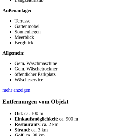
Langzeiturlaub
Außenanlage:
Terrasse
Gartenmöbel
Sonnenliegen
Meerblick
Bergblick
Allgemein:
Gem. Waschmaschine
Gem. Wäschetrockner
öffentlicher Parkplatz
Wäscheservice
mehr anzeigen
Entfernungen vom Objekt
Ort
:
ca. 100 m
Einkaufsmöglichkeit
:
ca. 900 m
Restaurants
:
ca. 2 km
Strand
:
ca. 3 km
Golf
:
ca. 38 km