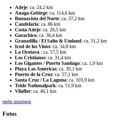
Adeje
:
ca. 24,2 km
Anaga-Gebirge
:
ca. 114,6 km
Buenavista del Norte
:
ca. 37,2 km
Candelaria
:
ca. 86 km
Costa Adeje
:
ca. 26,5 km
Garachico
:
ca. 36,4 km
Granadilla / El Salto & Umland
:
ca. 51,2 km
Icod de los Vinos
:
ca. 34,8 km
La Orotava
:
ca. 57,5 km
Los Cristianos
:
ca. 31,4 km
Los Gigantes / Puerto Santiago
:
ca. 1,0 km
Playa Las Americas
:
ca. 30,1 km
Puerto de la Cruz
:
ca. 57,1 km
Santa Cruz / La Laguna
:
ca. 103,9 km
Teide Nationalpark
:
ca. 51,9 km
Vilaflor
:
ca. 46,1 km
mehr anzeigen
Fotos