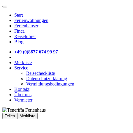
Start
Ferienwohnungen
Ferienhäuser
Finca
Reiseführer
Blog
+49 (0)8677 674 99 97
Merkliste
Service
Reisecheckliste
Datenschutzerklärung
Vermittlungsbedingungen
Kontakt
Über uns
Vermieter
Teilen
Merkliste