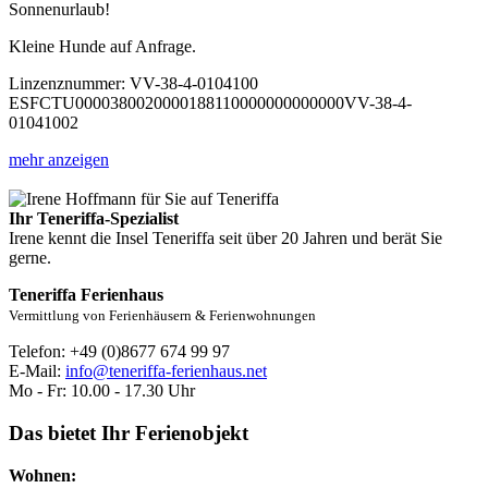
Sonnenurlaub!
Kleine Hunde auf Anfrage.
Linzenznummer: VV-38-4-0104100
ESFCTU0000380020000188110000000000000VV-38-4-
01041002
mehr anzeigen
Ihr Teneriffa-Spezialist
Irene kennt die Insel Teneriffa seit über 20 Jahren und berät Sie
gerne.
Teneriffa Ferienhaus
Vermittlung von Ferienhäusern & Ferienwohnungen
Telefon: +49 (0)8677 674 99 97
E-Mail:
info@teneriffa-ferienhaus.net
Mo - Fr: 10.00 - 17.30 Uhr
Das bietet Ihr Ferienobjekt
Wohnen: