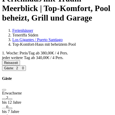
Meerblick | Top-Komfort, Pool
beheizt, Grill und Garage
Ferienhäuser
Teneriffa Süden
Los Gigantes / Puerto Santiago
Top-Komfort-Haus mit beheiztem Pool
1. Woche: Preis/Tag ab
380,00€
/ 4 Pers.
jeder weitere Tag ab
340,00€
/ 4 Pers.
Reisezeit
Gäste:
2
0
Gäste
Erwachsene
2
bis 12 Jahre
0
bis 7 Jahre