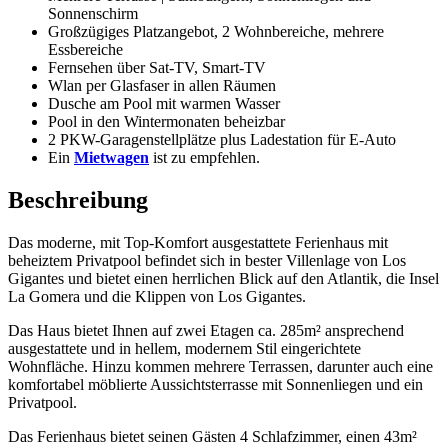
Sonnenschirm
Großzügiges Platzangebot, 2 Wohnbereiche, mehrere
Essbereiche
Fernsehen über Sat-TV, Smart-TV
Wlan per Glasfaser in allen Räumen
Dusche am Pool mit warmen Wasser
Pool in den Wintermonaten beheizbar
2 PKW-Garagenstellplätze plus Ladestation für E-Auto
Ein
Mietwagen
ist zu empfehlen.
Beschreibung
Das moderne, mit Top-Komfort ausgestattete Ferienhaus mit
beheiztem Privatpool befindet sich in bester Villenlage von Los
Gigantes und bietet einen herrlichen Blick auf den Atlantik, die Insel
La Gomera und die Klippen von Los Gigantes.
Das Haus bietet Ihnen auf zwei Etagen ca. 285m² ansprechend
ausgestattete und in hellem, modernem Stil eingerichtete
Wohnfläche. Hinzu kommen mehrere Terrassen, darunter auch eine
komfortabel möblierte Aussichtsterrasse mit Sonnenliegen und ein
Privatpool.
Das Ferienhaus bietet seinen Gästen 4 Schlafzimmer, einen 43m²