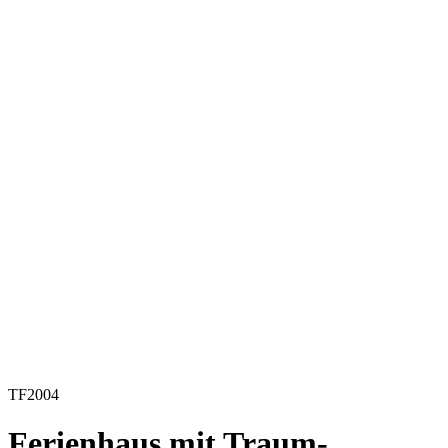
TF2004
Ferienhaus mit Traum-