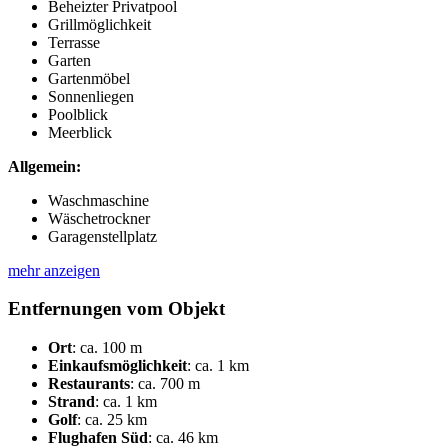
Beheizter Privatpool
Grillmöglichkeit
Terrasse
Garten
Gartenmöbel
Sonnenliegen
Poolblick
Meerblick
Allgemein:
Waschmaschine
Wäschetrockner
Garagenstellplatz
mehr anzeigen
Entfernungen vom Objekt
Ort
:
ca. 100 m
Einkaufsmöglichkeit
:
ca. 1 km
Restaurants
:
ca. 700 m
Strand
:
ca. 1 km
Golf
:
ca. 25 km
Flughafen Süd
:
ca. 46 km