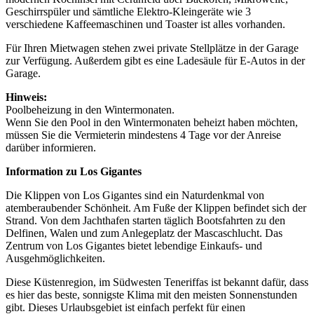
Geschirrspüler und sämtliche Elektro-Kleingeräte wie 3
verschiedene Kaffeemaschinen und Toaster ist alles vorhanden.
Für Ihren Mietwagen stehen zwei private Stellplätze in der Garage
zur Verfügung. Außerdem gibt es eine Ladesäule für E-Autos in der
Garage.
Hinweis:
Poolbeheizung in den Wintermonaten.
Wenn Sie den Pool in den Wintermonaten beheizt haben möchten,
müssen Sie die Vermieterin mindestens 4 Tage vor der Anreise
darüber informieren.
Information zu Los Gigantes
Die Klippen von Los Gigantes sind ein Naturdenkmal von
atemberaubender Schönheit. Am Fuße der Klippen befindet sich der
Strand. Von dem Jachthafen starten täglich Bootsfahrten zu den
Delfinen, Walen und zum Anlegeplatz der Mascaschlucht. Das
Zentrum von Los Gigantes bietet lebendige Einkaufs- und
Ausgehmöglichkeiten.
Diese Küstenregion, im Südwesten Teneriffas ist bekannt dafür, dass
es hier das beste, sonnigste Klima mit den meisten Sonnenstunden
gibt. Dieses Urlaubsgebiet ist einfach perfekt für einen