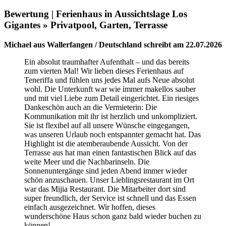
Bewertung | Ferienhaus in Aussichtslage Los
Gigantes » Privatpool, Garten, Terrasse
Michael aus Wallerfangen / Deutschland schreibt am 22.07.2026
Ein absolut traumhafter Aufenthalt – und das bereits
zum vierten Mal! Wir lieben dieses Ferienhaus auf
Teneriffa und fühlen uns jedes Mal aufs Neue absolut
wohl. Die Unterkunft war wie immer makellos sauber
und mit viel Liebe zum Detail eingerichtet. Ein riesiges
Dankeschön auch an die Vermieterin: Die
Kommunikation mit ihr ist herzlich und unkompliziert.
Sie ist flexibel auf all unsere Wünsche eingegangen,
was unseren Urlaub noch entspannter gemacht hat. Das
Highlight ist die atemberaubende Aussicht. Von der
Terrasse aus hat man einen fantastischen Blick auf das
weite Meer und die Nachbarinseln. Die
Sonnenuntergänge sind jeden Abend immer wieder
schön anzuschauen. Unser Lieblingsrestaurant im Ort
war das Mijia Restaurant. Die Mitarbeiter dort sind
super freundlich, der Service ist schnell und das Essen
einfach ausgezeichnet. Wir hoffen, dieses
wunderschöne Haus schon ganz bald wieder buchen zu
können!