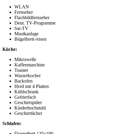
WLAN
Fernseher
Flachbildfernseher
Deut. TV-Programme
Sat-TV
Musikanlage
Bügelbrett-/eisen
Küche:
Mikrowelle
Kaffeemaschine
Toaster
Wasserkocher
Backofen
Herd mit 4 Platten
Kühlschrank
Gefrierfach
Geschirrspüler
Kinderhochstuhl
Geschirrtücher
Schlafen:
Doppelbett 135x190