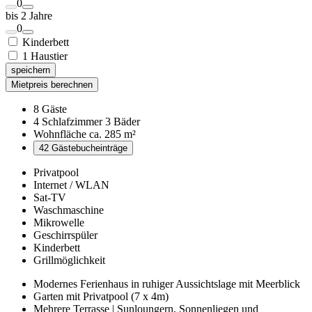
0
bis 2 Jahre
0
Kinderbett
1 Haustier
speichern
Mietpreis berechnen
8 Gäste
4 Schlafzimmer 3 Bäder
Wohnfläche ca. 285 m²
42 Gästebucheinträge
Privatpool
Internet / WLAN
Sat-TV
Waschmaschine
Mikrowelle
Geschirrspüler
Kinderbett
Grillmöglichkeit
Modernes Ferienhaus in ruhiger Aussichtslage mit Meerblick
Garten mit Privatpool (7 x 4m)
Mehrere Terrasse | Sunloungern, Sonnenliegen und