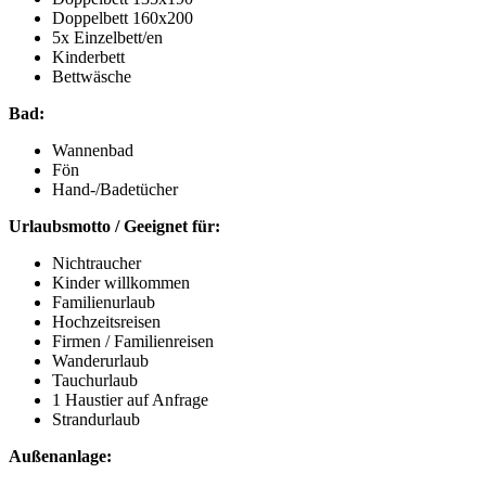
Doppelbett 160x200
5x Einzelbett/en
Kinderbett
Bettwäsche
Bad:
Wannenbad
Fön
Hand-/Badetücher
Urlaubsmotto / Geeignet für:
Nichtraucher
Kinder willkommen
Familienurlaub
Hochzeitsreisen
Firmen / Familienreisen
Wanderurlaub
Tauchurlaub
1 Haustier auf Anfrage
Strandurlaub
Außenanlage: