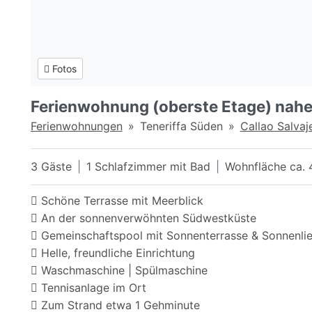
Fotos
Ferienwohnung (oberste Etage) nahe
Ferienwohnungen
Teneriffa Süden
Callao Salvaj
3 Gäste
1 Schlafzimmer mit Bad
Wohnfläche ca. 
Schöne Terrasse mit Meerblick
An der sonnenverwöhnten Südwestküste
Gemeinschaftspool mit Sonnenterrasse & Sonnenli
Helle, freundliche Einrichtung
Waschmaschine | Spülmaschine
Tennisanlage im Ort
Zum Strand etwa 1 Gehminute