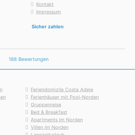
Kontakt
Impressum
Sicher zahlen
188 Bewertungen
n
Feriendomizile Costa Adeje
den
Ferienhäuser mit Pool-Norden
Gruppenreise
Bed & Breakfast
Apartments im Norden
Villen im Norden
Langzeiturlaub