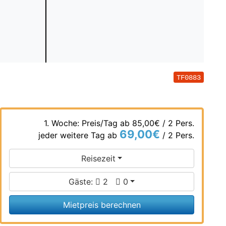
TF0883
1. Woche: Preis/Tag ab
85,00€
/ 2 Pers.
69,00€
jeder weitere Tag ab
/ 2 Pers.
Reisezeit
Gäste:
2
0
Mietpreis berechnen