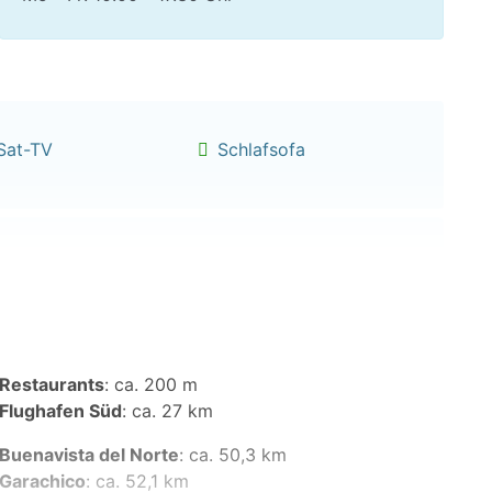
Sat-TV
Schlafsofa
Backofen
Herd mit 4 Platten
Restaurants
:
ca. 200 m
Flughafen Süd
:
ca. 27 km
Buenavista del Norte
:
ca. 50,3 km
Garachico
:
ca. 52,1 km