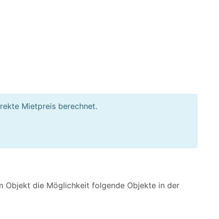
täten
rekte Mietpreis berechnet.
 Objekt die Möglichkeit folgende Objekte in der