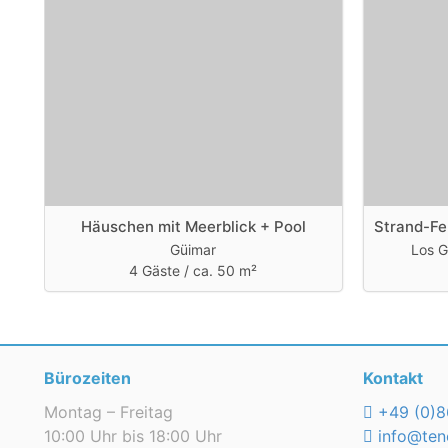
Ja, ich würde wieder über Teneriffa Ferienhaus buc
Häuschen mit Meerblick + Pool
Güimar
Los G
4 Gäste /
ca. 50 m²
Bürozeiten
Kontakt
Montag – Freitag
+49 (0)8
10:00 Uhr bis 18:00 Uhr
info@tene