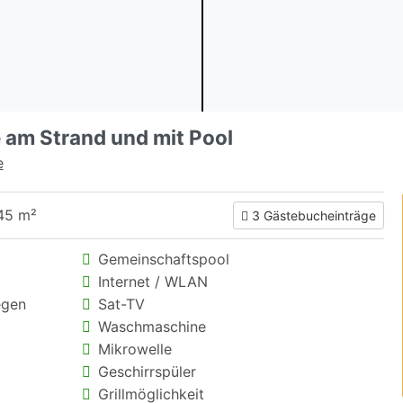
 am Strand und mit Pool
e
45 m²
3 Gästebucheinträge
Gemeinschaftspool
Internet / WLAN
egen
Sat-TV
Waschmaschine
Mikrowelle
Geschirrspüler
Grillmöglichkeit