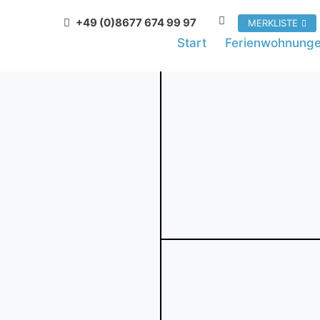
+49 (0)8677 674 99 97
MERKLISTE
Start
Ferienwohnung