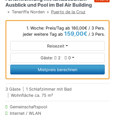
Ausblick und Pool im Bel Air Building
Teneriffa Norden
Puerto de la Cruz
1. Woche: Preis/Tag ab
180,00€
/ 3 Pers.
159,00€
jeder weitere Tag ab
/ 3 Pers.
Reisezeit
Gäste:
2
0
Mietpreis berechnen
3 Gäste
1 Schlafzimmer mit Bad
Wohnfläche ca. 75 m²
Gemeinschaftspool
Internet / WLAN