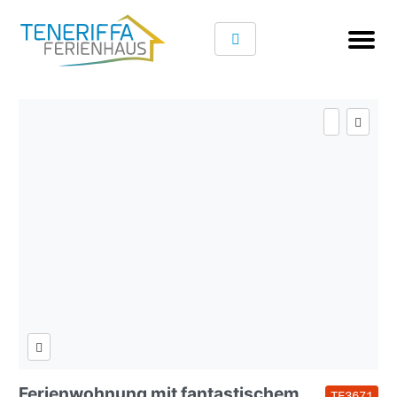
Ferienwohnung mit fantastischem
TF3671