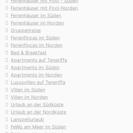
Ferienhäuser mit Pool - Süden
Ferienhäuser mit Pool-Norden
Ferienhäuser im Süden
Ferienhäuser im Norden
Gruppenreise
Ferienfincas im Süden
Ferienfincas im Norden
Bed & Breakfast
Apartments auf Teneriffa
Apartments im Süden
Apartments im Norden
Luxusvillen auf Teneriffa
Villen im Süden
Villen im Norden
Urlaub an der Südküste
Urlaub an der Nordküste
Langzeiturlaub
FeWo am Meer im Süden