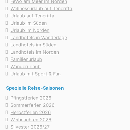
FeWo am Meer im Norden
Wellnessurlaub auf Teneriffa
Urlaub auf Teneriffa
Urlaub im Süden
Urlaub im Norden
Landhotels in Wanderlage
Landhotels im Süden
Landhotels im Norden
Familienurlaub
Wanderurlaub
Urlaub mit Sport & Fun
Spezielle Reise-Saisonen
Pfingstferien 2026
Sommerferien 2026
Herbstferien 2026
Weihnachten 2026
Silvester 2026/27