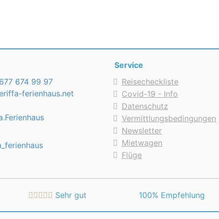
Service
677 674 99 97
Reisecheckliste
riffa-ferienhaus.net
Covid-19 - Info
Datenschutz
a.Ferienhaus
Vermittlungsbedingungen
Newsletter
Mietwagen
a_ferienhaus
Flüge
Sehr gut
 100% Empfehlung