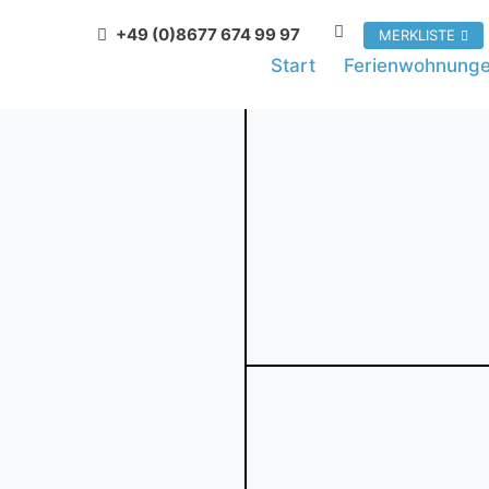
+49 (0)8677 674 99 97
MERKLISTE
Start
Ferienwohnung