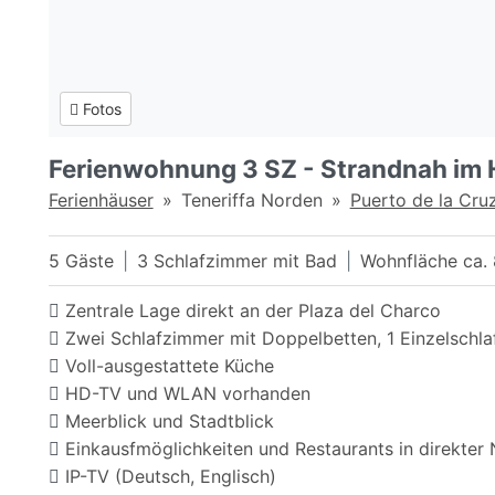
Fotos
Ferienwohnung 3 SZ - Strandnah im H
Ferienhäuser
Teneriffa Norden
Puerto de la Cru
5 Gäste
3 Schlafzimmer mit Bad
Wohnfläche ca.
Zentrale Lage direkt an der Plaza del Charco
Zwei Schlafzimmer mit Doppelbetten, 1 Einzelschl
Voll-ausgestattete Küche
HD-TV und WLAN vorhanden
Meerblick und Stadtblick
Einkausfmöglichkeiten und Restaurants in direkter
IP-TV (Deutsch, Englisch)