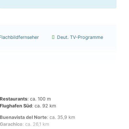
Flachbildfernseher
Deut. TV-Programme
Herd mit 4 Platten
Kühlschrank
Restaurants
:
ca. 100 m
Flughafen Süd
:
ca. 92 km
Buenavista del Norte
:
ca. 35,9 km
Garachico
:
ca. 26,1 km