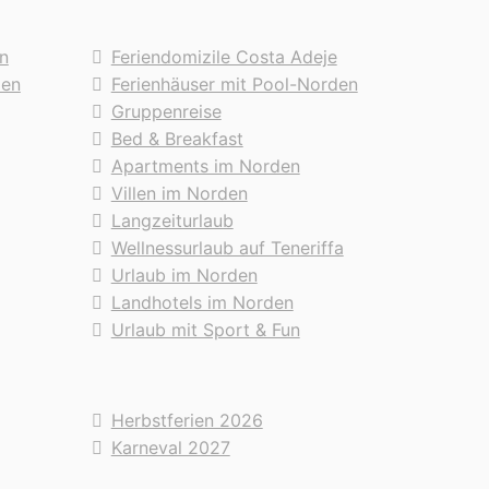
n
Feriendomizile Costa Adeje
den
Ferienhäuser mit Pool-Norden
Gruppenreise
Bed & Breakfast
Apartments im Norden
Villen im Norden
Langzeiturlaub
Wellnessurlaub auf Teneriffa
Urlaub im Norden
Landhotels im Norden
Urlaub mit Sport & Fun
Herbstferien 2026
Karneval 2027