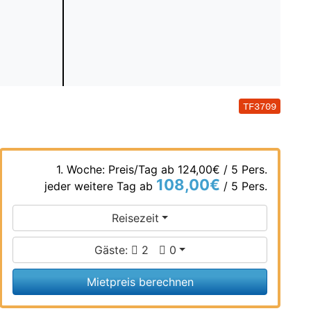
TF3709
1. Woche: Preis/Tag ab
124,00€
/ 5 Pers.
108,00€
jeder weitere Tag ab
/ 5 Pers.
Reisezeit
Gäste:
2
0
Mietpreis berechnen