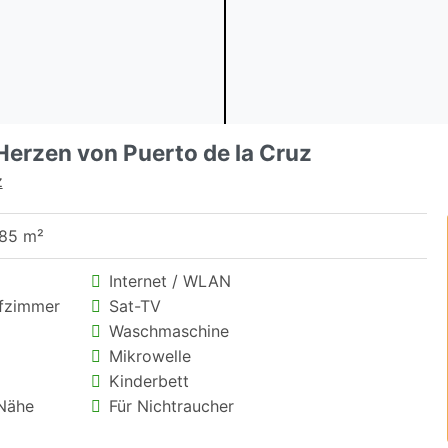
erzen von Puerto de la Cruz
z
 85 m²
Internet / WLAN
afzimmer
Sat-TV
Waschmaschine
Mikrowelle
Kinderbett
 Nähe
Für Nichtraucher