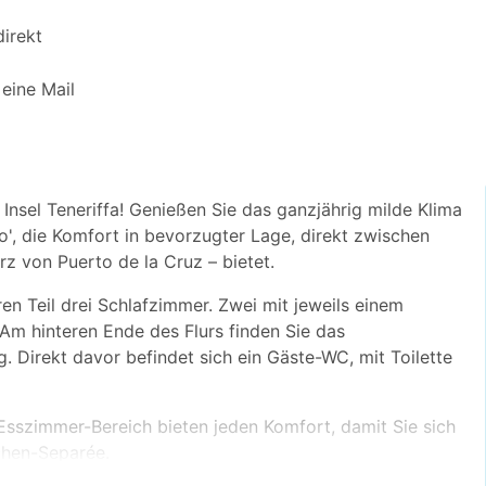
irekt
eine Mail
nsel Teneriffa! Genießen Sie das ganzjährig milde Klima
', die Komfort in bevorzugter Lage, direkt zwischen
 von Puerto de la Cruz – bietet.
en Teil drei Schlafzimmer. Zwei mit jeweils einem
 Am hinteren Ende des Flurs finden Sie das
irekt davor befindet sich ein Gäste-WC, mit Toilette
sszimmer-Bereich bieten jeden Komfort, damit Sie sich
chen-Separée.