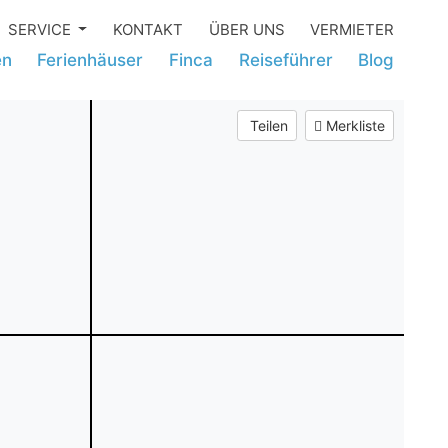
SERVICE
KONTAKT
ÜBER UNS
VERMIETER
en
Ferienhäuser
Finca
Reiseführer
Blog
Teilen
Merkliste