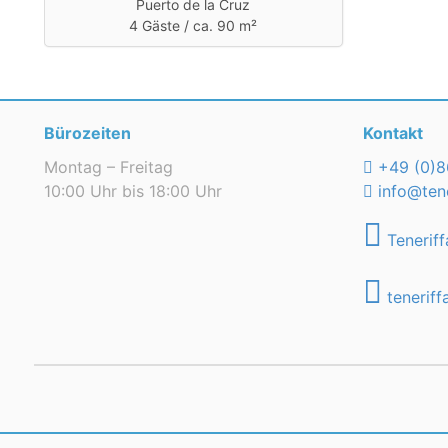
Puerto de la Cruz
4 Gäste /
ca. 90 m²
Bürozeiten
Kontakt
Montag – Freitag
+49 (0)8
10:00 Uhr bis 18:00 Uhr
info@tene
Teneriff
teneriff