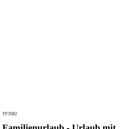
TF3582
Familienurlaub - Urlaub mit