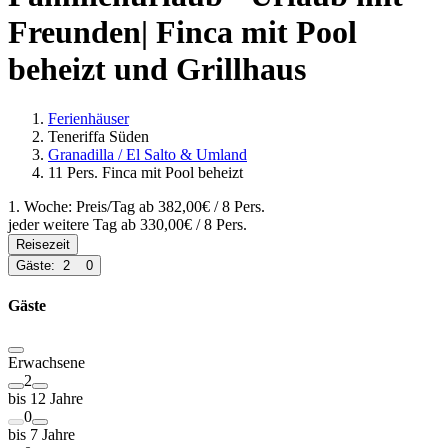
Freunden| Finca mit Pool
beheizt und Grillhaus
Ferienhäuser
Teneriffa Süden
Granadilla / El Salto & Umland
11 Pers. Finca mit Pool beheizt
1. Woche: Preis/Tag ab
382,00€
/ 8 Pers.
jeder weitere Tag ab
330,00€
/ 8 Pers.
Reisezeit
Gäste:
2
0
Gäste
Erwachsene
2
bis 12 Jahre
0
bis 7 Jahre