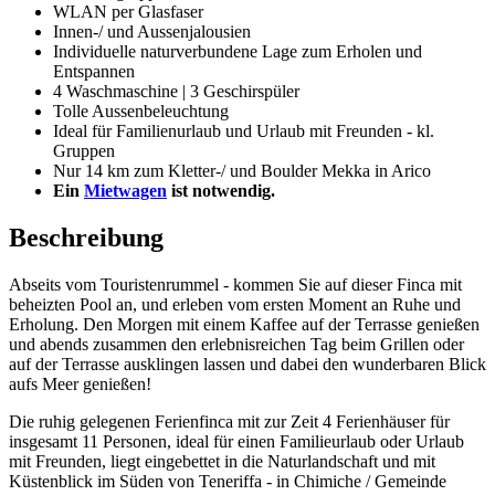
WLAN per Glasfaser
Innen-/ und Aussenjalousien
Individuelle naturverbundene Lage zum Erholen und
Entspannen
4 Waschmaschine | 3 Geschirspüler
Tolle Aussenbeleuchtung
Ideal für Familienurlaub und Urlaub mit Freunden - kl.
Gruppen
Nur 14 km zum Kletter-/ und Boulder Mekka in Arico
Ein
Mietwagen
ist notwendig.
Beschreibung
Abseits vom Touristenrummel - kommen Sie auf dieser Finca mit
beheizten Pool an, und erleben vom ersten Moment an Ruhe und
Erholung. Den Morgen mit einem Kaffee auf der Terrasse genießen
und abends zusammen den erlebnisreichen Tag beim Grillen oder
auf der Terrasse ausklingen lassen und dabei den wunderbaren Blick
aufs Meer genießen!
Die ruhig gelegenen Ferienfinca mit zur Zeit 4 Ferienhäuser für
insgesamt 11 Personen, ideal für einen Familieurlaub oder Urlaub
mit Freunden, liegt eingebettet in die Naturlandschaft und mit
Küstenblick im Süden von Teneriffa - in Chimiche / Gemeinde