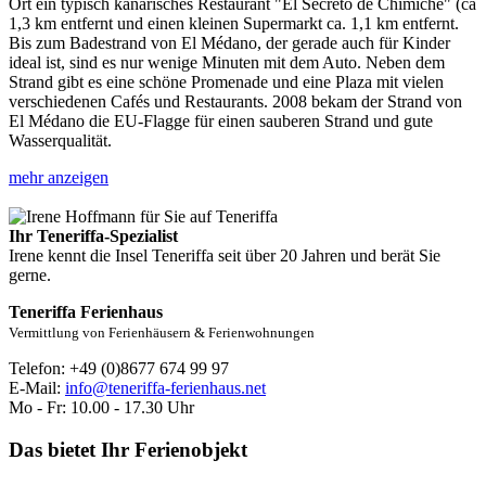
Ort ein typisch kanarisches Restaurant "El Secreto de Chimiche" (ca
1,3 km entfernt und einen kleinen Supermarkt ca. 1,1 km entfernt.
Bis zum Badestrand von El Médano, der gerade auch für Kinder
ideal ist, sind es nur wenige Minuten mit dem Auto. Neben dem
Strand gibt es eine schöne Promenade und eine Plaza mit vielen
verschiedenen Cafés und Restaurants. 2008 bekam der Strand von
El Médano die EU-Flagge für einen sauberen Strand und gute
Wasserqualität.
mehr anzeigen
Ihr Teneriffa-Spezialist
Irene kennt die Insel Teneriffa seit über 20 Jahren und berät Sie
gerne.
Teneriffa Ferienhaus
Vermittlung von Ferienhäusern & Ferienwohnungen
Telefon: +49 (0)8677 674 99 97
E-Mail:
info@teneriffa-ferienhaus.net
Mo - Fr: 10.00 - 17.30 Uhr
Das bietet Ihr Ferienobjekt