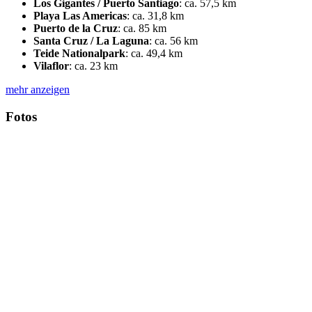
Los Gigantes / Puerto Santiago
:
ca. 57,5 km
Playa Las Americas
:
ca. 31,8 km
Puerto de la Cruz
:
ca. 85 km
Santa Cruz / La Laguna
:
ca. 56 km
Teide Nationalpark
:
ca. 49,4 km
Vilaflor
:
ca. 23 km
mehr anzeigen
Fotos