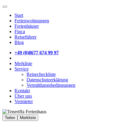
Start
Ferienwohnungen
Ferienhäuser
Finca
Reiseführer
Blog
+49 (0)8677 674 99 97
Merkliste
Service
Reisecheckliste
Datenschutzerklärung
Vermittlungsbedingungen
Kontakt
Über uns
Vermieter
Teilen
Merkliste