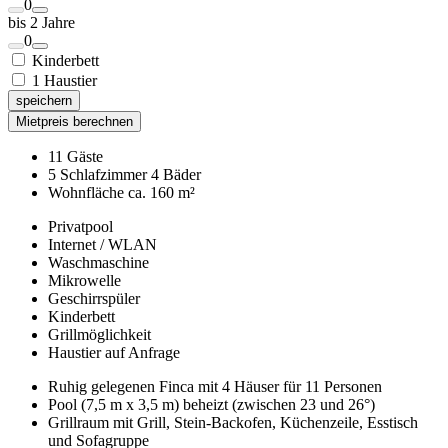
0
bis 2 Jahre
0
Kinderbett
1 Haustier
speichern
Mietpreis berechnen
11 Gäste
5 Schlafzimmer 4 Bäder
Wohnfläche ca. 160 m²
Privatpool
Internet / WLAN
Waschmaschine
Mikrowelle
Geschirrspüler
Kinderbett
Grillmöglichkeit
Haustier auf Anfrage
Ruhig gelegenen Finca mit 4 Häuser für 11 Personen
Pool (7,5 m x 3,5 m) beheizt (zwischen 23 und 26°)
Grillraum mit Grill, Stein-Backofen, Küchenzeile, Esstisch
und Sofagruppe