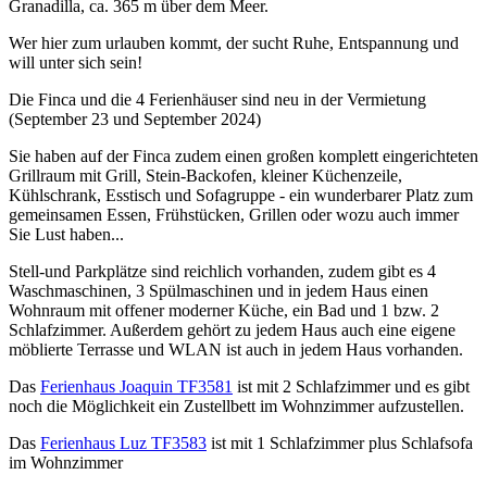
Granadilla, ca. 365 m über dem Meer.
Wer hier zum urlauben kommt, der sucht Ruhe, Entspannung und
will unter sich sein!
Die Finca und die 4 Ferienhäuser sind neu in der Vermietung
(September 23 und September 2024)
Sie haben auf der Finca zudem einen großen komplett eingerichteten
Grillraum mit Grill, Stein-Backofen, kleiner Küchenzeile,
Kühlschrank, Esstisch und Sofagruppe - ein wunderbarer Platz zum
gemeinsamen Essen, Frühstücken, Grillen oder wozu auch immer
Sie Lust haben...
Stell-und Parkplätze sind reichlich vorhanden, zudem gibt es 4
Waschmaschinen, 3 Spülmaschinen und in jedem Haus einen
Wohnraum mit offener moderner Küche, ein Bad und 1 bzw. 2
Schlafzimmer. Außerdem gehört zu jedem Haus auch eine eigene
möblierte Terrasse und WLAN ist auch in jedem Haus vorhanden.
Das
Ferienhaus Joaquin TF3581
ist mit 2 Schlafzimmer und es gibt
noch die Möglichkeit ein Zustellbett im Wohnzimmer aufzustellen.
Das
Ferienhaus Luz TF3583
ist mit 1 Schlafzimmer plus Schlafsofa
im Wohnzimmer