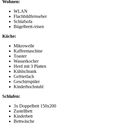
Wohnen:
WLAN
Flachbildfernseher
Schlafsofa
Bügelbrett-/eisen
Küche:
Mikrowelle
Kaffeemaschine
Toaster
Wasserkocher
Herd mit 3 Platten
Kühlschrank
Gefrierfach
Geschirrspüler
Kinderhochstuhl
Schlafen:
3x Doppelbett 150x200
Zustellbett
Kinderbett
Bettwäsche