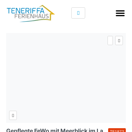
Gepflegte FeWo mit Meerblick im La
TF1872