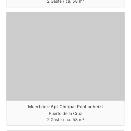
2 Gäste /
ca. 58 m²
Meerblick-Apt.Chiripa: Pool beheizt
Puerto de la Cruz
2 Gäste /
ca. 58 m²