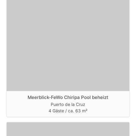
Meerblick-FeWo Chiripa Pool beheizt
Puerto de la Cruz
4 Gäste /
ca. 63 m²