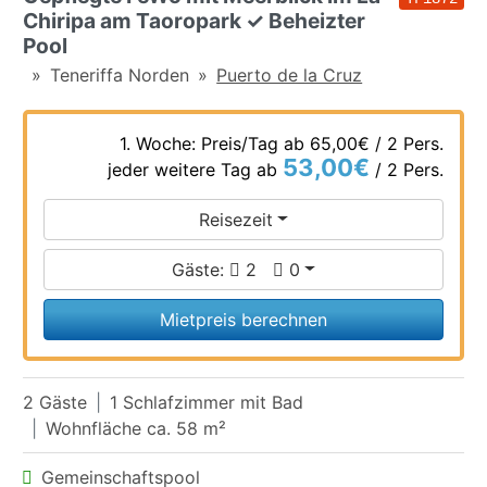
Chiripa am Taoropark ✓ Beheizter
Pool
Teneriffa Norden
Puerto de la Cruz
1. Woche: Preis/Tag ab
65,00€
/ 2 Pers.
53,00€
jeder weitere Tag ab
/ 2 Pers.
Reisezeit
Gäste:
2
0
Mietpreis berechnen
2 Gäste
1 Schlafzimmer mit Bad
Wohnfläche ca. 58 m²
Gemeinschaftspool