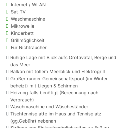
Internet / WLAN
Sat-TV
Waschmaschine
Mikrowelle
Kinderbett
Grillmöglichkeit
Für Nichtraucher
Ruhige Lage mit Blick aufs Orotavatal, Berge und
das Meer
Balkon mit tollem Meerblick und Elektrogrill
Großer runder Gemeinschaftspool (im Winter
beheizt) mit Liegen & Schirmen
Heizung falls benötigt (Berechnung nach
Verbrauch)
Waschmaschine und Wäscheständer
Tischtennisplatte im Haus und Tennisplatz
(gg.Gebühr) nebenan
Strände und Einkaufsmöglichkeiten zu Fuß zu