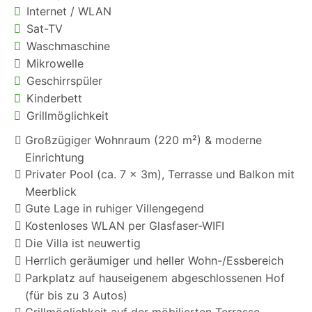
Internet / WLAN
Sat-TV
Waschmaschine
Mikrowelle
Geschirrspüler
Kinderbett
Grillmöglichkeit
Großzügiger Wohnraum (220 m²) & moderne
Einrichtung
Privater Pool (ca. 7 x 3m), Terrasse und Balkon mit
Meerblick
Gute Lage in ruhiger Villengegend
Kostenloses WLAN per Glasfaser-WIFI
Die Villa ist neuwertig
Herrlich geräumiger und heller Wohn-/Essbereich
Parkplatz auf hauseigenem abgeschlossenen Hof
(für bis zu 3 Autos)
Grillmöglichkeit auf der möbilierten Terrasse