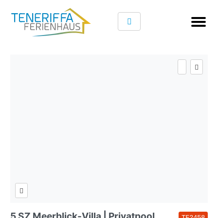
5 SZ Meerblick-Villa | Privatpool
TF2458