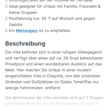
Ideal geeignet für Urlaub mit Familie, Freunden &
kleine Gruppen
Poolheizung (ca. 28 °) auf Wunsch und gegen
Gebühr
Ein
Mietwagen
ist zu empfehlen.
Beschreibung
Die Villa befindet sich in einer ruhigen Villengegend
und verfügt über einen auf ca. 28 Grad beheizbaren
Privatpool und einen wunderbaren Ausblick auf das
Meer. Hier machen Sie Urlaub in einer modern
eingerichteten Villa in Chayofa, von den schönsten
Stränden und Golfplätzen im Süden Teneriffas nur
wenige Fahrminuten entfernt.
Die Wohnräume der Villa verteilen sich auf 2-Etagen
und bieten Platz für bis zu 10 Personen. Es gibt 5
Schlafzimmer, 2 Bäder, 1 Gäste WC und einen Wohn-/