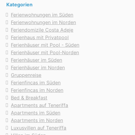
Kategorien
Ferienwohnungen im Süden
Ferienwohnungen im Norden
Feriendomizile Costa Adeje
Ferienhaus mit Privatpool
Ferienhäuser mit Pool - Süden
Ferienhäuser mit Pool-Norden
Ferienhäuser im Süden
Ferienhäuser im Norden
Gruppenreise
Ferienfincas im Süden
Ferienfincas im Norden
Bed & Breakfast
Apartments auf Teneriffa
Apartments im Süden
Apartments im Norden
Luxusvillen auf Teneriffa