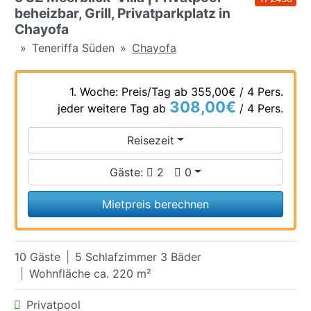
beheizbar, Grill, Privatparkplatz in
Chayofa
Teneriffa Süden
Chayofa
1. Woche: Preis/Tag ab
355,00€
/ 4 Pers.
308,00€
jeder weitere Tag ab
/ 4 Pers.
Reisezeit
Gäste:
2
0
Mietpreis berechnen
10 Gäste
5 Schlafzimmer 3 Bäder
Wohnfläche ca. 220 m²
Privatpool