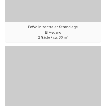
FeWo in zentraler Strandlage
El Medano
2 Gäste /
ca. 60 m²