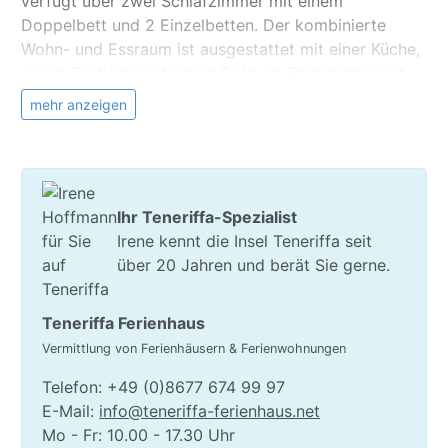
verfügt über zwei Schlafzimmer mit einem
Doppelbett und 2 Einzelbetten. Der kombinierte
Wohn- und Essraum ist ausgestattet mit einer Küche,
einem Esstisch und einem Sofa. Im Badezimmer ist
eine Badewanne vorhanden.
mehr anzeigen
Zusätzlich bietet die Wohnung
kostenloses WLAN
und einen Privatparkplatz für Ihren Mietwagen.
Information zu El Medano
Ihr Teneriffa-Spezialist
Bars, Restaurants und Supermärkte sind in
Irene kennt die Insel Teneriffa seit
zahlreicher Vielfalt direkt vor Ort anzutreffen. Das
über 20 Jahren und berät Sie gerne.
Surferparadies El Médano fällt vorwiegend durch
seinen markanten roten Berg "Montana Roja" auf.
Vorrangig lädt El Medano mit seinen Stränden zum
Teneriffa Ferienhaus
Sonnen und Baden aber auch zu jeglichen
Vermittlung von Ferienhäusern & Ferienwohnungen
Wassersportaktivitäten ein. Vor Ort gibt es mehrere
Telefon: +49 (0)8677 674 99 97
Fahrradverleihfirmen, eine Tauchschule und einige
E-Mail:
info@teneriffa-ferienhaus.net
Surf-/ Kiteschulen. Passionierte Golfer können
Mo - Fr: 10.00 - 17.30 Uhr
zahlreiche Golfplätze innerhalb von 10 Minuten