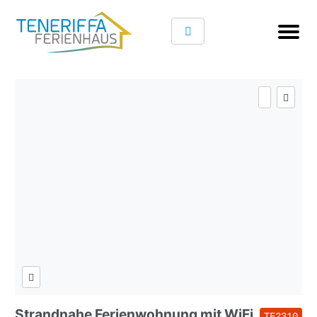
Strandnahe Ferienwohnung mit WiFi,
TF2310