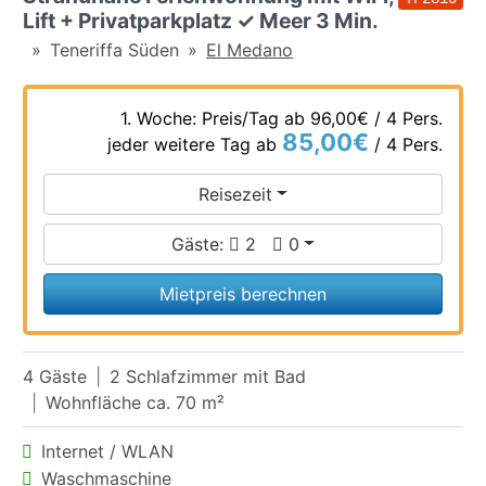
Lift + Privatparkplatz ✓ Meer 3 Min.
Teneriffa Süden
El Medano
1. Woche: Preis/Tag ab
96,00€
/ 4 Pers.
85,00€
jeder weitere Tag ab
/ 4 Pers.
Reisezeit
Gäste:
2
0
Mietpreis berechnen
4 Gäste
2 Schlafzimmer mit Bad
Wohnfläche ca. 70 m²
Internet / WLAN
Waschmaschine