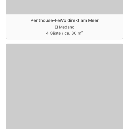
Penthouse-FeWo direkt am Meer
El Medano
4 Gäste /
ca. 80 m²