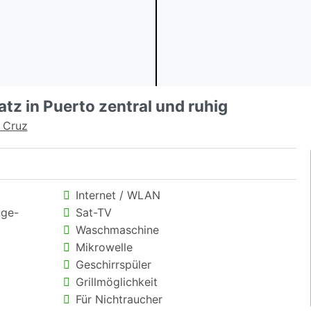
tz in Puerto zentral und ruhig
a Cruz
Internet / WLAN
nge-
Sat-TV
Waschmaschine
Mikrowelle
Geschirrspüler
Grillmöglichkeit
Für Nichtraucher