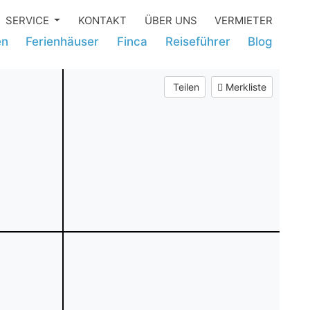
SERVICE
KONTAKT
ÜBER UNS
VERMIETER
en
Ferienhäuser
Finca
Reiseführer
Blog
Teilen
Merkliste