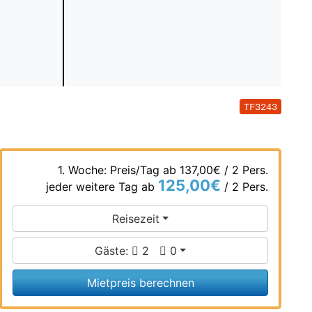
TF3243
1. Woche: Preis/Tag ab
137,00€
/ 2 Pers.
125,00€
jeder weitere Tag ab
/ 2 Pers.
Reisezeit
Gäste:
2
0
Mietpreis berechnen