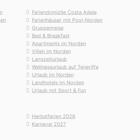
n
Feriendomizile Costa Adeje
den
Ferienhäuser mit Pool-Norden
Gruppenreise
Bed & Breakfast
Apartments im Norden
Villen im Norden
Langzeiturlaub
Wellnessurlaub auf Teneriffa
Urlaub im Norden
Landhotels im Norden
Urlaub mit Sport & Fun
Herbstferien 2026
Karneval 2027