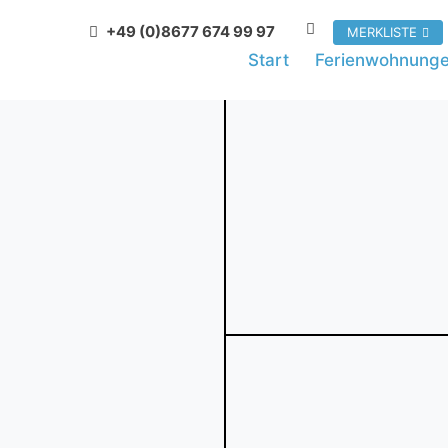
+49 (0)8677 674 99 97
MERKLISTE
Start
Ferienwohnung