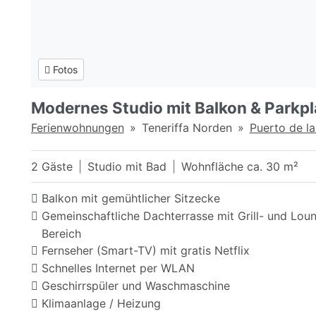
Fotos
Modernes Studio mit Balkon & Parkpla
Ferienwohnungen
Teneriffa Norden
Puerto de l
2 Gäste
Studio mit Bad
Wohnfläche ca. 30 m²
Balkon mit gemühtlicher Sitzecke
Gemeinschaftliche Dachterrasse mit Grill- und Lou
Bereich
Fernseher (Smart-TV) mit gratis Netflix
Schnelles Internet per WLAN
Geschirrspüler und Waschmaschine
Klimaanlage / Heizung