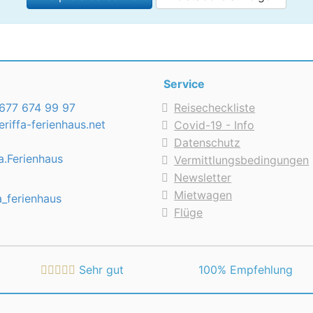
Service
677 674 99 97
Reisecheckliste
riffa-ferienhaus.net
Covid-19 - Info
Datenschutz
a.Ferienhaus
Vermittlungsbedingungen
Newsletter
Mietwagen
a_ferienhaus
Flüge
Sehr gut
 100% Empfehlung