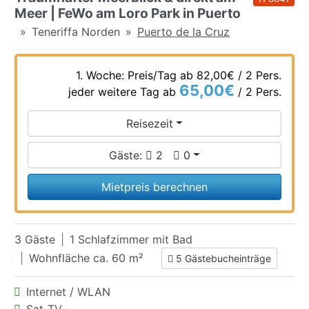
Meer | FeWo am Loro Park in Puerto
Teneriffa Norden
Puerto de la Cruz
1. Woche: Preis/Tag ab
82,00€
/ 2 Pers.
65,00€
jeder weitere Tag ab
/ 2 Pers.
Reisezeit
Gäste:
2
0
Mietpreis berechnen
3 Gäste
1 Schlafzimmer mit Bad
Wohnfläche ca. 60 m²
5 Gästebucheinträge
Internet / WLAN
Sat-TV