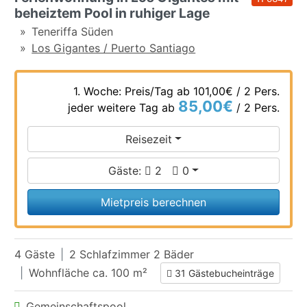
beheiztem Pool in ruhiger Lage
Teneriffa Süden
Los Gigantes / Puerto Santiago
1. Woche: Preis/Tag ab
101,00€
/ 2 Pers.
85,00€
jeder weitere Tag ab
/ 2 Pers.
Reisezeit
Gäste:
2
0
Mietpreis berechnen
4 Gäste
2 Schlafzimmer 2 Bäder
Wohnfläche ca. 100 m²
31 Gästebucheinträge
Gemeinschaftspool