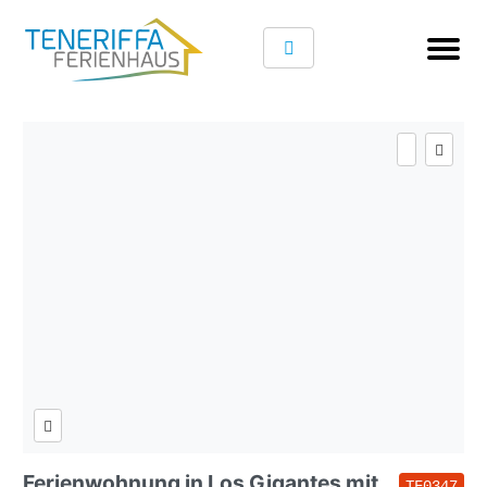
Ferienwohnung in Los Gigantes mit
TF0347