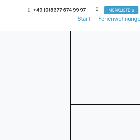
+49 (0)8677 674 99 97
MERKLISTE
Start
Ferienwohnung