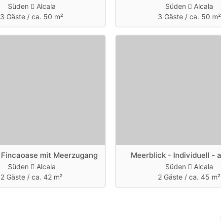
Süden
Alcala
Süden
Alcala
3 Gäste /
ca. 50 m²
3 Gäste /
ca. 50 m²
 Fincaoase mit Meerzugang
Meerblick - Individuell -
Süden
Alcala
Süden
Alcala
2 Gäste /
ca. 42 m²
2 Gäste /
ca. 45 m²