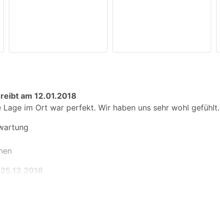
reibt am 12.01.2018
 Lage im Ort war perfekt. Wir haben uns sehr wohl gefühlt.
rwartung
hen
 25.12.2016
dlich
rwartung