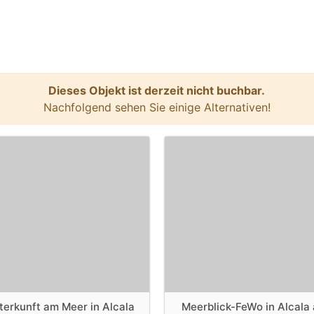
Dieses Objekt ist derzeit nicht buchbar.
Nachfolgend sehen Sie einige Alternativen!
terkunft am Meer in Alcala
Meerblick-FeWo in Alcala