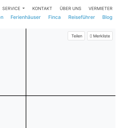
SERVICE
KONTAKT
ÜBER UNS
VERMIETER
en
Ferienhäuser
Finca
Reiseführer
Blog
Teilen
Merkliste