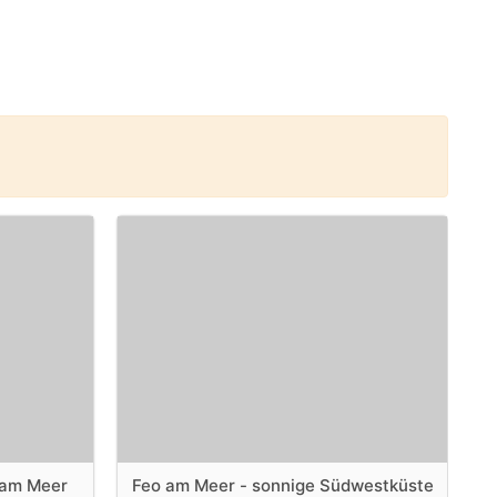
 am Meer
Feo am Meer - sonnige Südwestküste