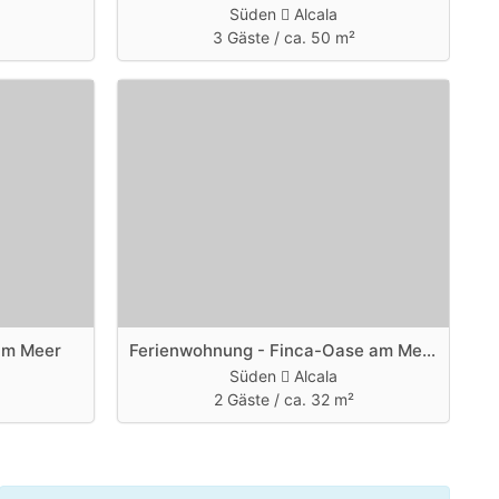
Süden
Alcala
3 Gäste /
ca. 50 m²
 am Meer
Ferienwohnung - Finca-Oase am Meer
Süden
Alcala
2 Gäste /
ca. 32 m²