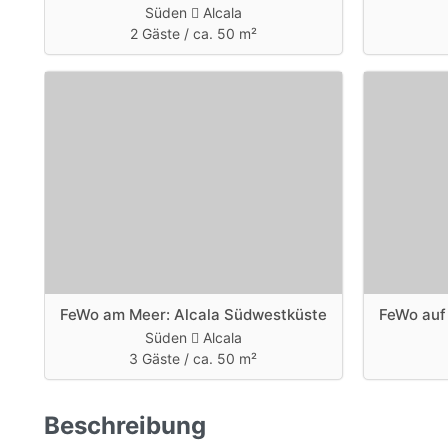
Süden
Alcala
2 Gäste /
ca. 50 m²
FeWo am Meer: Alcala Südwestküste
FeWo auf
Süden
Alcala
3 Gäste /
ca. 50 m²
Beschreibung