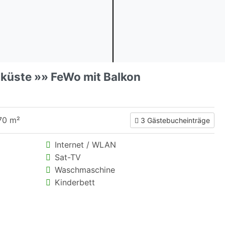
küste »» FeWo mit Balkon
70 m²
3 Gästebucheinträge
Internet / WLAN
Sat-TV
Waschmaschine
Kinderbett