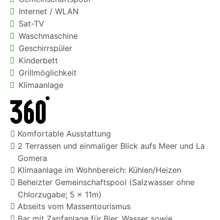
Internet / WLAN
Sat-TV
Waschmaschine
Geschirrspüler
Kinderbett
Grillmöglichkeit
Klimaanlage
Komfortable Ausstattung
2 Terrassen und einmaliger Blick aufs Meer und La
Gomera
Klimaanlage im Wohnbereich: Kühlen/Heizen
Beheizter Gemeinschaftspool (Salzwasser ohne
Chlorzugabe; 5 x 11m)
Abseits vom Massentourismus
Bar mit Zapfanlage für Bier, Wasser sowie