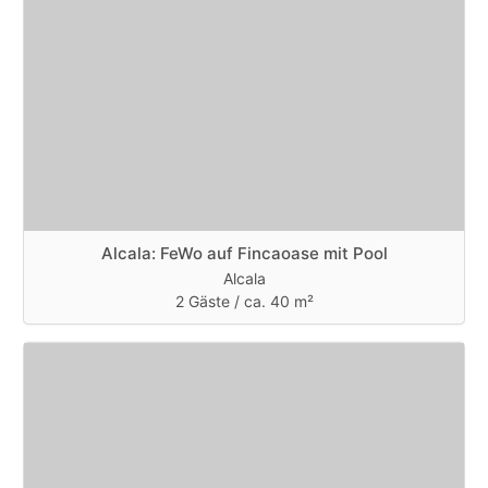
Alcala: FeWo auf Fincaoase mit Pool
Alcala
2 Gäste /
ca. 40 m²