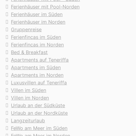
Ferienhäuser mit Pool-Norden
Ferienhäuser im Süden
Ferienhäuser im Norden
Gruppenreise
Ferienfincas im Süden
Ferienfincas im Norden
Bed & Breakfast
Apartments auf Teneriffa
Apartments im Süden
Apartments im Norden
Luxusvillen auf Teneriffa
Villen im Süden
Villen im Norden
Urlaub an der Südküste
Urlaub an der Nordküste
Langzeiturlaub
FeWo am Meer im Süden
FeWo am Meer im Norden