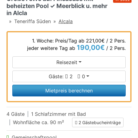
beheizten Pool ✓ Meerblick u. mehr
in Alcla
Teneriffa Süden
Alcala
1. Woche: Preis/Tag ab
221,00€
/ 2 Pers.
190,00€
jeder weitere Tag ab
/ 2 Pers.
Reisezeit
Gäste:
2
0
Mietpreis berechnen
4 Gäste
1 Schlafzimmer mit Bad
Wohnfläche ca. 90 m²
2 Gästebucheinträge
Gemeinschaftspool