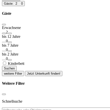
Gäste:
2
0
Gäste
Erwachsene
2
bis 12 Jahre
0
bis 7 Jahre
0
bis 2 Jahre
0
Kinderbett
Suchen
weitere Filter
Jetzt Unterkunft finden!
Weitere Filter
Schnellsuche