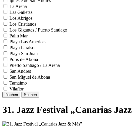
Igueste de San Andres
La Arena
Las Galletas
Los Abrigos
Los Cristianos
Los Gigantes / Puerto Santiago
Palm Mar
Playa Las Americas
Playa Paraiso
Playa San Juan
Poris de Abona
Puerto Santiago / La Arena
San Andres
San Miguel de Abona
Tamaimo
Vilaflor
löschen
Suchen
31. Jazz Festival „Canarias Jaz