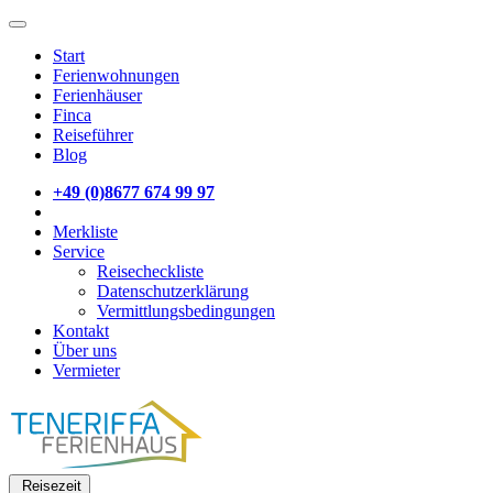
Start
Ferienwohnungen
Ferienhäuser
Finca
Reiseführer
Blog
+49 (0)8677 674 99 97
Merkliste
Service
Reisecheckliste
Datenschutzerklärung
Vermittlungsbedingungen
Kontakt
Über uns
Vermieter
Reisezeit