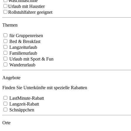
Waschmaschine
Urlaub mit Haustier
Rollstuhlfahrer geeignet
Themen
für Gruppenreisen
Bed & Breakfast
Langzeiturlaub
Familienurlaub
Urlaub mit Sport & Fun
Wanderurlaub
Angebote
Finden Sie Unterkünfte mit spezielle Rabatten
LastMinute-Rabatt
Langzeit-Rabatt
Schnäppchen
Orte