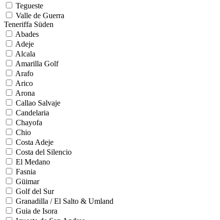
Tegueste
Valle de Guerra
Teneriffa Süden
Abades
Adeje
Alcala
Amarilla Golf
Arafo
Arico
Arona
Callao Salvaje
Candelaria
Chayofa
Chio
Costa Adeje
Costa del Silencio
El Medano
Fasnia
Güimar
Golf del Sur
Granadilla / El Salto & Umland
Guia de Isora