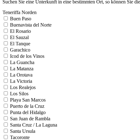
Suchen Sie eine Unterkunft in eine bestimmten Ort, so können Sie d
Teneriffa Norden
Buen Paso
Buenavista del Norte
El Rosario
El Sauzal
El Tanque
Garachico
Icod de los Vinos
La Guancha
La Matanza
La Orotava
La Victoria
Los Realejos
Los Silos
Playa San Marcos
Puerto de la Cruz
Punta del Hidalgo
San Juan de Rambla
Santa Cruz / La Laguna
Santa Ursula
Tacoronte