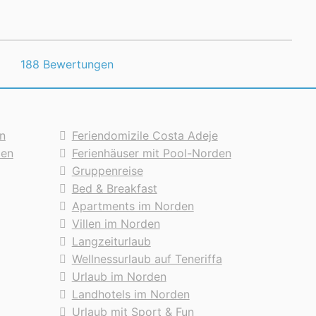
188 Bewertungen
n
Feriendomizile Costa Adeje
den
Ferienhäuser mit Pool-Norden
Gruppenreise
Bed & Breakfast
Apartments im Norden
Villen im Norden
Langzeiturlaub
Wellnessurlaub auf Teneriffa
Urlaub im Norden
Landhotels im Norden
Urlaub mit Sport & Fun