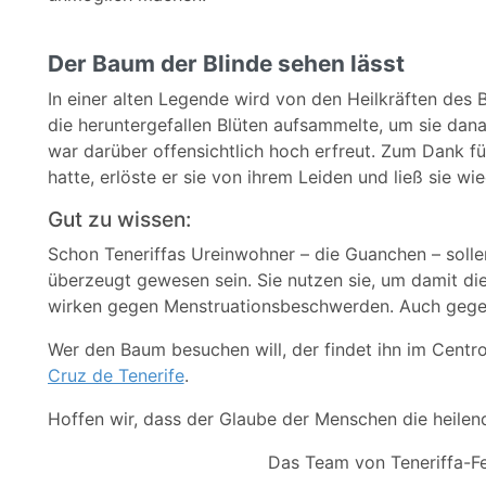
Der Baum der Blinde sehen lässt
In einer alten Legende wird von den Heilkräften des B
die heruntergefallen Blüten aufsammelte, um sie d
war darüber offensichtlich hoch erfreut. Zum Dank für 
hatte, erlöste er sie von ihrem Leiden und ließ sie w
Gut zu wissen:
Schon Teneriffas Ureinwohner – die Guanchen – solle
überzeugt gewesen sein. Sie nutzen sie, um damit die
wirken gegen Menstruationsbeschwerden. Auch gegen
Wer den Baum besuchen will, der findet ihn im Cen
Cruz de Tenerife
.
Hoffen wir, dass der Glaube der Menschen die heilen
Das Team von Teneriffa-F