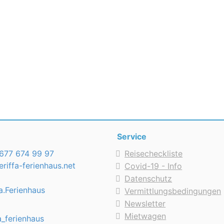
Service
677 674 99 97
Reisecheckliste
riffa-ferienhaus.net
Covid-19 - Info
Datenschutz
a.Ferienhaus
Vermittlungsbedingungen
Newsletter
Mietwagen
a_ferienhaus