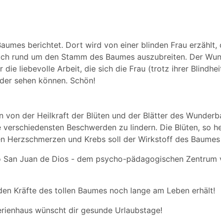
aumes berichtet. Dort wird von einer blinden Frau erzählt, 
anach rund um den Stamm des Baumes auszubreiten. Der W
die liebevolle Arbeit, die sich die Frau (trotz ihrer Blindhe
ieder sehen können. Schön!
n von der Heilkraft der Blüten und der Blätter des Wunder
 verschiedensten Beschwerden zu lindern. Die Blüten, so he
 Herzschmerzen und Krebs soll der Wirkstoff des Baumes 
tro San Juan de Dios - dem psycho-pädagogischen Zentrum
den Kräfte des tollen Baumes noch lange am Leben erhält!
erienhaus wünscht dir gesunde Urlaubstage!