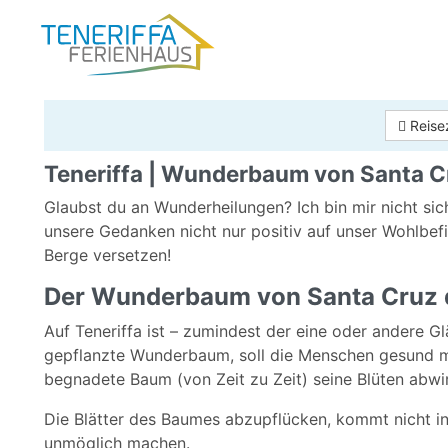
Reise
Teneriffa | Wunderbaum von Santa C
Glaubst du an Wunderheilungen? Ich bin mir nicht sic
unsere Gedanken nicht nur positiv auf unser Wohlbe
Berge versetzen!
Der Wunderbaum von Santa Cruz d
Auf Teneriffa ist – zumindest der eine oder andere G
gepflanzte Wunderbaum, soll die Menschen gesund ma
begnadete Baum (von Zeit zu Zeit) seine Blüten abwir
Die Blätter des Baumes abzupflücken, kommt nicht in
unmöglich machen.