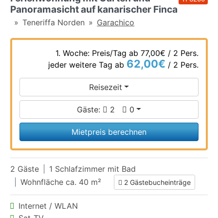
Panoramasicht auf kanarischer Finca
Teneriffa Norden
Garachico
1. Woche: Preis/Tag ab
77,00€
/ 2 Pers.
62,00€
jeder weitere Tag ab
/ 2 Pers.
Reisezeit
Gäste:
2
0
Mietpreis berechnen
2 Gäste
1 Schlafzimmer mit Bad
Wohnfläche ca. 40 m²
2 Gästebucheinträge
Internet / WLAN
Sat-TV