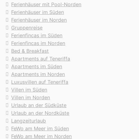
Ferienhäuser mit Pool-Norden
Ferienhäuser im Süden
Ferienhäuser im Norden
Gruppenreise
Ferienfincas im Süden
Ferienfincas im Norden
Bed & Breakfast
Apartments auf Teneriffa
Apartments im Süden
Apartments im Norden
Luxusvillen auf Teneriffa
Villen im Süden
Villen im Norden
Urlaub an der Südküste
Urlaub an der Nordküste
Langzeiturlaub
FeWo am Meer im Süden
FeWo am Meer im Norden