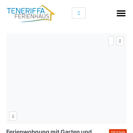
Ferienwohnung mit Garten und
TF3200