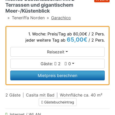
Terrassen und gigantischem
Meer-/Küstenblick
Teneriffa Norden
Garachico
1. Woche: Preis/Tag ab
80,00€
/ 2 Pers.
65,00€
jeder weitere Tag ab
/ 2 Pers.
Reisezeit
Gäste:
2
0
Mietpreis berechnen
2 Gäste
Casita mit Bad
Wohnfläche ca. 40 m²
Gästebucheintrag
Internet / WLAN