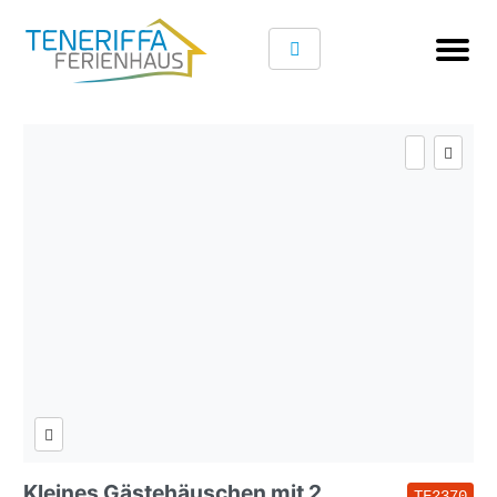
Kleines Gästehäuschen mit 2
TF2370