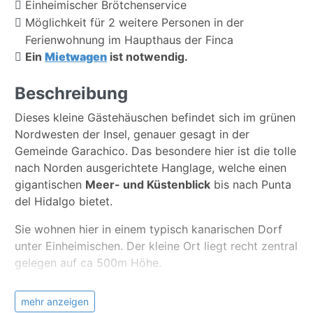
Einheimischer Brötchenservice
Möglichkeit für 2 weitere Personen in der
Ferienwohnung im Haupthaus der Finca
Ein
Mietwagen
ist notwendig.
Beschreibung
Dieses kleine Gästehäuschen befindet sich im grünen
Nordwesten der Insel, genauer gesagt in der
Gemeinde Garachico. Das besondere hier ist die tolle
nach Norden ausgerichtete Hanglage, welche einen
gigantischen
Meer- und Küstenblick
bis nach Punta
del Hidalgo bietet.
Sie wohnen hier in einem typisch kanarischen Dorf
unter Einheimischen. Der kleine Ort liegt recht zentral
gelegen auf ca 500m Höhe.
Das Ferienhäuschen teilt sich in einen
mehr anzeigen
Wohn-/Schlafraum, eine kleine Küche, ein Bad und