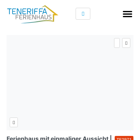
Ferienhaus mit einmaliger Aussicht |
TF2971