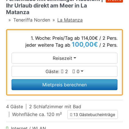
Ihr Urlaub direkt am Meer in La
Matanza
Teneriffa Norden
La Matanza
1. Woche: Preis/Tag ab
114,00€
/ 2 Pers.
100,00€
jeder weitere Tag ab
/ 2 Pers.
Reisezeit
Gäste:
2
0
Mietpreis berechnen
4 Gäste
2 Schlafzimmer mit Bad
Wohnfläche ca. 120 m²
13 Gästebucheinträge
Internet / WLAN