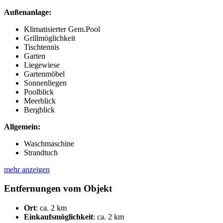
Außenanlage:
Klimatisierter Gem.Pool
Grillmöglichkeit
Tischtennis
Garten
Liegewiese
Gartenmöbel
Sonnenliegen
Poolblick
Meerblick
Bergblick
Allgemein:
Waschmaschine
Strandtuch
mehr anzeigen
Entfernungen vom Objekt
Ort
:
ca. 2 km
Einkaufsmöglichkeit
:
ca. 2 km