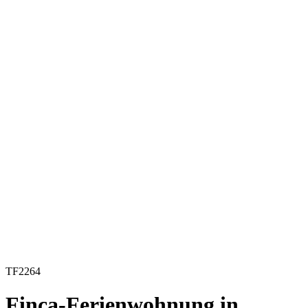
TF2264
Finca-Ferienwohnung in