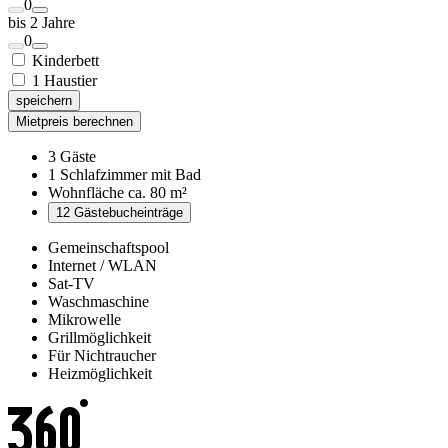
0
bis 2 Jahre
0
Kinderbett
1 Haustier
speichern
Mietpreis berechnen
3 Gäste
1 Schlafzimmer mit Bad
Wohnfläche ca. 80 m²
12 Gästebucheinträge
Gemeinschaftspool
Internet / WLAN
Sat-TV
Waschmaschine
Mikrowelle
Grillmöglichkeit
Für Nichtraucher
Heizmöglichkeit