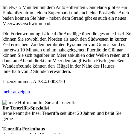
Im etwa 5 Minuten mit dem Auto entfernten Candelaria gibt es ein
Einkaufszentrum, einen Supermarkt und auch eine Poststelle. Auch
baden können Sie hier – neben dem Strand gibt es auch ein neues
Meerwasserschwimmbad.
Die Ferienwohnung ist ideal für Ausflüge über die gesamte Insel. So
können Sie sowohl den Norden als auch den Südwesten in kurzer
Zeit erreichen. Zu den berühmten Pyramiden von Güimar sind es
nur etwa 10 Minuten und im nahegelegenen Puertito de Güimar
können Sie sich tagsüber im Meer abkühlen oder Wellen reiten und
dann am Abend direkt am Meer den fangfrischen Fisch genießen.
Wanderfreunde können den Hügel in der Nähe des Hauses
innerhalb von 2 Stunden erwandern.
Lizenznummer: A-38-4-0008720
mehr anzeigen
Ihr Teneriffa-Spezialist
Irene kennt die Insel Teneriffa seit über 20 Jahren und berät Sie
gerne.
Teneriffa Ferienhaus