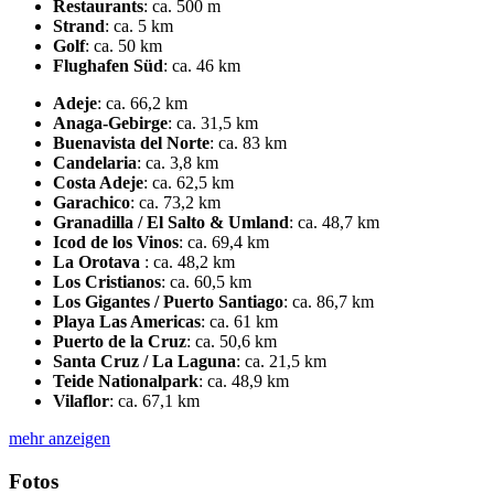
Restaurants
:
ca. 500 m
Strand
:
ca. 5 km
Golf
:
ca. 50 km
Flughafen Süd
:
ca. 46 km
Adeje
:
ca. 66,2 km
Anaga-Gebirge
:
ca. 31,5 km
Buenavista del Norte
:
ca. 83 km
Candelaria
:
ca. 3,8 km
Costa Adeje
:
ca. 62,5 km
Garachico
:
ca. 73,2 km
Granadilla / El Salto & Umland
:
ca. 48,7 km
Icod de los Vinos
:
ca. 69,4 km
La Orotava
:
ca. 48,2 km
Los Cristianos
:
ca. 60,5 km
Los Gigantes / Puerto Santiago
:
ca. 86,7 km
Playa Las Americas
:
ca. 61 km
Puerto de la Cruz
:
ca. 50,6 km
Santa Cruz / La Laguna
:
ca. 21,5 km
Teide Nationalpark
:
ca. 48,9 km
Vilaflor
:
ca. 67,1 km
mehr anzeigen
Fotos