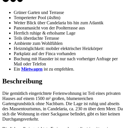
Grüner Garten und Terrasse
Temperierter Pool (4x8m)
Weiter Blick über Candelaria bis hin zum Atlantik
Panoramasicht von der Poolterrasse aus
Herrlich ruhige & erholsame Lage
Teils überdachte Terrasse
Ambiente zum Wohlfühlen
Heizmöglichkeit: mobiler elektrischer Heizkörper
Parkplatz auf der Finca vorhanden
Buchung mit Haustier ist nur nach vorheriger Anfrage per
Mail oder Telefon
Ein
Mietwagen
ist zu empfehlen.
Beschreibung
Die gemütlich eingerichtete Ferienwohnung ist Teil eines privaten
Hauses auf einem 1500 m² großen, blumenreichen
Gartengrundstück ohne Nachbarn. Die Lage ist ruhig und abseits
des Massentourismus, in Candelaria, ca. 230 m über dem Meer. Da
sich die Wohnung in einer Sackgasse befindet, gibt es hier keinen
Durchgangsverkehr.