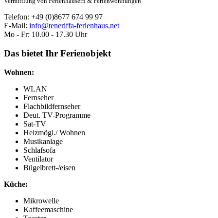
Vermittlung von Ferienhäusern & Ferienwohnungen
Telefon: +49 (0)8677 674 99 97
E-Mail:
info@teneriffa-ferienhaus.net
Mo - Fr: 10.00 - 17.30 Uhr
Das bietet Ihr Ferienobjekt
Wohnen:
WLAN
Fernseher
Flachbildfernseher
Deut. TV-Programme
Sat-TV
Heizmögl./ Wohnen
Musikanlage
Schlafsofa
Ventilator
Bügelbrett-/eisen
Küche:
Mikrowelle
Kaffeemaschine