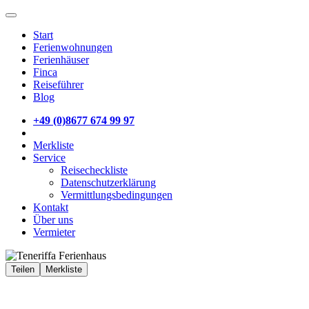
Start
Ferienwohnungen
Ferienhäuser
Finca
Reiseführer
Blog
+49 (0)8677 674 99 97
Merkliste
Service
Reisecheckliste
Datenschutzerklärung
Vermittlungsbedingungen
Kontakt
Über uns
Vermieter
Teilen
Merkliste