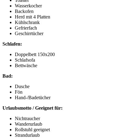
Toaster
Wasserkocher
Backofen
Herd mit 4 Platten
Kühlschrank
Gefrierfach
Geschirrtücher
Schlafen:
Doppelbett 150x200
Schlafsofa
Bettwäsche
Bad:
Dusche
Fön
Hand-/Badetücher
Urlaubsmotto / Geeignet für:
Nichtraucher
Wanderurlaub
Rollstuhl geeignet
Strandurlaub