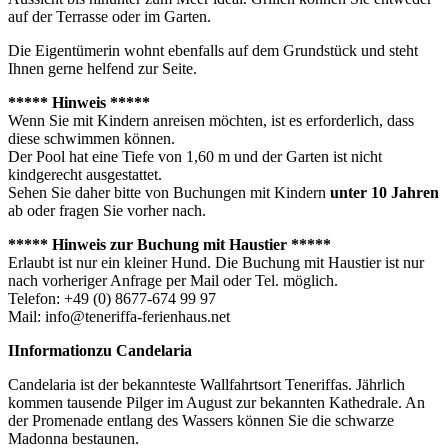
auf der Terrasse oder im Garten.
Die Eigentümerin wohnt ebenfalls auf dem Grundstück und steht
Ihnen gerne helfend zur Seite.
***** Hinweis *****
Wenn Sie mit Kindern anreisen möchten, ist es erforderlich, dass
diese schwimmen können.
Der Pool hat eine Tiefe von 1,60 m und der Garten ist nicht
kindgerecht ausgestattet.
Sehen Sie daher bitte von Buchungen mit Kindern
unter 10 Jahren
ab oder fragen Sie vorher nach.
***** Hinweis zur Buchung mit Haustier *****
Erlaubt ist nur ein kleiner Hund. Die Buchung mit Haustier ist nur
nach vorheriger Anfrage per Mail oder Tel. möglich.
Telefon: +49 (0) 8677-674 99 97
Mail: info@teneriffa-ferienhaus.net
IInformationzu Candelaria
Candelaria ist der bekannteste Wallfahrtsort Teneriffas. Jährlich
kommen tausende Pilger im August zur bekannten Kathedrale. An
der Promenade entlang des Wassers können Sie die schwarze
Madonna bestaunen.