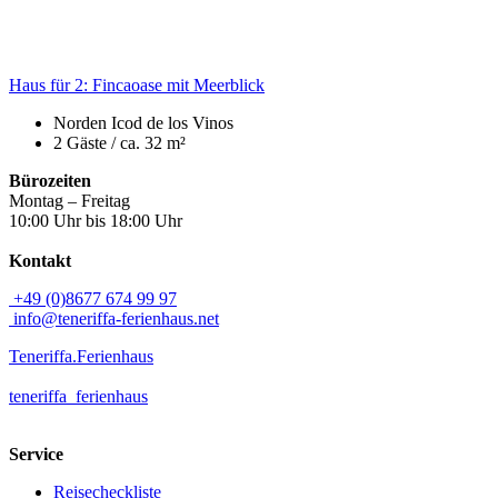
Haus für 2: Fincaoase mit Meerblick
Norden
Icod de los Vinos
2 Gäste /
ca. 32 m²
Bürozeiten
Montag – Freitag
10:00 Uhr bis 18:00 Uhr
Kontakt
+49 (0)8677 674 99 97
info@teneriffa-ferienhaus.net
Teneriffa.Ferienhaus
teneriffa_ferienhaus
Service
Reisecheckliste