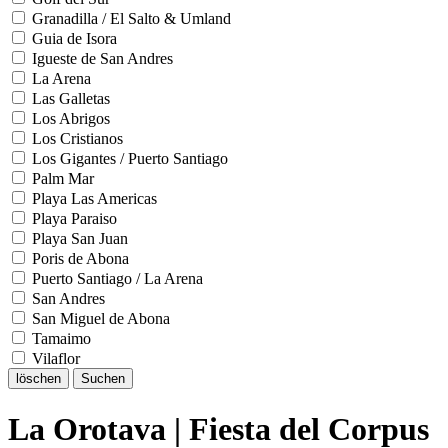
Granadilla / El Salto & Umland
Guia de Isora
Igueste de San Andres
La Arena
Las Galletas
Los Abrigos
Los Cristianos
Los Gigantes / Puerto Santiago
Palm Mar
Playa Las Americas
Playa Paraiso
Playa San Juan
Poris de Abona
Puerto Santiago / La Arena
San Andres
San Miguel de Abona
Tamaimo
Vilaflor
löschen
Suchen
La Orotava | Fiesta del Corpus