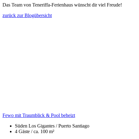
Das Team von Teneriffa-Ferienhaus wünscht dir viel Freude!
zurück zur Blogübersicht
Fewo mit Traumblick & Pool beheizt
Süden
Los Gigantes / Puerto Santiago
4 Gäste /
ca. 100 m²