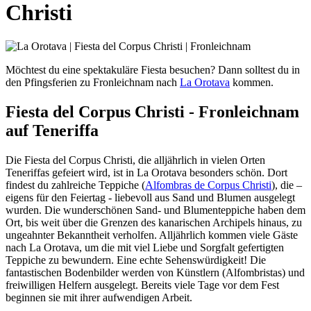
Christi
Möchtest du eine spektakuläre Fiesta besuchen? Dann solltest du in
den Pfingsferien zu Fronleichnam nach
La Orotava
kommen.
Fiesta del Corpus Christi - Fronleichnam
auf Teneriffa
Die Fiesta del Corpus Christi, die alljährlich in vielen Orten
Teneriffas gefeiert wird, ist in La Orotava besonders schön. Dort
findest du zahlreiche Teppiche (
Alfombras de Corpus Christi
), die –
eigens für den Feiertag - liebevoll aus Sand und Blumen ausgelegt
wurden. Die wunderschönen Sand- und Blumenteppiche haben dem
Ort, bis weit über die Grenzen des kanarischen Archipels hinaus, zu
ungeahnter Bekanntheit verholfen. Alljährlich kommen viele Gäste
nach La Orotava, um die mit viel Liebe und Sorgfalt gefertigten
Teppiche zu bewundern. Eine echte Sehenswürdigkeit! Die
fantastischen Bodenbilder werden von Künstlern (Alfombristas) und
freiwilligen Helfern ausgelegt. Bereits viele Tage vor dem Fest
beginnen sie mit ihrer aufwendigen Arbeit.