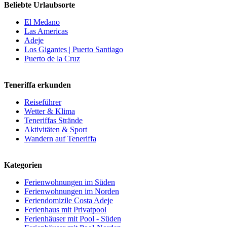
Beliebte Urlaubsorte
El Medano
Las Americas
Adeje
Los Gigantes | Puerto Santiago
Puerto de la Cruz
Teneriffa erkunden
Reiseführer
Wetter & Klima
Teneriffas Strände
Aktivitäten & Sport
Wandern auf Teneriffa
Kategorien
Ferienwohnungen im Süden
Ferienwohnungen im Norden
Feriendomizile Costa Adeje
Ferienhaus mit Privatpool
Ferienhäuser mit Pool - Süden