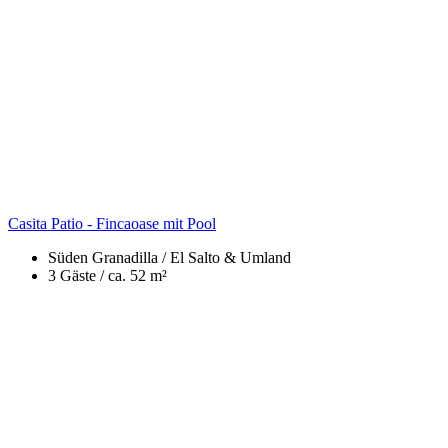
Casita Patio - Fincaoase mit Pool
Süden
Granadilla / El Salto & Umland
3 Gäste /
ca. 52 m²