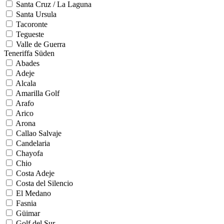
Santa Cruz / La Laguna
Santa Ursula
Tacoronte
Tegueste
Valle de Guerra
Teneriffa Süden
Abades
Adeje
Alcala
Amarilla Golf
Arafo
Arico
Arona
Callao Salvaje
Candelaria
Chayofa
Chio
Costa Adeje
Costa del Silencio
El Medano
Fasnia
Güimar
Golf del Sur