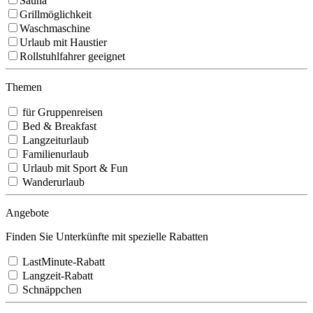
Sauna
Grillmöglichkeit
Waschmaschine
Urlaub mit Haustier
Rollstuhlfahrer geeignet
Themen
für Gruppenreisen
Bed & Breakfast
Langzeiturlaub
Familienurlaub
Urlaub mit Sport & Fun
Wanderurlaub
Angebote
Finden Sie Unterkünfte mit spezielle Rabatten
LastMinute-Rabatt
Langzeit-Rabatt
Schnäppchen