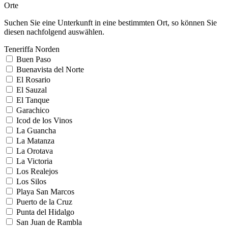
Orte
Suchen Sie eine Unterkunft in eine bestimmten Ort, so können Sie
diesen nachfolgend auswählen.
Teneriffa Norden
Buen Paso
Buenavista del Norte
El Rosario
El Sauzal
El Tanque
Garachico
Icod de los Vinos
La Guancha
La Matanza
La Orotava
La Victoria
Los Realejos
Los Silos
Playa San Marcos
Puerto de la Cruz
Punta del Hidalgo
San Juan de Rambla