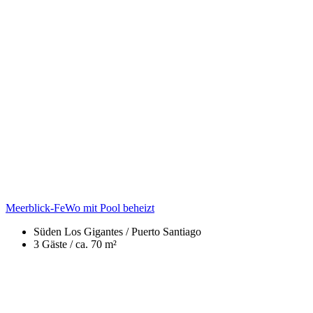
Meerblick-FeWo mit Pool beheizt
Süden
Los Gigantes / Puerto Santiago
3 Gäste /
ca. 70 m²