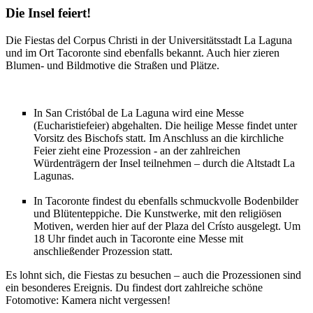
Die Insel feiert!
Die Fiestas del Corpus Christi in der Universitätsstadt La Laguna
und im Ort Tacoronte sind ebenfalls bekannt. Auch hier zieren
Blumen- und Bildmotive die Straßen und Plätze.
In San Cristóbal de La Laguna wird eine Messe
(Eucharistiefeier) abgehalten. Die heilige Messe findet unter
Vorsitz des Bischofs statt. Im Anschluss an die kirchliche
Feier zieht eine Prozession - an der zahlreichen
Würdenträgern der Insel teilnehmen – durch die Altstadt La
Lagunas.
In Tacoronte findest du ebenfalls schmuckvolle Bodenbilder
und Blütenteppiche. Die Kunstwerke, mit den religiösen
Motiven, werden hier auf der Plaza del Crísto ausgelegt. Um
18 Uhr findet auch in Tacoronte eine Messe mit
anschließender Prozession statt.
Es lohnt sich, die Fiestas zu besuchen – auch die Prozessionen sind
ein besonderes Ereignis. Du findest dort zahlreiche schöne
Fotomotive: Kamera nicht vergessen!