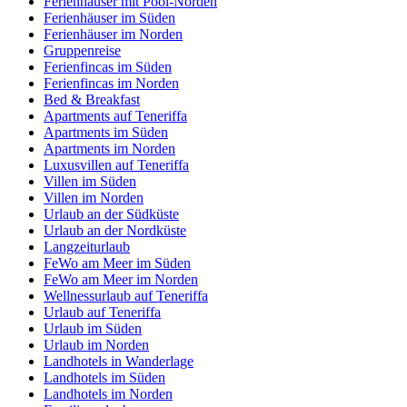
Ferienhäuser mit Pool-Norden
Ferienhäuser im Süden
Ferienhäuser im Norden
Gruppenreise
Ferienfincas im Süden
Ferienfincas im Norden
Bed & Breakfast
Apartments auf Teneriffa
Apartments im Süden
Apartments im Norden
Luxusvillen auf Teneriffa
Villen im Süden
Villen im Norden
Urlaub an der Südküste
Urlaub an der Nordküste
Langzeiturlaub
FeWo am Meer im Süden
FeWo am Meer im Norden
Wellnessurlaub auf Teneriffa
Urlaub auf Teneriffa
Urlaub im Süden
Urlaub im Norden
Landhotels in Wanderlage
Landhotels im Süden
Landhotels im Norden