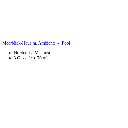
Meerblick-Haus m. Ambiente ✓ Pool
Norden
La Matanza
3 Gäste /
ca. 70 m²