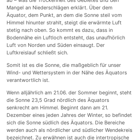
ab – was die Trockenheit des Gebietes und den
Mangel an Niederschlägen erklärt. Über dem
Äquator, dem Punkt, an dem die Sonne steil vom
Himmel hinunter strahlt, steigt die erwärmte Luft
stetig nach oben. So kommt es dazu, dass in
Bodennähe ein Luftloch entsteht, das unaufhörlich
Luft von Norden und Süden einsaugt. Der
Luftkreislauf schließt sich.
Somit ist es die Sonne, die maßgeblich für unser
Wind- und Wettersystem in der Nähe des Äquators
verantwortlich ist.
Wenn alljährlich am 21.06. der Sommer beginnt, steht
die Sonne 23,5 Grad nördlich des Äquators
senkrecht am Himmel. Beginnt dann am 21.
Dezember eines jeden Jahres der Winter, so befindet
sich die Sonne südlich des Äquators. Die Bereiche
werden auch als nördlicher und südlicher Wendekreis
bezeichnet. Zu erwähnen ist auch die intertropische