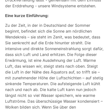
Druckverteilung lässt - gemeinsam mit dem Einfluss
der Erddrehung - unsere Windsysteme entstehen.
Eine kurze Einführung:
Zu der Zeit, in der in Deutschland der Sommer
beginnt, befindet sich die Sonne am nördlichen
Wendekreis – sie steht im Zenit, was bedeutet, dass
Sie senkrecht auf die Erde hinunter strahlt. Die
intensive und direkte Sonneneinstrahlung sorgt dafür,
dass sich Luft und Land erhitzen. Die Folge dieser
Erwärmung, ist eine Ausdehnung der Luft. Warme
Luft, das wissen wir, steigt stets nach oben. Steigt
die Luft in der Nähe des Äquators auf, so trifft sie –
mit zunehmender Höhe der Luftschichten – auf stetig
sinkende Temperaturen. Die aufsteigende Luft kühlt
nach und nach ab. Die kalte Luft kann nun jedoch
längst nicht so viel Wasser speichern, wie warme
Luftströme. Das überschüssige Wasser kondensiert –
Wolken bilden sich. Wenn Sie über den