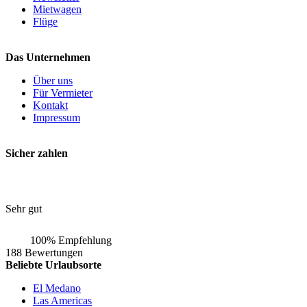
Mietwagen
Flüge
Das Unternehmen
Über uns
Für Vermieter
Kontakt
Impressum
Sicher zahlen
Sehr gut
100% Empfehlung
188 Bewertungen
Beliebte Urlaubsorte
El Medano
Las Americas