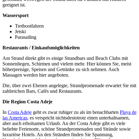
geeignet ist.
Wassersport
Tretbootfahren
Jetski
Parasailing
Restaurants / Einkaufsmöglichkeiten
Am Strand direkt gibt es einige Strandbars und Beach Clubs mit
Sonnenliegen, Schirmen und vielem mehr. Hier können Sie, meist
höherpreisige, Speisen und Getränke zu sich nehmen. Auch
Massagen werden hier angeboten.
Die, über zwei Ebenen angelegte, Strandpromenade erwartet Sie mit
zahlreichen Bars, Cafés und Restaurants.
Die Region Costa Adeje
In
Costa Adeje
geht es zwar ruhiger zu als im benachbarten
Playa de
las Americas
, es verspricht nichtsdestotrotz einen unterhaltsamen,
aber auch erholsamen Urlaub. An der Costa Adeje gibt es viele
beliebte Ferienorte, schöne Strandpromenaden und Strände sowie
luxuriöse Hotels. An den Stränden finden Sie Spannung,