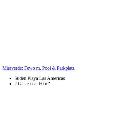
Miraverde: Fewo m. Pool & Parkplatz
Süden
Playa Las Americas
2 Gäste /
ca. 60 m²