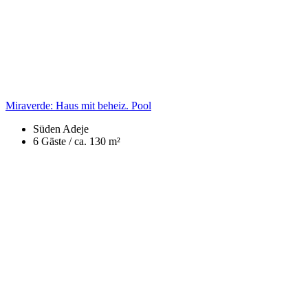
Miraverde: Haus mit beheiz. Pool
Süden
Adeje
6 Gäste /
ca. 130 m²