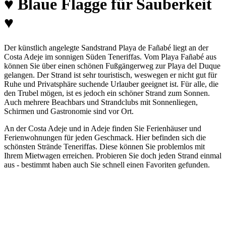
♥ Blaue Flagge für Sauberkeit
♥
Der künstlich angelegte Sandstrand Playa de Fañabé liegt an der
Costa Adeje im sonnigen Süden Teneriffas. Vom Playa Fañabé aus
können Sie über einen schönen Fußgängerweg zur Playa del Duque
gelangen. Der Strand ist sehr touristisch, weswegen er nicht gut für
Ruhe und Privatsphäre suchende Urlauber geeignet ist. Für alle, die
den Trubel mögen, ist es jedoch ein schöner Strand zum Sonnen.
Auch mehrere Beachbars und Strandclubs mit Sonnenliegen,
Schirmen und Gastronomie sind vor Ort.
An der Costa Adeje und in Adeje finden Sie Ferienhäuser und
Ferienwohnungen für jeden Geschmack. Hier befinden sich die
schönsten Strände Teneriffas. Diese können Sie problemlos mit
Ihrem Mietwagen erreichen. Probieren Sie doch jeden Strand einmal
aus - bestimmt haben auch Sie schnell einen Favoriten gefunden.