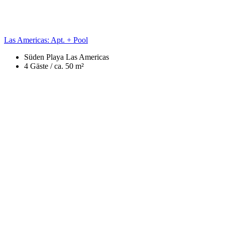
Las Americas: Apt. + Pool
Süden
Playa Las Americas
4 Gäste /
ca. 50 m²