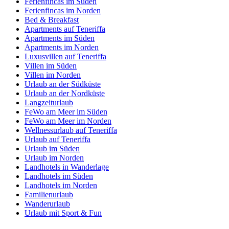
Ferienfincas im Süden
Ferienfincas im Norden
Bed & Breakfast
Apartments auf Teneriffa
Apartments im Süden
Apartments im Norden
Luxusvillen auf Teneriffa
Villen im Süden
Villen im Norden
Urlaub an der Südküste
Urlaub an der Nordküste
Langzeiturlaub
FeWo am Meer im Süden
FeWo am Meer im Norden
Wellnessurlaub auf Teneriffa
Urlaub auf Teneriffa
Urlaub im Süden
Urlaub im Norden
Landhotels in Wanderlage
Landhotels im Süden
Landhotels im Norden
Familienurlaub
Wanderurlaub
Urlaub mit Sport & Fun