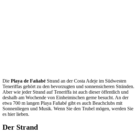
Die
Playa de Fañabé
Strand an der Costa Adeje im Südwesten
Teneriffas gehört zu den bevorzugten und sonnensicheren Stränden.
Aber wie jeder Strand auf Teneriffa ist auch dieser öffentlich und
deshalb am Wochende von Einheimischen gerne besucht. An der
etwa 700 m langen Playa Fañabé gibt es auch Beachclubs mit
Sonnenliegen und Musik. Wenn Sie den Trubel mögen, werden Sie
es hier lieben.
Der Strand