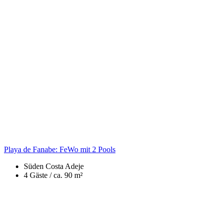
Playa de Fanabe: FeWo mit 2 Pools
Süden
Costa Adeje
4 Gäste /
ca. 90 m²