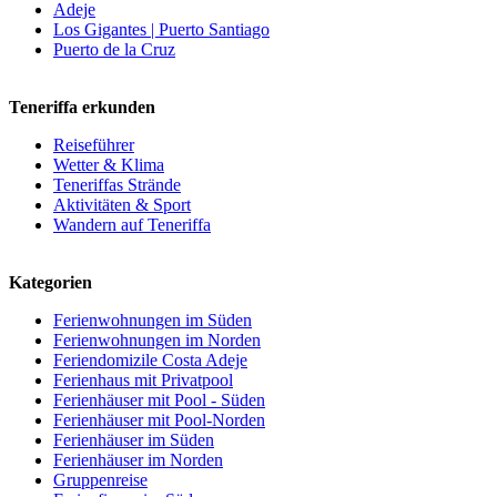
Adeje
Los Gigantes | Puerto Santiago
Puerto de la Cruz
Teneriffa erkunden
Reiseführer
Wetter & Klima
Teneriffas Strände
Aktivitäten & Sport
Wandern auf Teneriffa
Kategorien
Ferienwohnungen im Süden
Ferienwohnungen im Norden
Feriendomizile Costa Adeje
Ferienhaus mit Privatpool
Ferienhäuser mit Pool - Süden
Ferienhäuser mit Pool-Norden
Ferienhäuser im Süden
Ferienhäuser im Norden
Gruppenreise