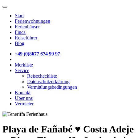
Start
Ferienwohnungen
Ferienhäuser
Finca
Reiseführer
Blog
+49 (0)8677 674 99 97
Merkliste
Service
Reisecheckliste
Datenschutzerklärung
Vermittlungsbedingungen
Kontakt
Über uns
Vermieter
Playa de Fañabé ♥ Costa Adeje