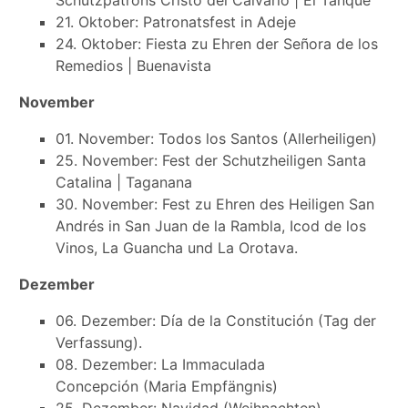
21. Oktober: Patronatsfest in Adeje
24. Oktober: Fiesta zu Ehren der Señora de los
Remedios | Buenavista
November
01. November: Todos los Santos (Allerheiligen)
25. November: Fest der Schutzheiligen Santa
Catalina | Taganana
30. November: Fest zu Ehren des Heiligen San
Andrés in San Juan de la Rambla, Icod de los
Vinos, La Guancha und La Orotava.
Dezember
06. Dezember: Día de la Constitución (Tag der
Verfassung).
08. Dezember: La Immaculada
Concepción (Maria Empfängnis)
25. Dezember: Navidad (Weihnachten)