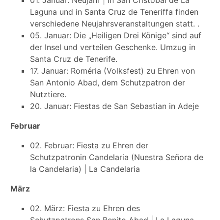
Laguna und in Santa Cruz de Teneriffa finden
verschiedene Neujahrsveranstaltungen statt. .
05. Januar: Die „Heiligen Drei Könige“ sind auf
der Insel und verteilen Geschenke. Umzug in
Santa Cruz de Tenerife.
17. Januar: Roméria (Volksfest) zu Ehren von
San Antonio Abad, dem Schutzpatron der
Nutztiere.
20. Januar: Fiestas de San Sebastian in Adeje
Februar
02. Februar: Fiesta zu Ehren der
Schutzpatronin Candelaria (Nuestra Señora de
la Candelaria) | La Candelaria
März
02. März: Fiesta zu Ehren des
Schutzpatrons San Benito Abad | La Laguna