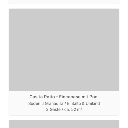
Casita Patio - Fincaoase mit Pool
Süden
Granadilla / El Salto & Umland
3 Gäste /
ca. 52 m²