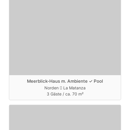
Meerblick-Haus m. Ambiente ✓ Pool
Norden
La Matanza
3 Gäste /
ca. 70 m²