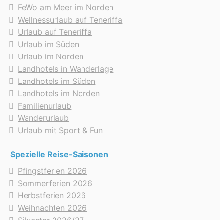
FeWo am Meer im Norden
Wellnessurlaub auf Teneriffa
Urlaub auf Teneriffa
Urlaub im Süden
Urlaub im Norden
Landhotels in Wanderlage
Landhotels im Süden
Landhotels im Norden
Familienurlaub
Wanderurlaub
Urlaub mit Sport & Fun
Spezielle Reise-Saisonen
Pfingstferien 2026
Sommerferien 2026
Herbstferien 2026
Weihnachten 2026
Silvester 2026/27