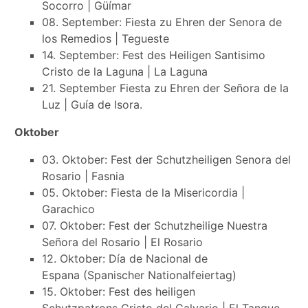
Socorro | Güímar
08. September: Fiesta zu Ehren der Senora de
los Remedios | Tegueste
14. September: Fest des Heiligen Santisimo
Cristo de la Laguna | La Laguna
21. September Fiesta zu Ehren der Señora de la
Luz | Guía de Isora.
Oktober
03. Oktober: Fest der Schutzheiligen Senora del
Rosario | Fasnia
05. Oktober: Fiesta de la Misericordia |
Garachico
07. Oktober: Fest der Schutzheilige Nuestra
Señora del Rosario | El Rosario
12. Oktober: Día de Nacional de
Espana (Spanischer Nationalfeiertag)
15. Oktober: Fest des heiligen
Schutzpatrons Cristo del Calvario | El Tanque