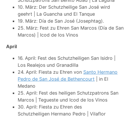
10. März: Der Schutzheilige San José wird
geehrt | La Guancha und El Tanque
19. März: Día de San José (Josephtag).
25. März: Fest zu Ehren San Marcos (Día de San
Marcos) | Icod de los Vinos
April
16. April: Fest des Schutzheiligen San Isidro |
Los Realejos und Granadilla
24. April: Fiesta zu Ehren von
Santo Hermano
Pedro de San José de Bethencourt
| in El
Medano
25. April: Fest des heiligen Schutzpatrons San
Marcos | Tegueste und Icod de los Vinos
30. April: Fiesta zu Ehren des
Schutzheiligen Hermano Pedro | Vilaflor