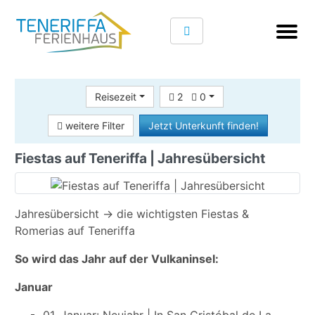
Reisezeit
2
0
weitere Filter
Jetzt Unterkunft finden!
Fiestas auf Teneriffa | Jahresübersicht
Jahresübersicht -> die wichtigsten Fiestas &
Romerias auf Teneriffa
So wird das Jahr auf der Vulkaninsel:
Januar
01. Januar: Neujahr | In San Cristóbal de La