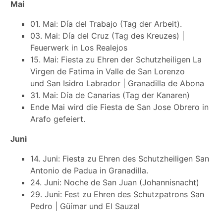
Mai
01. Mai: Día del Trabajo (Tag der Arbeit).
03. Mai: Día del Cruz (Tag des Kreuzes) |
Feuerwerk in Los Realejos
15. Mai: Fiesta zu Ehren der Schutzheiligen La
Virgen de Fatima in Valle de San Lorenzo
und San Isidro Labrador | Granadilla de Abona
31. Mai: Día de Canarias (Tag der Kanaren)
Ende Mai wird die Fiesta de San Jose Obrero in
Arafo gefeiert.
Juni
14. Juni: Fiesta zu Ehren des Schutzheiligen San
Antonio de Padua in Granadilla.
24. Juni: Noche de San Juan (Johannisnacht)
29. Juni: Fest zu Ehren des Schutzpatrons San
Pedro | Güímar und El Sauzal