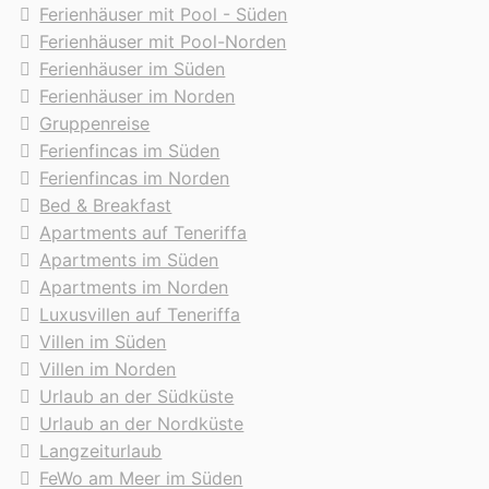
Ferienhäuser mit Pool - Süden
Ferienhäuser mit Pool-Norden
Ferienhäuser im Süden
Ferienhäuser im Norden
Gruppenreise
Ferienfincas im Süden
Ferienfincas im Norden
Bed & Breakfast
Apartments auf Teneriffa
Apartments im Süden
Apartments im Norden
Luxusvillen auf Teneriffa
Villen im Süden
Villen im Norden
Urlaub an der Südküste
Urlaub an der Nordküste
Langzeiturlaub
FeWo am Meer im Süden