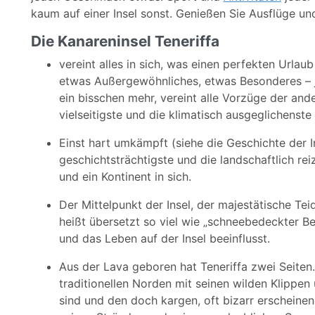
kaum auf einer Insel sonst. Genießen Sie Ausflüge u
Die Kanareninsel Teneriffa
vereint alles in sich, was einen perfekten Urlau
etwas Außergewöhnliches, etwas Besonderes – jed
ein bisschen mehr, vereint alle Vorzüge der ander
vielseitigste und die klimatisch ausgeglichenste 
Einst hart umkämpft (siehe die Geschichte der In
geschichtsträchtigste und die landschaftlich rei
und ein Kontinent in sich.
Der Mittelpunkt der Insel, der majestätische T
heißt übersetzt so viel wie „schneebedeckter Ber
und das Leben auf der Insel beeinflusst.
Aus der Lava geboren hat Teneriffa zwei Seiten
traditionellen Norden mit seinen wilden Klippen
sind und den doch kargen, oft bizarr erschein