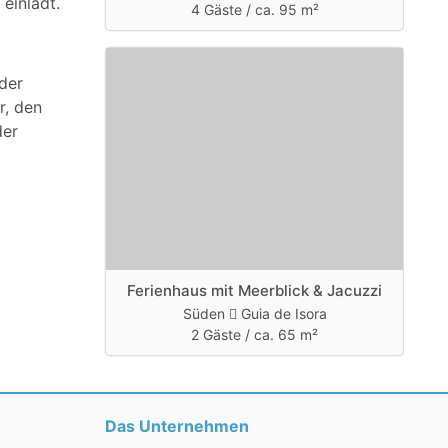
einlädt.
4 Gäste /
ca. 95 m²
der
r, den
der
Ferienhaus mit Meerblick & Jacuzzi
Süden
Guia de Isora
2 Gäste /
ca. 65 m²
Das Unternehmen