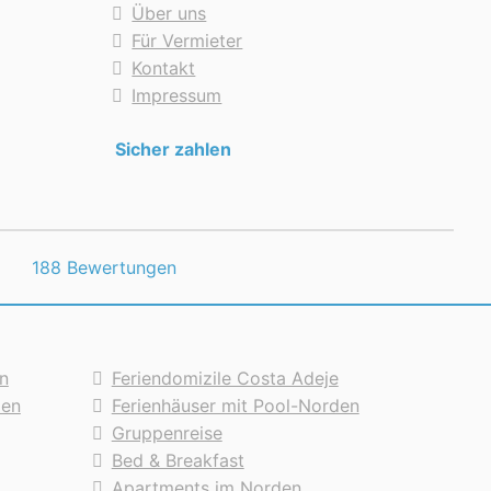
Über uns
Für Vermieter
Kontakt
Impressum
Sicher zahlen
188 Bewertungen
n
Feriendomizile Costa Adeje
den
Ferienhäuser mit Pool-Norden
Gruppenreise
Bed & Breakfast
Apartments im Norden