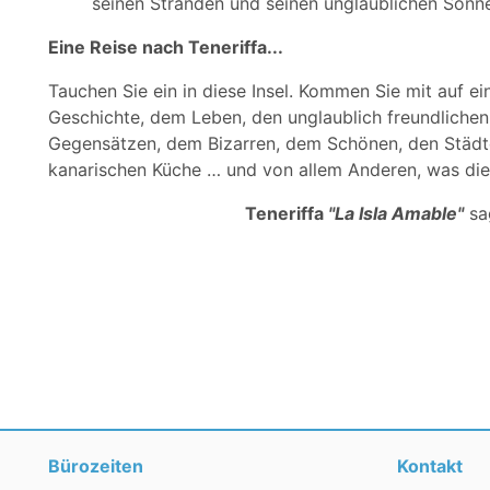
seinen Stränden und seinen unglaublichen Sonn
Eine Reise nach Teneriffa...
Tauchen Sie ein in diese Insel. Kommen Sie mit auf ei
Geschichte, dem Leben, den unglaublich freundlichen 
Gegensätzen, dem Bizarren, dem Schönen, den Städten
kanarischen Küche … und von allem Anderen, was die I
Teneriffa
"La Isla Amable"
sag
Bürozeiten
Kontakt