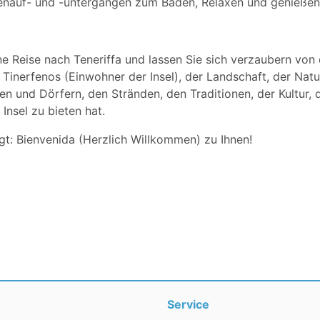
enauf- und -untergängen zum Baden, Relaxen und genießen 
ne Reise nach Teneriffa und lassen Sie sich verzaubern von 
Tinerfenos (Einwohner der Insel), der Landschaft, der Natu
 und Dörfern, den Stränden, den Traditionen, der Kultur, 
nsel zu bieten hat.
t: Bienvenida (Herzlich Willkommen) zu Ihnen!
Service