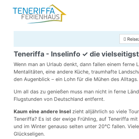
Reise
Teneriffa - Inselinfo ✓ die vielseitig
Wenn man an Urlaub denkt, dann fallen einem ferne L
Mentalitäten, eine andere Küche, traumhafte Landsch
den Augenblick – ein Lohn für die Mühen des Alltags.
Um all das zu genießen muss man nicht in ferne Länder
Flugstunden von Deutschland entfernt.
Kaum eine andere Insel
zieht alljährlich so viele To
Teneriffa? Es ist der ewige Frühling, auf Teneriffa
und im Winter genauso selten unter 20°C fallen. Viel
Glückseligen.