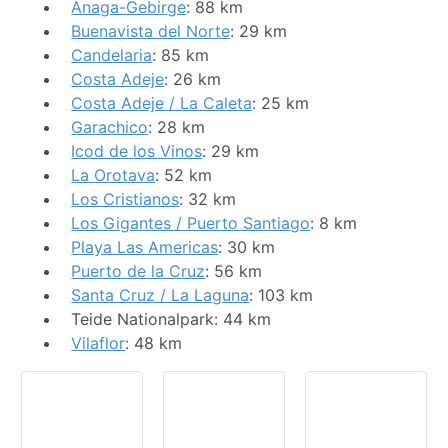
Anaga-Gebirge
: 88 km
Buenavista del Norte
: 29 km
Candelaria
: 85 km
Costa Adeje
: 26 km
Costa Adeje / La Caleta
: 25 km
Garachico
: 28 km
Icod de los Vinos
: 29 km
La Orotava
: 52 km
Los Cristianos
: 32 km
Los Gigantes / Puerto Santiago
: 8 km
Playa Las Americas
: 30 km
Puerto de la Cruz
: 56 km
Santa Cruz / La Laguna
: 103 km
Teide Nationalpark: 44 km
Vilaflor
: 48 km