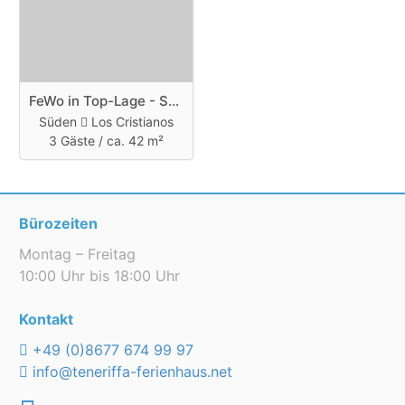
FeWo in Top-Lage - Strand nur 5 Min
Süden
Los Cristianos
3 Gäste /
ca. 42 m²
Bürozeiten
Montag – Freitag
10:00 Uhr bis 18:00 Uhr
Kontakt
+49 (0)8677 674 99 97
info@teneriffa-ferienhaus.net