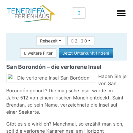
Reisezeit
2
0
weitere Filter
Jetzt Unterkunft finden!
San Borondón – die verlorene Insel
Haben Sie je
von San
Borondón gehört? Die magische Insel wurde im
Jahre 512 von einem irischen Mönch entdeckt. Saint
Brendan, so sein Name, verzeichnete die Insel auf
einer Seekarte.
Gibt es sie wirklich? Manchmal, so erzählt man sich,
soll die verlorene Kanareninsel am Horizont