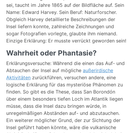
sei, taucht im Jahre 1865 auf der Bildfläche auf. Sein
Name: Edward Harvey. Sein Beruf: Naturforscher.
Obgleich Harvey detaillierte Beschreibungen der
Insel liefern konnte, zahlreiche Zeichnungen und
sogar Fotografien vorlegte, glaubte ihm niemand.
Einzige Erklärung: Er musste verrückt geworden sein!
Wahrheit oder Phantasie?
Erklärungsversuche: Während die einen das Auf- und
Abtauchen der Insel auf mögliche
außerirdische
Aktivitäten
zurückführen, versuchen andere, eine
logische Erklärung für das mysteriöse Phänomen zu
finden. So gibt es die These, dass San Borondón
über einem besonders tiefen Loch im Atlantik liegen
müsse, dass die Insel dazu bringen würde, in
unregelmäßigen Abständen auf- und abzutauchen.
Ein weiterer möglicher Grund, der zur Sichtung der
Insel geführt haben könnte, wäre die vulkanische