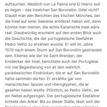
auftauchen. Westlich von La Palma und El Hierro soll
es liegen - das Inselchen San Borondón. Oder nicht?
Glaubt man den Berichten des Irischen Mönches, der
die Insel auf einer Seereise entdeckt haben will, dann
könnte man meinen, die achte Kanarische Insel wäre
real. Glaubwürdig erscheint auf den ersten Blick auch
die Geschichte, die der portugiesische Seefahrer
Pedro Velho zu erzählen wusste. Er will im Jahre
1570 nach einem Sturm auf San Borondón gestrandet
sein. Ebenso wie der Ire Saint Brendan, der
Entdecker der Insel, berichtete auch der Portugiese
mit viel Begeisterung von all den wahrlich
paradiesischen Eindrücken, die er auf San Borondón
hatte sammeln dürfen. Er erzählte gar von
menschlichen Spuren und Hieroglyphen, die er
gesehen haben wollte. Plötzlich, so Pedro Velho, sei
ein Nebel aufgezogen. Der portugiesische Seefahrer
lichtete den Anker. Bis zu dieser Stelle, lässt sich der