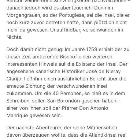
Bericht Velhos ohne Schwierigkeiten nachvollziehen –
danach jedoch wird es abenteuerlich! Denn im
Morgengrauen, so der Portugiese, sei die Insel, die er
noch kurz zuvor betreten hatte, dann plötzlich nicht
mehr da gewesen. Unauffindbar, verschwunden im
Nichts.
Doch damit nicht genug: Im Jahre 1759 erhielt der zu
dieser Zeit amtierende Bischof einen weiteren
interessanten Hinweis auf die Existenz der Insel. Der
angesehene kanarische Historiker José de Nieray
Clarijo, ließ ihm einen ausführlichen Bericht über die
erneute Sichtung der verschwundenen Insel
zukommen. Um die 40 Personen, so hieß es in dem
Schreiben, sollen San Borondón gesehen haben –
einer von ihnen soll der Pfarrer Don Antonio
Manrique gewesen sein.
Der nächste Abenteurer, der seine Mitmenschen
davon überzeugen wollte, dass die Atlantikinsel real