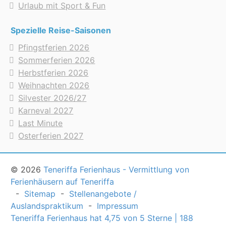
Urlaub mit Sport & Fun
Spezielle Reise-Saisonen
Pfingstferien 2026
Sommerferien 2026
Herbstferien 2026
Weihnachten 2026
Silvester 2026/27
Karneval 2027
Last Minute
Osterferien 2027
© 2026
Teneriffa Ferienhaus - Vermittlung von
Ferienhäusern auf Teneriffa
-
Sitemap
-
Stellenangebote /
Auslandspraktikum
-
Impressum
Teneriffa Ferienhaus
hat
4,75
von
5
Sterne
|
188