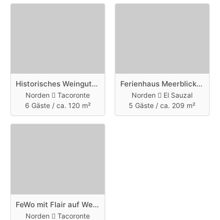
Historisches Weingut mit Flair
Ferienhaus Meerblick mit Privatpool
Norden
Tacoronte
Norden
El Sauzal
6 Gäste /
ca. 120 m²
5 Gäste /
ca. 209 m²
FeWo mit Flair auf Weinfinca
Norden
Tacoronte