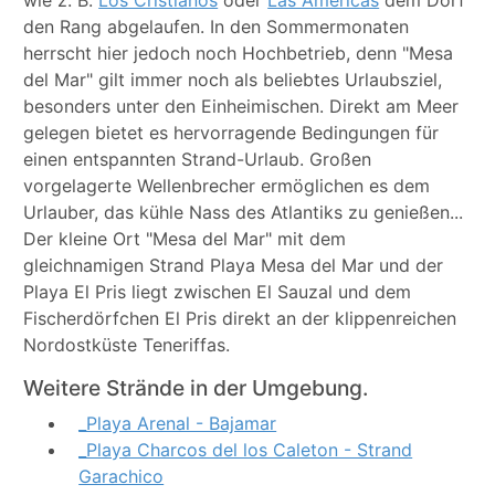
wie z. B.
Los Cristianos
oder
Las Americas
dem Dorf
den Rang abgelaufen. In den Sommermonaten
herrscht hier jedoch noch Hochbetrieb, denn "Mesa
del Mar" gilt immer noch als beliebtes Urlaubsziel,
besonders unter den Einheimischen. Direkt am Meer
gelegen bietet es hervorragende Bedingungen für
einen entspannten Strand-Urlaub. Großen
vorgelagerte Wellenbrecher ermöglichen es dem
Urlauber, das kühle Nass des Atlantiks zu genießen...
Der kleine Ort "Mesa del Mar" mit dem
gleichnamigen Strand Playa Mesa del Mar und der
Playa El Pris liegt zwischen El Sauzal und dem
Fischerdörfchen El Pris direkt an der klippenreichen
Nordostküste Teneriffas.
Weitere Strände in der Umgebung.
_Playa Arenal - Bajamar
_Playa Charcos del los Caleton - Strand
Garachico