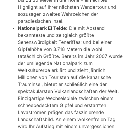
bis zu 30 Meter in die Höhe – ein echtes
Highlight auf Ihrer nächsten Wandertour und
sozusagen zweites Wahrzeichen der
paradiesischen Insel.
Nationalpark El Teide:
Die mit Abstand
bekannteste und zeitgleich größte
Sehenswürdigkeit Teneriffas; und bei einer
Gipfelhöhe von 3.718 Metern die wohl
tatsächlich Größte. Bereits im Jahr 2007 wurde
der umliegende Nationalpark zum
Weltkulturerbe erklärt und zieht jährlich
Millionen von Touristen auf die kanarische
Trauminsel, bietet er schließlich eine der
spektakulärsten Vulkanlandschaften der Welt.
Einzigartige Wechselspiele zwischen einem
schneebedecktem Gipfel und erstarrten
Lavaströmen prägen das faszinierende
Landschaftsbild. An einem wolkenfreien Tag
wird Ihr Aufstieg mit einem unvergesslichen