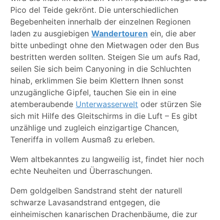
Pico del Teide gekrönt. Die unterschiedlichen
Begebenheiten innerhalb der einzelnen Regionen
laden zu ausgiebigen
Wandertouren
ein, die aber
bitte unbedingt ohne den Mietwagen oder den Bus
bestritten werden sollten. Steigen Sie um aufs Rad,
seilen Sie sich beim Canyoning in die Schluchten
hinab, erklimmen Sie beim Klettern Ihnen sonst
unzugängliche Gipfel, tauchen Sie ein in eine
atemberaubende
Unterwasserwelt
oder stürzen Sie
sich mit Hilfe des Gleitschirms in die Luft – Es gibt
unzählige und zugleich einzigartige Chancen,
Teneriffa in vollem Ausmaß zu erleben.
Wem altbekanntes zu langweilig ist, findet hier noch
echte Neuheiten und Überraschungen.
Dem goldgelben Sandstrand steht der naturell
schwarze Lavasandstrand entgegen, die
einheimischen kanarischen Drachenbäume, die zur