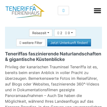
Reisezeit
2
0
weitere Filter
Jetzt Unterkunft finden!
Teneriffas faszinierende Naturlandschaften
& gigantische Küstenblicke
Privileg der kanarischen Trauminsel Teneriffa ist es,
bereits beim ersten Anblick in voller Pracht zu
überzeugen. Bemerkenswerte Fotos im Reiseführer,
auf Blogs oder Websites, faszinierende 360°-Videos
und in Dokumentationsfilmen gezeigte
Panoramaaufnahmen – Auch Sie haben die
Möglichkeit, während Ihres Landeanflugs auf das