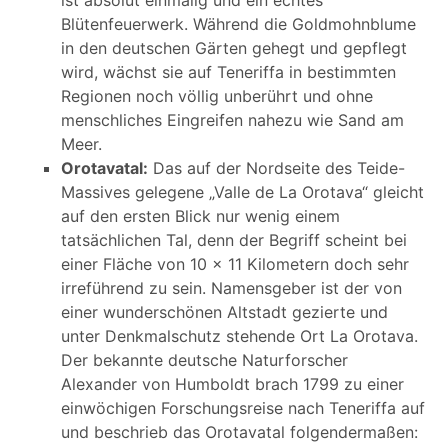
ist absolut einmalig und ein echtes
Blütenfeuerwerk. Während die Goldmohnblume
in den deutschen Gärten gehegt und gepflegt
wird, wächst sie auf Teneriffa in bestimmten
Regionen noch völlig unberührt und ohne
menschliches Eingreifen nahezu wie Sand am
Meer.
Orotavatal:
Das auf der Nordseite des Teide-
Massives gelegene „Valle de La Orotava“ gleicht
auf den ersten Blick nur wenig einem
tatsächlichen Tal, denn der Begriff scheint bei
einer Fläche von 10 x 11 Kilometern doch sehr
irreführend zu sein. Namensgeber ist der von
einer wunderschönen Altstadt gezierte und
unter Denkmalschutz stehende Ort La Orotava.
Der bekannte deutsche Naturforscher
Alexander von Humboldt brach 1799 zu einer
einwöchigen Forschungsreise nach Teneriffa auf
und beschrieb das Orotavatal folgendermaßen: