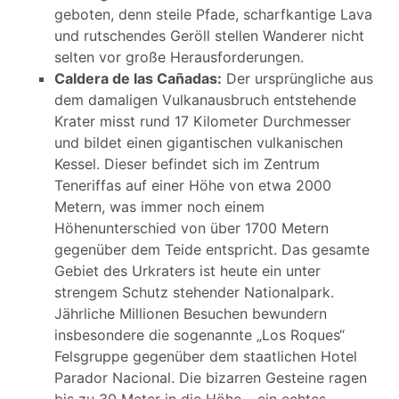
geboten, denn steile Pfade, scharfkantige Lava
und rutschendes Geröll stellen Wanderer nicht
selten vor große Herausforderungen.
Caldera de las Cañadas:
Der ursprüngliche aus
dem damaligen Vulkanausbruch entstehende
Krater misst rund 17 Kilometer Durchmesser
und bildet einen gigantischen vulkanischen
Kessel. Dieser befindet sich im Zentrum
Teneriffas auf einer Höhe von etwa 2000
Metern, was immer noch einem
Höhenunterschied von über 1700 Metern
gegenüber dem Teide entspricht. Das gesamte
Gebiet des Urkraters ist heute ein unter
strengem Schutz stehender Nationalpark.
Jährliche Millionen Besuchen bewundern
insbesondere die sogenannte „Los Roques“
Felsgruppe gegenüber dem staatlichen Hotel
Parador Nacional. Die bizarren Gesteine ragen