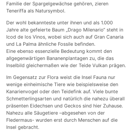
Familie der Spargelgewächse gehören, zieren
Teneriffa als Natursymbol.
Der wohl bekannteste unter ihnen und als 1.000
Jahre alte gefeierte Baum „Drago Milenario“ steht in
Icod de los Vinos, wobei sich auch auf Gran Canaria
und La Palma ähnliche Fossile befinden.
Eine ebenso essenzielle Bedeutung kommt den
allgegenwärtigen Bananenplantagen zu, die das
Inselbild gleichermaßen wie der Teide Vulkan prägen.
Im Gegensatz zur Flora weist die Insel Fauna nur
wenige einheimische Tiere wie beispielsweise den
Kanarienvogel oder den Teidefink auf. Viele bunte
Schmetterlingsarten und natürlich die nahezu überall
präsenten Eidechsen und Geckos sind hier Zuhause.
Nahezu alle Säugetiere –abgesehen von der
Fledermaus- wurden erst durch Menschen auf die
Insel gebracht.