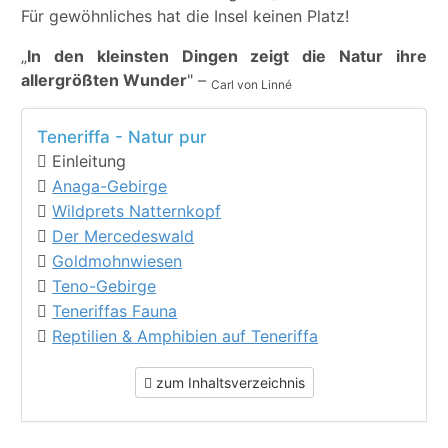
Für gewöhnliches hat die Insel keinen Platz!
„
In den kleinsten Dingen zeigt die Natur ihre
allergrößten Wunder
" –
Carl von Linné
Teneriffa - Natur pur
Einleitung
Anaga-Gebirge
Wildprets Natternkopf
Der Mercedeswald
Goldmohnwiesen
Teno-Gebirge
Teneriffas Fauna
Reptilien & Amphibien auf Teneriffa
zum Inhaltsverzeichnis