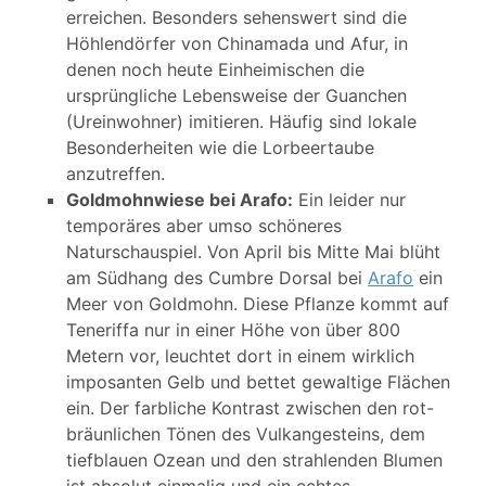
erreichen. Besonders sehenswert sind die
Höhlendörfer von Chinamada und Afur, in
denen noch heute Einheimischen die
ursprüngliche Lebensweise der Guanchen
(Ureinwohner) imitieren. Häufig sind lokale
Besonderheiten wie die Lorbeertaube
anzutreffen.
Goldmohnwiese bei Arafo:
Ein leider nur
temporäres aber umso schöneres
Naturschauspiel. Von April bis Mitte Mai blüht
am Südhang des Cumbre Dorsal bei
Arafo
ein
Meer von Goldmohn. Diese Pflanze kommt auf
Teneriffa nur in einer Höhe von über 800
Metern vor, leuchtet dort in einem wirklich
imposanten Gelb und bettet gewaltige Flächen
ein. Der farbliche Kontrast zwischen den rot-
bräunlichen Tönen des Vulkangesteins, dem
tiefblauen Ozean und den strahlenden Blumen