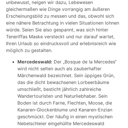
unbewusst, neigen wir dazu, Lebewesen
gleichermaßen wie Dinge vorrangig am äußeren
Erscheinungsbild zu messen und das, obwohl sich
eine nähere Betrachtung in vielen Situationen lohnen
würde. Seien Sie also gespannt, was sich hinter
Teneriffas Maske versteckt und nur darauf wartet,
Ihren Urlaub so eindrucksvoll und erlebnisreich wie
möglich zu gestalten.
Mercedeswald:
Der „Bosque de la Mercedes“
wird nicht selten auch als zauberhafter
Märchenwald bezeichnet. Sein üppiges Grün,
das die dicht bewachsenen Lorbeerbäume
umschließt, besticht jährlich zahlreiche
Wandertouristen und Naturliebhaber. Sein
Boden ist durch Farne, Flechten, Moose, die
Kanaren-Glockenblume und Kanaren-Enzian
geschmückt. Der häufig in einen mystischen
Nebelschleier eingehüllte Mercedeswald