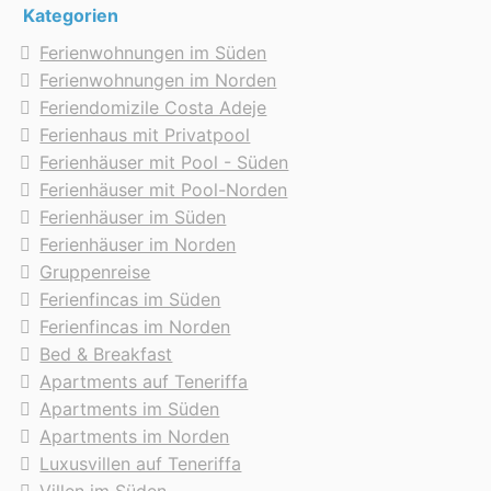
Kategorien
Ferienwohnungen im Süden
Ferienwohnungen im Norden
Feriendomizile Costa Adeje
Ferienhaus mit Privatpool
Ferienhäuser mit Pool - Süden
Ferienhäuser mit Pool-Norden
Ferienhäuser im Süden
Ferienhäuser im Norden
Gruppenreise
Ferienfincas im Süden
Ferienfincas im Norden
Bed & Breakfast
Apartments auf Teneriffa
Apartments im Süden
Apartments im Norden
Luxusvillen auf Teneriffa
Villen im Süden