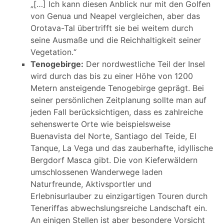
„[…] Ich kann diesen Anblick nur mit den Golfen
von Genua und Neapel vergleichen, aber das
Orotava-Tal übertrifft sie bei weitem durch
seine Ausmaße und die Reichhaltigkeit seiner
Vegetation.“
Tenogebirge:
Der nordwestliche Teil der Insel
wird durch das bis zu einer Höhe von 1200
Metern ansteigende Tenogebirge geprägt. Bei
seiner persönlichen Zeitplanung sollte man auf
jeden Fall berücksichtigen, dass es zahlreiche
sehenswerte Orte wie beispielsweise
Buenavista del Norte, Santiago del Teide, El
Tanque, La Vega und das zauberhafte, idyllische
Bergdorf Masca gibt. Die von Kieferwäldern
umschlossenen Wanderwege laden
Naturfreunde, Aktivsportler und
Erlebnisurlauber zu einzigartigen Touren durch
Teneriffas abwechslungsreiche Landschaft ein.
An einigen Stellen ist aber besondere Vorsicht