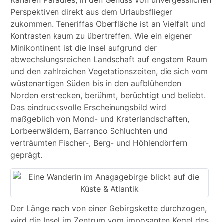
Kanaren Paradies, in den Genuss von unvergesslichen
Perspektiven direkt aus dem Urlaubsflieger
zukommen. Teneriffas Oberfläche ist an Vielfalt und
Kontrasten kaum zu übertreffen. Wie ein eigener
Minikontinent ist die Insel aufgrund der
abwechslungsreichen Landschaft auf engstem Raum
und den zahlreichen Vegetationszeiten, die sich vom
wüstenartigen Süden bis in den aufblühenden
Norden erstrecken, berühmt, berüchtigt und beliebt.
Das eindrucksvolle Erscheinungsbild wird
maßgeblich von Mond- und Kraterlandschaften,
Lorbeerwäldern, Barranco Schluchten und
verträumten Fischer-, Berg- und Höhlendörfern
geprägt.
Der Länge nach von einer Gebirgskette durchzogen,
wird die Insel im Zentrum vom imposanten Kegel des