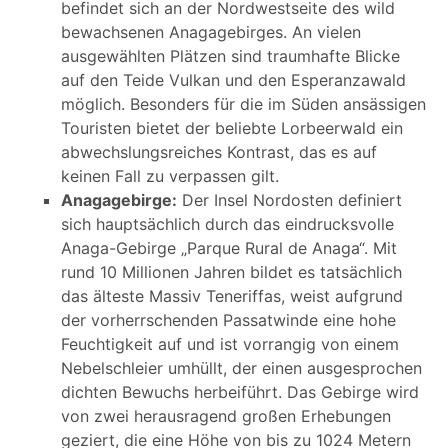
befindet sich an der Nordwestseite des wild
bewachsenen Anagagebirges. An vielen
ausgewählten Plätzen sind traumhafte Blicke
auf den Teide Vulkan und den Esperanzawald
möglich. Besonders für die im Süden ansässigen
Touristen bietet der beliebte Lorbeerwald ein
abwechslungsreiches Kontrast, das es auf
keinen Fall zu verpassen gilt.
Anagagebirge:
Der Insel Nordosten definiert
sich hauptsächlich durch das eindrucksvolle
Anaga-Gebirge „Parque Rural de Anaga“. Mit
rund 10 Millionen Jahren bildet es tatsächlich
das älteste Massiv Teneriffas, weist aufgrund
der vorherrschenden Passatwinde eine hohe
Feuchtigkeit auf und ist vorrangig von einem
Nebelschleier umhüllt, der einen ausgesprochen
dichten Bewuchs herbeiführt. Das Gebirge wird
von zwei herausragend großen Erhebungen
geziert, die eine Höhe von bis zu 1024 Metern