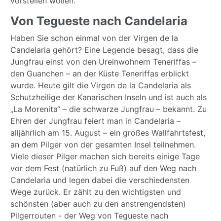
vorstellen wollen.
Von Tegueste nach Candelaria
Haben Sie schon einmal von der Virgen de la
Candelaria gehört? Eine Legende besagt, dass die
Jungfrau einst von den Ureinwohnern Teneriffas –
den Guanchen – an der Küste Teneriffas erblickt
wurde. Heute gilt die Virgen de la Candelaria als
Schutzheilige der Kanarischen Inseln und ist auch als
„La Morenita“ – die schwarze Jungfrau – bekannt. Zu
Ehren der Jungfrau feiert man in Candelaria –
alljährlich am 15. August – ein großes Wallfahrtsfest,
an dem Pilger von der gesamten Insel teilnehmen.
Viele dieser Pilger machen sich bereits einige Tage
vor dem Fest (natürlich zu Fuß) auf den Weg nach
Candelaria und legen dabei die verschiedensten
Wege zurück. Er zählt zu den wichtigsten und
schönsten (aber auch zu den anstrengendsten)
Pilgerrouten - der Weg von Tegueste nach