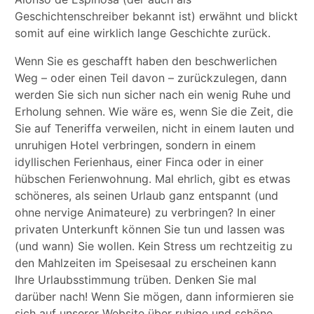
Geschichtenschreiber bekannt ist) erwähnt und blickt
somit auf eine wirklich lange Geschichte zurück.
Wenn Sie es geschafft haben den beschwerlichen
Weg – oder einen Teil davon – zurückzulegen, dann
werden Sie sich nun sicher nach ein wenig Ruhe und
Erholung sehnen. Wie wäre es, wenn Sie die Zeit, die
Sie auf Teneriffa verweilen, nicht in einem lauten und
unruhigen Hotel verbringen, sondern in einem
idyllischen Ferienhaus, einer Finca oder in einer
hübschen Ferienwohnung. Mal ehrlich, gibt es etwas
schöneres, als seinen Urlaub ganz entspannt (und
ohne nervige Animateure) zu verbringen? In einer
privaten Unterkunft können Sie tun und lassen was
(und wann) Sie wollen. Kein Stress um rechtzeitig zu
den Mahlzeiten im Speisesaal zu erscheinen kann
Ihre Urlaubsstimmung trüben. Denken Sie mal
darüber nach! Wenn Sie mögen, dann informieren sie
sich auf unserer Website über ruhige und schöne