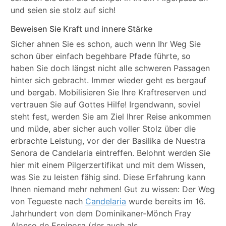
und seien sie stolz auf sich!
Beweisen Sie Kraft und innere Stärke
Sicher ahnen Sie es schon, auch wenn Ihr Weg Sie
schon über einfach begehbare Pfade führte, so
haben Sie doch längst nicht alle schweren Passagen
hinter sich gebracht. Immer wieder geht es bergauf
und bergab. Mobilisieren Sie Ihre Kraftreserven und
vertrauen Sie auf Gottes Hilfe! Irgendwann, soviel
steht fest, werden Sie am Ziel Ihrer Reise ankommen
und müde, aber sicher auch voller Stolz über die
erbrachte Leistung, vor der der Basilika de Nuestra
Senora de Candelaria eintreffen. Belohnt werden Sie
hier mit einem Pilgerzertifikat und mit dem Wissen,
was Sie zu leisten fähig sind. Diese Erfahrung kann
Ihnen niemand mehr nehmen! Gut zu wissen: Der Weg
von Tegueste nach
Candelaria
wurde bereits im 16.
Jahrhundert von dem Dominikaner-Mönch Fray
Alonso de Espinosa (der auch als