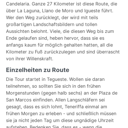
Candelaria. Ganze 27 Kilometer ist diese Route, die
über La Laguna, Llano de Moro und Igueste führt.
Wer den Weg zurücklegt, der wird mit teils
großartigen Landschaftsbildern und tollen
Aussichten belohnt. Viele, die diesen Weg bis zum
Ende gelaufen sind, heben hervor, dass sie es
anfangs kaum für möglich gehalten hatten, all die
Kilometer zu Fuß zurückzulegen und sind überrascht
von ihrer Willenskraft.
Einzelheiten zu Route
Die Tour startet in Tegueste. Wollen sie daran
teilnehmen, so sollten Sie sich in den frühen
Morgenstunden (gegen halb sechs) an der Plaza de
San Marcos einfinden. Allen Langschläfern sei
gesagt, dass es sich lohnt, Teneriffa einmal am
frühen Morgen zu erleben - und schließlich müssen
sie ja nicht jeden Tag um diese ungnädige Uhrzeit
aufstehen. Bedenken Sie, dass es - wenn die