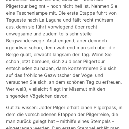
Pilgertour beginnt - noch nicht hell ist. Nehmen Sie
eine Taschenlampe mit. Die erste Etappe führt von
Tegueste nach La Laguna und fällt recht mühsam
aus, denn sie führt vorwiegend über recht
unwegsame und zudem teils sehr steile
Bergwanderwege. Anstrengend, aber dennoch
irgendwie schön, denn während man sich über die
Berge quält, erwacht langsam der Tag. Wenn Sie
schon jetzt bereuen, sich zu dieser Pilgertour
entschieden zu haben, dann konzentrieren Sie sich
auf das fröhliche Gezwitscher der Vögel und
versuchen Sie sich, an dem schönen Tag zu erfreuen.
Wer weiß, vielleicht fliegt Ihr Missmut mit den
singenden Vögelchen davon.
Gut zu wissen: Jeder Pilger erhält einen Pilgerpass, in
dem die verschiedenen Etappen der Pilgerreise, die
man zurück gelegt hat – mithilfe eines Stempels –
eingetragen werden. Den ersten Stempel erhält man