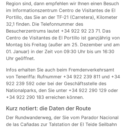
Region sind, dann empfehlen wir Ihnen einen Besuch
im Informationszentrum Centro de Visitantes de El
Portillo, das Sie an der TF-21 (Carretera), Kilometer
32,1 finden. Die Telefonnummer des
Besucherzentrums lautet +34 922 92 23 71. Das
Centro de Visitantes de El Portillo ist ganzjährig von
Montag bis Freitag (außer am 25. Dezember und am
01. Januar) in der Zeit von 09:30 Uhr bis um 16:30
Uhr geöffnet.
Infos erhalten Sie auch beim Fremdenverkehrsamt
von Teneriffa: Rufnummer +34 922 239 811 und +34
922 239 592 oder bei der Geschäftsstelle des
Nationalparks, den Sie unter +34 922 290 129 oder
+34 922 290 183 erreichen können.
Kurz notiert: die Daten der Route
Der Rundwanderweg, der Sie vom Parador Nacional
de las Cañadas zur Talstation der El Teide Seilbahn