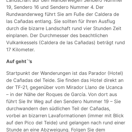
Landschaft auf den Wanderwegen Sendero Nummer
19, Sendero 16 und Sendero Nummer 4. Der
Rundwanderweg führt Sie am Fuße der Caldera de
las Cañadas entlang. Sie sollten für Ihren Ausflug
durch die bizarre Landschaft rund vier Stunden Zeit
einplanen. Der Durchmesser des beachtlichen
Vulkankessels (Caldera de las Cañadas) beträgt rund
17 Kilometer.
Auf geht`'s
Startpunkt der Wanderungen ist das Parador (Hotel)
de Cañadas del Teide. Sie finden das Hotel direkt an
der TF-21, gegenüber vom Mirador Llano de Ucanca
– in der Nähe der Roques de García. Von dort aus
führt Sie Ihr Weg auf den Sendero Nummer 19 – Sie
durchwandern den südlichen Teil der Cañadas,
vorbei an bizarren Lavaformationen (immer mit Blick
auf den Pico del Teide) und gelangen nach rund einer
Stunde an eine Abzweigung. Folgen Sie dem