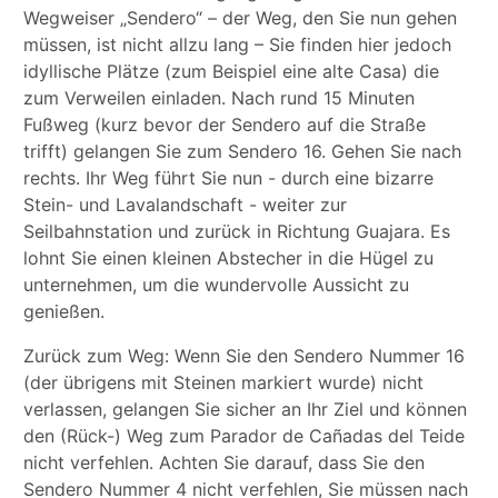
Wegweiser „Sendero“ – der Weg, den Sie nun gehen
müssen, ist nicht allzu lang – Sie finden hier jedoch
idyllische Plätze (zum Beispiel eine alte Casa) die
zum Verweilen einladen. Nach rund 15 Minuten
Fußweg (kurz bevor der Sendero auf die Straße
trifft) gelangen Sie zum Sendero 16. Gehen Sie nach
rechts. Ihr Weg führt Sie nun - durch eine bizarre
Stein- und Lavalandschaft - weiter zur
Seilbahnstation und zurück in Richtung Guajara. Es
lohnt Sie einen kleinen Abstecher in die Hügel zu
unternehmen, um die wundervolle Aussicht zu
genießen.
Zurück zum Weg: Wenn Sie den Sendero Nummer 16
(der übrigens mit Steinen markiert wurde) nicht
verlassen, gelangen Sie sicher an Ihr Ziel und können
den (Rück-) Weg zum Parador de Cañadas del Teide
nicht verfehlen. Achten Sie darauf, dass Sie den
Sendero Nummer 4 nicht verfehlen, Sie müssen nach