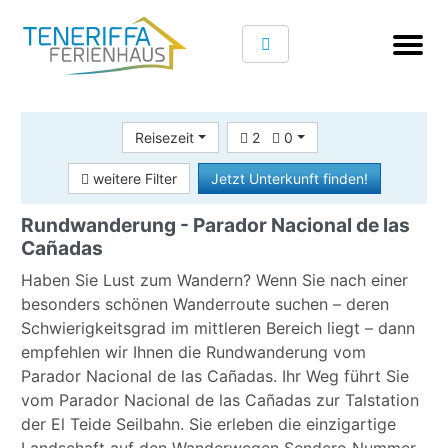
Reisezeit
2
0
weitere Filter
Jetzt Unterkunft finden!
Rundwanderung - Parador Nacional de las
Cañadas
Haben Sie Lust zum Wandern? Wenn Sie nach einer
besonders schönen Wanderroute suchen – deren
Schwierigkeitsgrad im mittleren Bereich liegt – dann
empfehlen wir Ihnen die Rundwanderung vom
Parador Nacional de las Cañadas. Ihr Weg führt Sie
vom Parador Nacional de las Cañadas zur Talstation
der El Teide Seilbahn. Sie erleben die einzigartige