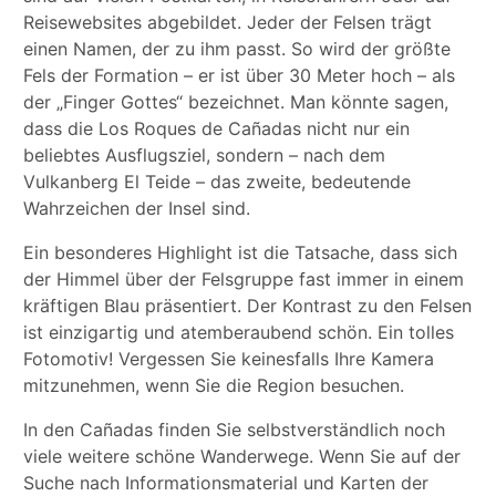
Reisewebsites abgebildet. Jeder der Felsen trägt
einen Namen, der zu ihm passt. So wird der größte
Fels der Formation – er ist über 30 Meter hoch – als
der „Finger Gottes“ bezeichnet. Man könnte sagen,
dass die Los Roques de Cañadas nicht nur ein
beliebtes Ausflugsziel, sondern – nach dem
Vulkanberg El Teide – das zweite, bedeutende
Wahrzeichen der Insel sind.
Ein besonderes Highlight ist die Tatsache, dass sich
der Himmel über der Felsgruppe fast immer in einem
kräftigen Blau präsentiert. Der Kontrast zu den Felsen
ist einzigartig und atemberaubend schön. Ein tolles
Fotomotiv! Vergessen Sie keinesfalls Ihre Kamera
mitzunehmen, wenn Sie die Region besuchen.
In den Cañadas finden Sie selbstverständlich noch
viele weitere schöne Wanderwege. Wenn Sie auf der
Suche nach Informationsmaterial und Karten der