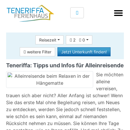
Reisezeit
2
0
weitere Filter
Jetzt Unterkunft finden!
Teneriffa: Tipps und Infos für Alleinreisende
Sie möchten
alleine
verreisen,
trauen sich aber nicht? Aller Anfang ist schwer! Wenn
Sie das erste Mal ohne Begleitung reisen, um Neues
zu entdecken, werden Sie jedoch schnell feststellen,
wie schön es sein kann, einmal auf niemanden
Rücksicht nehmen zu müssen. Sie können Ihre Tage