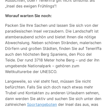
Aussichten, oder? Teneriffa gilt nicht umsonst als
„Insel des ewigen Frühlings“!
Worauf warten Sie noch:
Packen Sie Ihre Sachen und lassen Sie sich von der
paradiesischen Insel verzaubern. Die Landschaft ist
atemberaubend schön und bietet Ihnen die nötige
Abwechslung. Neben schönen Stränden, malerischen
Dörfern und großen Städten, finden Sie auf Teneriffa
auch den höchsten Berg Spaniens, den Pico del
Teide. Der rund 3718 Meter hohe Berg – und der ihn
umgebende Nationalpark – gehören zum
Weltkulturerbe der UNESCO.
Langeweile, so viel steht fest, müssen Sie nicht
befürchten. Falls Sie sich doch nach etwas mehr
Trubel und Kontakten zu anderen Urlaubern sehnen,
dann werden Sie aktiv und suchen Sie sich unter den
zahlreichen
Sportangeboten
der Insel das aus, was