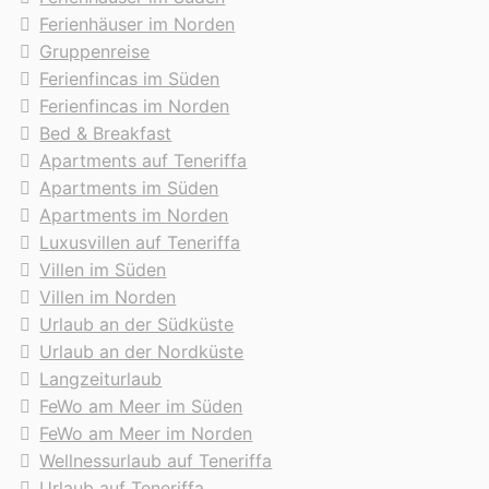
Ferienhäuser im Norden
Gruppenreise
Ferienfincas im Süden
Ferienfincas im Norden
Bed & Breakfast
Apartments auf Teneriffa
Apartments im Süden
Apartments im Norden
Luxusvillen auf Teneriffa
Villen im Süden
Villen im Norden
Urlaub an der Südküste
Urlaub an der Nordküste
Langzeiturlaub
FeWo am Meer im Süden
FeWo am Meer im Norden
Wellnessurlaub auf Teneriffa
Urlaub auf Teneriffa