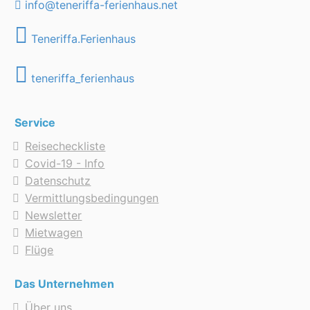
info@teneriffa-ferienhaus.net
Teneriffa.Ferienhaus
teneriffa_ferienhaus
Service
Reisecheckliste
Covid-19 - Info
Datenschutz
Vermittlungsbedingungen
Newsletter
Mietwagen
Flüge
Das Unternehmen
Über uns