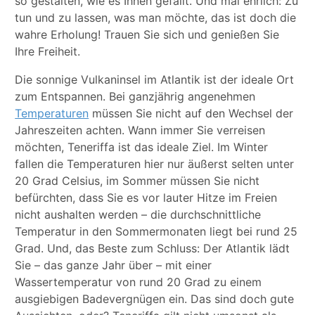
so gestalten, wie es Ihnen gefällt. Und mal ehrlich: Zu
tun und zu lassen, was man möchte, das ist doch die
wahre Erholung! Trauen Sie sich und genießen Sie
Ihre Freiheit.
Die sonnige Vulkaninsel im Atlantik ist der ideale Ort
zum Entspannen. Bei ganzjährig angenehmen
Temperaturen
müssen Sie nicht auf den Wechsel der
Jahreszeiten achten. Wann immer Sie verreisen
möchten, Teneriffa ist das ideale Ziel. Im Winter
fallen die Temperaturen hier nur äußerst selten unter
20 Grad Celsius, im Sommer müssen Sie nicht
befürchten, dass Sie es vor lauter Hitze im Freien
nicht aushalten werden – die durchschnittliche
Temperatur in den Sommermonaten liegt bei rund 25
Grad. Und, das Beste zum Schluss: Der Atlantik lädt
Sie – das ganze Jahr über – mit einer
Wassertemperatur von rund 20 Grad zu einem
ausgiebigen Badevergnügen ein. Das sind doch gute