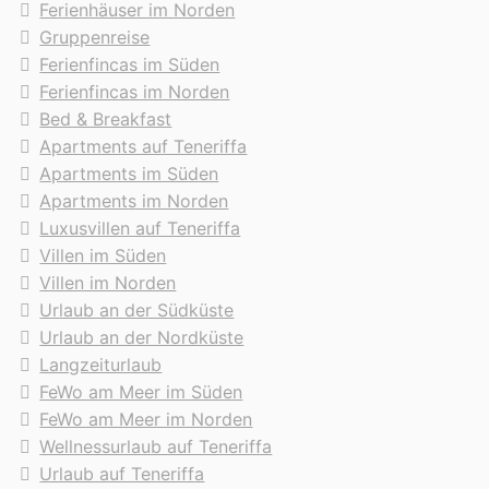
Ferienhäuser im Norden
Gruppenreise
Ferienfincas im Süden
Ferienfincas im Norden
Bed & Breakfast
Apartments auf Teneriffa
Apartments im Süden
Apartments im Norden
Luxusvillen auf Teneriffa
Villen im Süden
Villen im Norden
Urlaub an der Südküste
Urlaub an der Nordküste
Langzeiturlaub
FeWo am Meer im Süden
FeWo am Meer im Norden
Wellnessurlaub auf Teneriffa
Urlaub auf Teneriffa