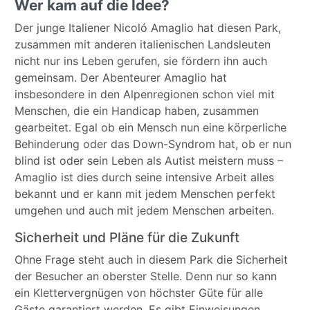
Wer kam auf die Idee?
Der junge Italiener Nicoló Amaglio hat diesen Park,
zusammen mit anderen italienischen Landsleuten
nicht nur ins Leben gerufen, sie fördern ihn auch
gemeinsam. Der Abenteurer Amaglio hat
insbesondere in den Alpenregionen schon viel mit
Menschen, die ein Handicap haben, zusammen
gearbeitet. Egal ob ein Mensch nun eine körperliche
Behinderung oder das Down-Syndrom hat, ob er nun
blind ist oder sein Leben als Autist meistern muss –
Amaglio ist dies durch seine intensive Arbeit alles
bekannt und er kann mit jedem Menschen perfekt
umgehen und auch mit jedem Menschen arbeiten.
Sicherheit und Pläne für die Zukunft
Ohne Frage steht auch in diesem Park die Sicherheit
der Besucher an oberster Stelle. Denn nur so kann
ein Klettervergnügen von höchster Güte für alle
Gäste garantiert werden. Es gibt Einweisungen,