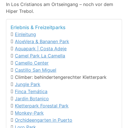
In Los Cristianos am Ortseingang – noch vor dem
Hiper Trebol.
Erlebnis & Freizeitparks
Einleitung
AloeVera & Bananen Park
Aquapark | Costa Adeje
Camel Park La Camella
Camello Center
Castillo San Miguel
Climber: behindertengerechter Kletterpark
Jungle Park
Finca Temática
Jardin Botanico
Kletterpark Forestal Park
Monkey-Park
Orchideengarten in Puerto
Loro Park