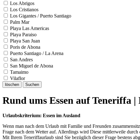
Los Abrigos
Los Cristianos
Los Gigantes / Puerto Santiago
Palm Mar
Playa Las Americas
Playa Paraiso
Playa San Juan
Poris de Abona
Puerto Santiago / La Arena
San Andres
San Miguel de Abona
Tamaimo
Vilaflor
löschen
Suchen
Rund ums Essen auf Teneriffa | 
Urlaubskriterium: Essen im Ausland
Wenn man nach dem Urlaub mit Familie und Freunden zusammensitzt, bei
Frage nach dem Wetter auf. Allerdings wird Diese mittlerweile durch 
Mit Ihrem Teneriffaurlaub sind Sie bezüglich dieser Frage bestens abge