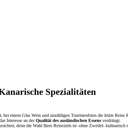
Kanarische Spezialitäten
 einem Glas Wein und unzähligen Touristenfotos die letzte Reise Revue
das Interesse an der
Qualität des ausländischen Essens
verdrängt.
sichert, denn die Wahl Ihres Reiseziels ist -ohne Zweifel- kulinarisch r