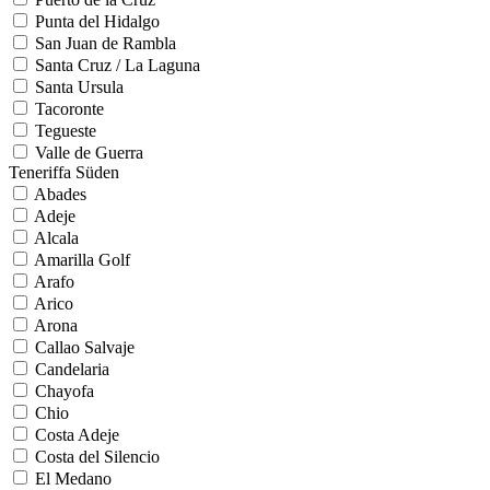
Punta del Hidalgo
San Juan de Rambla
Santa Cruz / La Laguna
Santa Ursula
Tacoronte
Tegueste
Valle de Guerra
Teneriffa Süden
Abades
Adeje
Alcala
Amarilla Golf
Arafo
Arico
Arona
Callao Salvaje
Candelaria
Chayofa
Chio
Costa Adeje
Costa del Silencio
El Medano