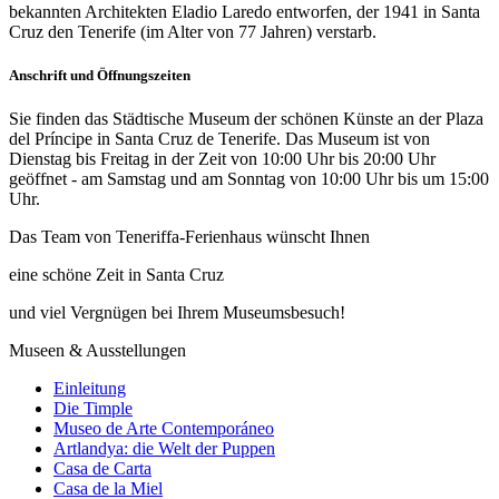
bekannten Architekten Eladio Laredo entworfen, der 1941 in Santa
Cruz den Tenerife (im Alter von 77 Jahren) verstarb.
Anschrift und Öffnungszeiten
Sie finden das Städtische Museum der schönen Künste an der Plaza
del Príncipe in Santa Cruz de Tenerife. Das Museum ist von
Dienstag bis Freitag in der Zeit von 10:00 Uhr bis 20:00 Uhr
geöffnet - am Samstag und am Sonntag von 10:00 Uhr bis um 15:00
Uhr.
Das Team von Teneriffa-Ferienhaus wünscht Ihnen
eine schöne Zeit in Santa Cruz
und viel Vergnügen bei Ihrem Museumsbesuch!
Museen & Ausstellungen
Einleitung
Die Timple
Museo de Arte Contemporáneo
Artlandya: die Welt der Puppen
Casa de Carta
Casa de la Miel