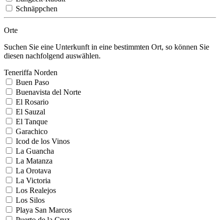
Schnäppchen
Orte
Suchen Sie eine Unterkunft in eine bestimmten Ort, so können Sie
diesen nachfolgend auswählen.
Teneriffa Norden
Buen Paso
Buenavista del Norte
El Rosario
El Sauzal
El Tanque
Garachico
Icod de los Vinos
La Guancha
La Matanza
La Orotava
La Victoria
Los Realejos
Los Silos
Playa San Marcos
Puerto de la Cruz