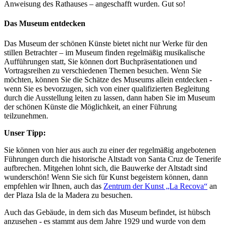
Anweisung des Rathauses – angeschafft wurden. Gut so!
Das Museum entdecken
Das Museum der schönen Künste bietet nicht nur Werke für den
stillen Betrachter – im Museum finden regelmäßig musikalische
Aufführungen statt, Sie können dort Buchpräsentationen und
Vortragsreihen zu verschiedenen Themen besuchen. Wenn Sie
möchten, können Sie die Schätze des Museums allein entdecken -
wenn Sie es bevorzugen, sich von einer qualifizierten Begleitung
durch die Ausstellung leiten zu lassen, dann haben Sie im Museum
der schönen Künste die Möglichkeit, an einer Führung
teilzunehmen.
Unser Tipp:
Sie können von hier aus auch zu einer der regelmäßig angebotenen
Führungen durch die historische Altstadt von Santa Cruz de Tenerife
aufbrechen. Mitgehen lohnt sich, die Bauwerke der Altstadt sind
wunderschön! Wenn Sie sich für Kunst begeistern können, dann
empfehlen wir Ihnen, auch das
Zentrum der Kunst „La Recova“
an
der Plaza Isla de la Madera zu besuchen.
Auch das Gebäude, in dem sich das Museum befindet, ist hübsch
anzusehen - es stammt aus dem Jahre 1929 und wurde von dem