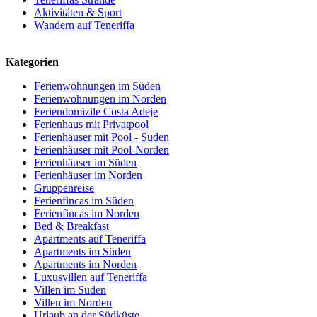
Aktivitäten & Sport
Wandern auf Teneriffa
Kategorien
Ferienwohnungen im Süden
Ferienwohnungen im Norden
Feriendomizile Costa Adeje
Ferienhaus mit Privatpool
Ferienhäuser mit Pool - Süden
Ferienhäuser mit Pool-Norden
Ferienhäuser im Süden
Ferienhäuser im Norden
Gruppenreise
Ferienfincas im Süden
Ferienfincas im Norden
Bed & Breakfast
Apartments auf Teneriffa
Apartments im Süden
Apartments im Norden
Luxusvillen auf Teneriffa
Villen im Süden
Villen im Norden
Urlaub an der Südküste