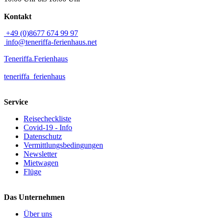
Kontakt
+49 (0)8677 674 99 97
info@teneriffa-ferienhaus.net
Teneriffa.Ferienhaus
teneriffa_ferienhaus
Service
Reisecheckliste
Covid-19 - Info
Datenschutz
Vermittlungsbedingungen
Newsletter
Mietwagen
Flüge
Das Unternehmen
Über uns