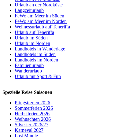
Urlaub an der Nordküste
Langzeiturlaub
FeWo am Meer im Süden
FeWo am Meer im Norden
Wellnessurlaub auf Teneriffa
Urlaub auf Teneriffa
Urlaub im Süden
Urlaub im Norden
Landhotels in Wanderlage
Landhotels im Süden
Landhotels im Norden
Familienurlaub
Wanderurlaub
Urlaub mit Sport & Fun
Spezielle Reise-Saisonen
Pfingstferien 2026
Sommerferien 2026
Herbstferien 2026
Weihnachten 2026
Silvester 2026/27
Karneval 2027
Last Minute