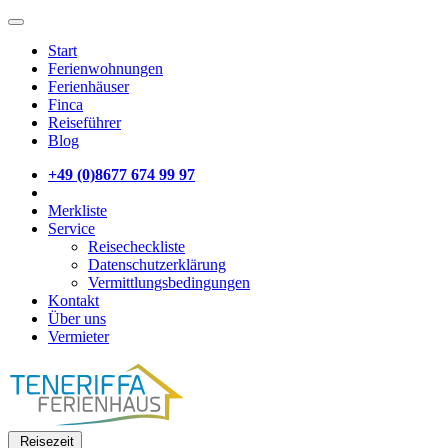
Start
Ferienwohnungen
Ferienhäuser
Finca
Reiseführer
Blog
+49 (0)8677 674 99 97
Merkliste
Service
Reisecheckliste
Datenschutzerklärung
Vermittlungsbedingungen
Kontakt
Über uns
Vermieter
Reisezeit