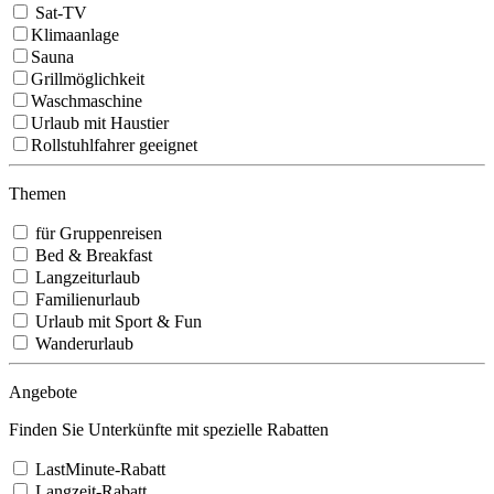
Sat-TV
Klimaanlage
Sauna
Grillmöglichkeit
Waschmaschine
Urlaub mit Haustier
Rollstuhlfahrer geeignet
Themen
für Gruppenreisen
Bed & Breakfast
Langzeiturlaub
Familienurlaub
Urlaub mit Sport & Fun
Wanderurlaub
Angebote
Finden Sie Unterkünfte mit spezielle Rabatten
LastMinute-Rabatt
Langzeit-Rabatt