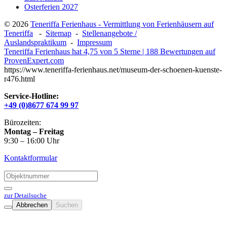
Osterferien 2027
© 2026
Teneriffa Ferienhaus - Vermittlung von Ferienhäusern auf
Teneriffa
-
Sitemap
-
Stellenangebote /
Auslandspraktikum
-
Impressum
Teneriffa Ferienhaus
hat
4,75
von
5
Sterne
|
188
Bewertungen auf
ProvenExpert.com
https://www.teneriffa-ferienhaus.net/museum-der-schoenen-kuenste-
r476.html
Service-Hotline:
+49 (0)8677 674 99 97
Bürozeiten:
Montag – Freitag
9:30 – 16:00 Uhr
Kontaktformular
zur Detailsuche
Abbrechen
Suchen