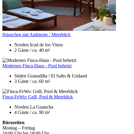
Häuschen mit Ambiente / Meerblick
Norden
Icod de los Vinos
2 Gäste /
ca. 40 m²
Modernes Finca-Haus - Pool beheizt
Süden
Granadilla / El Salto & Umland
3 Gäste /
ca. 60 m²
Finca-FeWo: Grill, Pool & Meerblick
Norden
La Guancha
4 Gäste /
ca. 90 m²
Bürozeiten
Montag – Freitag
10:00 Uhr bis 18:00 Uhr