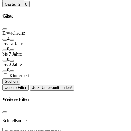
Gäste:
2
0
Gäste
Erwachsene
2
bis 12 Jahre
0
bis 7 Jahre
0
bis 2 Jahre
0
Kinderbett
Suchen
weitere Filter
Jetzt Unterkunft finden!
Weitere Filter
Schnellsuche