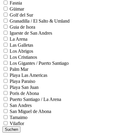
Fasnia
Güimar
Golf del Sur
Granadilla / El Salto & Umland
Guia de Isora
Igueste de San Andres
La Arena
Las Galletas
Los Abrigos
Los Cristianos
Los Gigantes / Puerto Santiago
Palm Mar
Playa Las Americas
Playa Paraiso
Playa San Juan
Poris de Abona
Puerto Santiago / La Arena
San Andres
San Miguel de Abona
Tamaimo
Vilaflor
Suchen