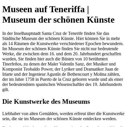
Museen auf Teneriffa |
Museum der schönen Künste
In der Inselhauptstadt Santa Cruz de Tenerife finden Sie das
Städtische Museum der schönen Künste. Hier können Sie in mehr
als 14 Räumen die Kunstwerke verschiedener Epochen bewundern.
Im Museum der schönen Künste finden Sie nicht nur bedeutende
Werke, die zwischen dem 16. und dem 20. Jahrhundert geschaffen
wurden, Sie finden hier auch die Büsten von 10 berühmten
Tinerfeños, zu denen der Maler Valentín Sanz, der Musiker und
Komponist Teobaldo Power, der Lyriker und Dramatiker Juan de
Iriarte und der Ingenieur Agustín de Bethencourt y Molina zählen,
der im Jahre 1758 in Puerto de la Cruz geboren wurde und als einer
der bedeutendsten spanischen Wissenschaftler des 19. Jahrhunderts
gilt.
Die Kunstwerke des Museums
Liebhaber von alten Gemälden, werden erfreut über die Kunstwerke
sein, die sie im Museum der schönen Künste entdecken werden.