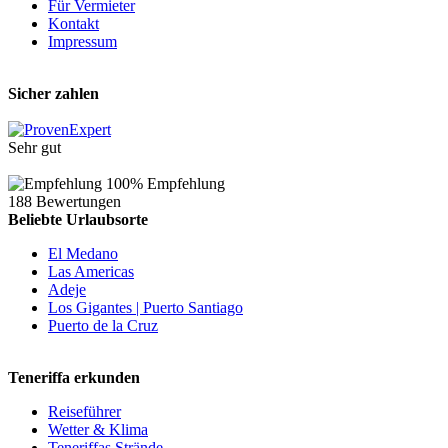
Für Vermieter
Kontakt
Impressum
Sicher zahlen
Sehr gut
100% Empfehlung
188 Bewertungen
Beliebte Urlaubsorte
El Medano
Las Americas
Adeje
Los Gigantes | Puerto Santiago
Puerto de la Cruz
Teneriffa erkunden
Reiseführer
Wetter & Klima
Teneriffas Strände