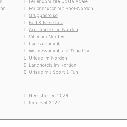
n
Feriendomizile Costa Adeje
den
Ferienhäuser mit Pool-Norden
Gruppenreise
Bed & Breakfast
Apartments im Norden
Villen im Norden
Langzeiturlaub
Wellnessurlaub auf Teneriffa
Urlaub im Norden
Landhotels im Norden
Urlaub mit Sport & Fun
Herbstferien 2026
Karneval 2027