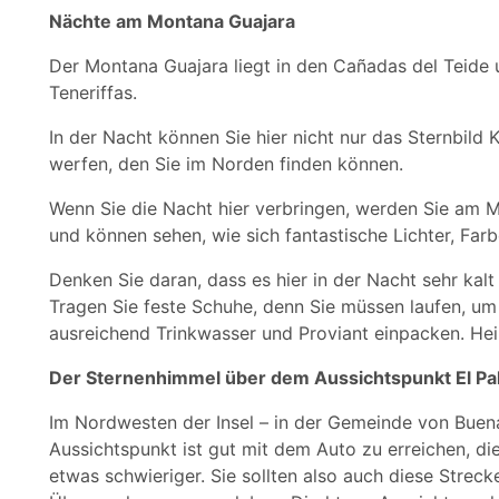
Nächte am Montana Guajara
Der Montana Guajara liegt in den Cañadas del Teide u
Teneriffas.
In der Nacht können Sie hier nicht nur das Sternbild 
werfen, den Sie im Norden finden können.
Wenn Sie die Nacht hier verbringen, werden Sie am
und können sehen, wie sich fantastische Lichter, Fa
Denken Sie daran, dass es hier in der Nacht sehr ka
Tragen Sie feste Schuhe, denn Sie müssen laufen, um 
ausreichend Trinkwasser und Proviant einpacken. Hei
Der Sternenhimmel über dem Aussichtspunkt El Pa
Im Nordwesten der Insel – in der Gemeinde von Buenav
Aussichtspunkt ist gut mit dem Auto zu erreichen, di
etwas schwieriger. Sie sollten also auch diese Streck