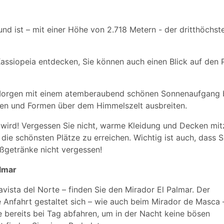
nd ist – mit einer Höhe von 2.718 Metern - der dritthöchst
Kassiopeia entdecken, Sie können auch einen Blick auf den 
 Morgen mit einem atemberaubend schönen Sonnenaufgang 
rben und Formen über dem Himmelszelt ausbreiten.
lt wird! Vergessen Sie nicht, warme Kleidung und Decken mi
die schönsten Plätze zu erreichen. Wichtig ist auch, dass S
ßgetränke nicht vergessen!
lmar
ista del Norte – finden Sie den Mirador El Palmar. Der
e Anfahrt gestaltet sich – wie auch beim Mirador de Masca 
e bereits bei Tag abfahren, um in der Nacht keine bösen