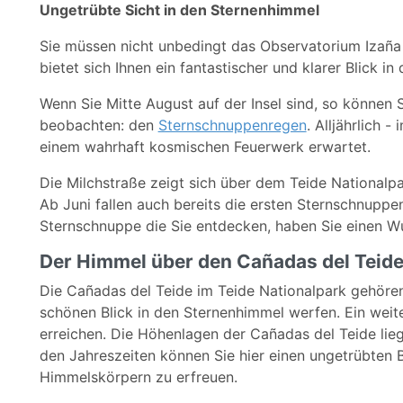
Ungetrübte Sicht in den Sternenhimmel
Sie müssen nicht unbedingt das Observatorium Izaña
bietet sich Ihnen ein fantastischer und klarer Blick i
Wenn Sie Mitte August auf der Insel sind, so können
beobachten: den
Sternschnuppenregen
. Alljährlich 
einem wahrhaft kosmischen Feuerwerk erwartet.
Die Milchstraße zeigt sich über dem Teide Nationalp
Ab Juni fallen auch bereits die ersten Sternschnuppe
Sternschnuppe die Sie entdecken, haben Sie einen Wu
Der Himmel über den Cañadas del Teid
Die Cañadas del Teide im Teide Nationalpark gehören
schönen Blick in den Sternenhimmel werfen. Ein wei
erreichen. Die Höhenlagen der Cañadas del Teide li
den Jahreszeiten können Sie hier einen ungetrübten 
Himmelskörpern zu erfreuen.