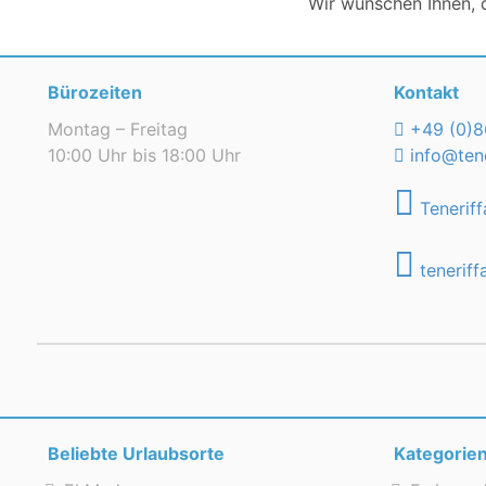
Wir wünschen Ihnen, d
Bürozeiten
Kontakt
Montag – Freitag
+49 (0)8
10:00 Uhr bis 18:00 Uhr
info@tene
Teneriff
teneriff
Beliebte Urlaubsorte
Kategorie