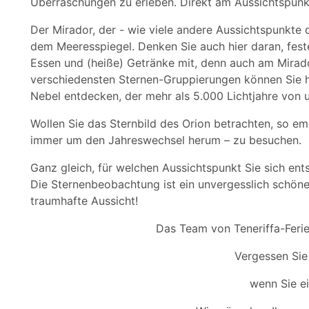
Überraschungen zu erleben. Direkt am Aussichtspunkt
Der Mirador, der - wie viele andere Aussichtspunkte d
dem Meeresspiegel. Denken Sie auch hier daran, fes
Essen und (heiße) Getränke mit, denn auch am Mirad
verschiedensten Sternen-Gruppierungen können Sie hi
Nebel entdecken, der mehr als 5.000 Lichtjahre von un
Wollen Sie das Sternbild des Orion betrachten, so em
immer um den Jahreswechsel herum – zu besuchen.
Ganz gleich, für welchen Aussichtspunkt Sie sich entsc
Die Sternenbeobachtung ist ein unvergesslich schönes
traumhafte Aussicht!
Das Team von Teneriffa-Feri
Vergessen Sie
wenn Sie e