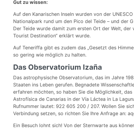
Gut zu wissen:
Auf den Kanarischen Inseln wurden von der UNESCO ber
Nationalpark rund um den Pico del Teide – und der Gip
Der Teide wurde damit zum ersten Ort der Welt, der
Tourist Destination“ erklärt wurde.
Auf Teneriffa gibt es zudem das „Gesetzt des Himmel
so gering wie möglich zu halten.
Das Observatorium Izaña
Das astrophysische Observatorium, das im Jahre 1985
Staaten ins Leben gerufen. Begnadete Wissenschaftler
erfahren möchten, so haben Sie die Möglichkeit, das
Astrofísica de Canarias in der Vía Láctea in La Lagun
Rufnummer lautet: 922 605 200 / 207. Wollen Sie sich
Verbindung setzen, so richten Sie Ihre Anfrage an: aq
Ein Besuch lohnt sich! Von der Sternwarte aus könne