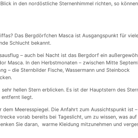
 Blick in den nordöstliche Sternenhimmel richten, so können
iffas? Das Bergdörfchen Masca ist Ausgangspunkt für viel
nde Schlucht bekannt.
gesausflug – auch bei Nacht ist das Bergdorf ein außergewöh
rador Masca. In den Herbstmonaten – zwischen Mitte Septem
ang – die Sternbilder Fische, Wassermann und Steinbock
cken.
 sehr hellen Stern erblicken. Es ist der Hauptstern des Ster
 entfernt liegt.
r dem Meeresspiegel. Die Anfahrt zum Aussichtspunkt ist –
Strecke vorab bereits bei Tageslicht, um zu wissen, was auf
 denken Sie daran, warme Kleidung mitzunehmen und verge